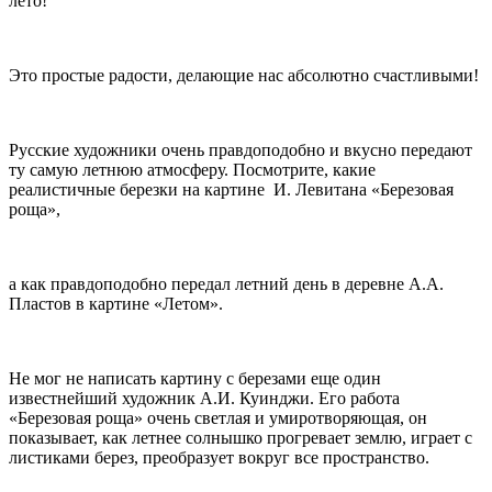
лето!
Это простые радости, делающие нас абсолютно счастливыми!
Русские художники очень правдоподобно и вкусно передают
ту самую летнюю атмосферу. Посмотрите, какие
реалистичные березки на картине И. Левитана «Березовая
роща»,
а как правдоподобно передал летний день в деревне А.А.
Пластов в картине «Летом».
Не мог не написать картину с березами еще один
известнейший художник А.И. Куинджи. Его работа
«Березовая роща» очень светлая и умиротворяющая, он
показывает, как летнее солнышко прогревает землю, играет с
листиками берез, преобразует вокруг все пространство.