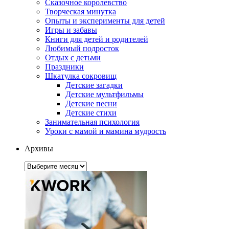
Сказочное королевство
Творческая минутка
Опыты и эксперименты для детей
Игры и забавы
Книги для детей и родителей
Любимый подросток
Отдых с детьми
Праздники
Шкатулка сокровищ
Детские загадки
Детские мультфильмы
Детские песни
Детские стихи
Занимательная психология
Уроки с мамой и мамина мудрость
Архивы
Архивы