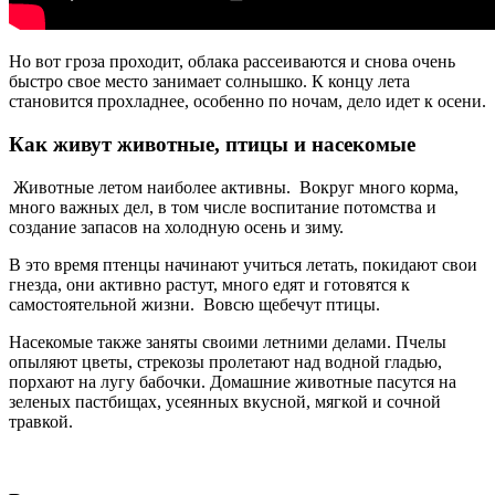
Но вот гроза проходит, облака рассеиваются и снова очень
быстро свое место занимает солнышко. К концу лета
становится прохладнее, особенно по ночам, дело идет к осени.
Как живут животные, птицы и насекомые
Животные летом наиболее активны. Вокруг много корма,
много важных дел, в том числе воспитание потомства и
создание запасов на холодную осень и зиму.
В это время птенцы начинают учиться летать, покидают свои
гнезда, они активно растут, много едят и готовятся к
самостоятельной жизни. Вовсю щебечут птицы.
Насекомые также заняты своими летними делами. Пчелы
опыляют цветы, стрекозы пролетают над водной гладью,
порхают на лугу бабочки. Домашние животные пасутся на
зеленых пастбищах, усеянных вкусной, мягкой и сочной
травкой.