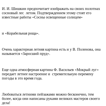
И. И. Шишкин предпочитает изображать на своих полотнах
сосновый лес летом. Подтверждением этому стоят его
известные работы «Сосны освещенные солнцем»
и «Корабельная роща».
Очень характерная летняя картина есть и у В. Поленова, она
называется «Заросший пруд».
Еще одна атмосферная картина Ф. Васильев «Мокрый луг»
передает летнее настроение и стремительную перемену
погоды в это время года.
Любоваться летними пейзажами можно бесконечно, тем
более, когда они написаны руками великих мастеров своего
дела!