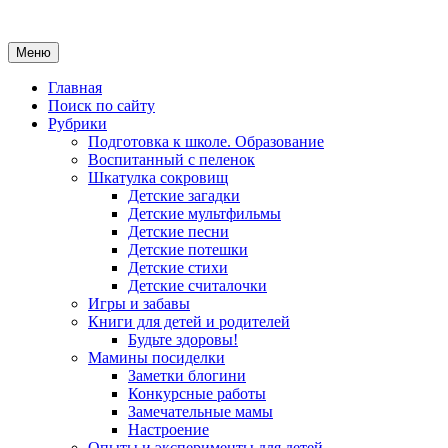
Меню
Главная
Поиск по сайту
Рубрики
Подготовка к школе. Образование
Воспитанный с пеленок
Шкатулка сокровищ
Детские загадки
Детские мультфильмы
Детские песни
Детские потешки
Детские стихи
Детские считалочки
Игры и забавы
Книги для детей и родителей
Будьте здоровы!
Мамины посиделки
Заметки блогини
Конкурсные работы
Замечательные мамы
Настроение
Опыты и эксперименты для детей