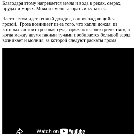
Благодаря этому нагревается земля и вода в реках, озерах,
прудах и морях. Можно смело загорать и купаться.
Часто летом идет теплый дождик, сопровождающийся
грозой. Гроза возникает из-за того, что капли дождя, из
которых состоит грозовая туча, заряжаются электричеством, а
когда между двумя такими тучами пробивается большой заряд,
возникает и молния, за которой следуют раскаты грома.