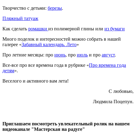
Творчество с детьми:
березы
.
Пляжный татуаж
Как сделать
ромашки
из полимерной глины или
из бумаги
Много поделок и интересностей можно собрать в нашей
галерее «
З
абавный календарь. Лето
»
Про летние месяцы: про
июнь
, про
июль
и про
август
.
Все-все про все времена года в рубрике «
Про времена года
детям
».
Веселого и активного вам лета!
С любовью,
Людмила Поцепун.
Приглашаем посмотреть увлекательный ролик на нашем
видеоканале "Мастерская на радуге"