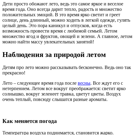
Дети просто обожают лето, ведь это самое яркое и веселое
время года. Оно всегда дарит тепло, радость и множество
положительных эмоций. В это время ярко светит и греет
солнце, день длинный, можно ходить в легкой одежде, гулять
целый день. Это пора каникул и отпусков, когда есть
возможность провести время с любимой семьей. Летом
множество ягод и фруктов, овощей и зелени. А главное, летом
можно найти массу увлекательных занятий!
Наблюдения за природой летом
Детям про лето можно рассказывать бесконечно. Ведь оно так
прекрасно!
Лето – следующее время года после
весны
. Все ждут его с
нетерпением. Летом все вокруг преображается: светит ярко
солнышко, вокруг зеленеет травка, цветут цветы. Воздух
очень теплый, повсюду слышатся разные ароматы.
Как меняется погода
Температура воздуха поднимается, становится жарко.