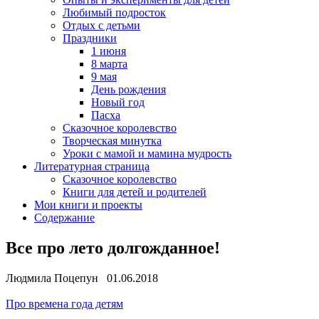
Любимый подросток
Отдых с детьми
Праздники
1 июня
8 марта
9 мая
День рождения
Новый год
Пасха
Сказочное королевство
Творческая минутка
Уроки с мамой и мамина мудрость
Литературная страница
Сказочное королевство
Книги для детей и родителей
Мои книги и проекты
Содержание
Все про лето долгожданное!
Людмила Поцепун 01.06.2018
Про времена года детям