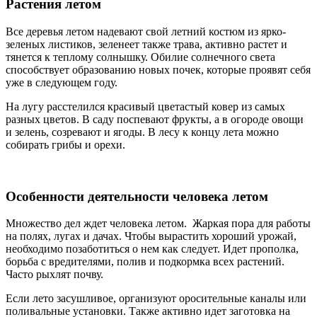
Растения летом
Все деревья летом надевают свой летний костюм из ярко-
зеленых листиков, зеленеет также трава, активно растет и
тянется к теплому солнышку. Обилие солнечного света
способствует образованию новых почек, которые проявят себя
уже в следующем году.
На лугу расстелился красивый цветастый ковер из самых
разных цветов. В саду поспевают фрукты, а в огороде овощи
и зелень, созревают и ягоды. В лесу к концу лета можно
собирать грибы и орехи.
Особенности деятельности человека летом
Множество дел ждет человека летом. Жаркая пора для работы
на полях, лугах и дачах. Чтобы вырастить хороший урожай,
необходимо позаботиться о нем как следует. Идет прополка,
борьба с вредителями, полив и подкормка всех растений.
Часто рыхлят почву.
Если лето засушливое, организуют оросительные каналы или
поливальные установки. Также активно идет заготовка на