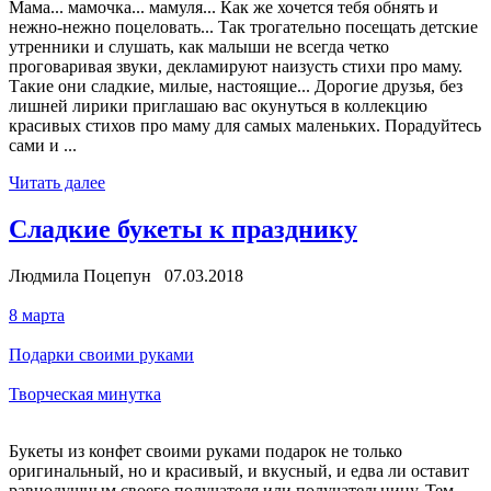
Мама... мамочка... мамуля... Как же хочется тебя обнять и
нежно-нежно поцеловать... Так трогательно посещать детские
утренники и слушать, как малыши не всегда четко
проговаривая звуки, декламируют наизусть стихи про маму.
Такие они сладкие, милые, настоящие... Дорогие друзья, без
лишней лирики приглашаю вас окунуться в коллекцию
красивых стихов про маму для самых маленьких. Порадуйтесь
сами и ...
Читать далее
Сладкие букеты к празднику
Людмила Поцепун 07.03.2018
8 марта
Подарки своими руками
Творческая минутка
Букеты из конфет своими руками подарок не только
оригинальный, но и красивый, и вкусный, и едва ли оставит
равнодушным своего получателя или получательницу. Тем