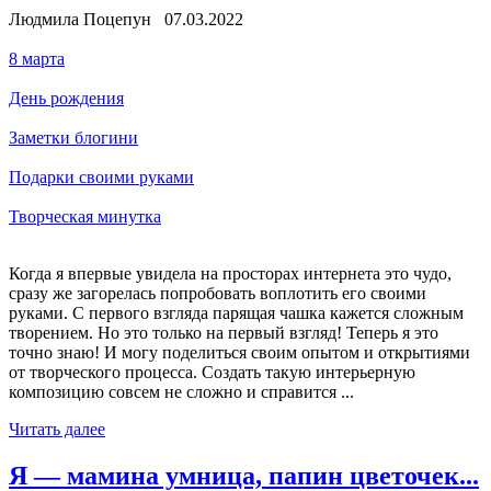
Людмила Поцепун 07.03.2022
8 марта
День рождения
Заметки блогини
Подарки своими руками
Творческая минутка
Когда я впервые увидела на просторах интернета это чудо,
сразу же загорелась попробовать воплотить его своими
руками. С первого взгляда парящая чашка кажется сложным
творением. Но это только на первый взгляд! Теперь я это
точно знаю! И могу поделиться своим опытом и открытиями
от творческого процесса. Создать такую интерьерную
композицию совсем не сложно и справится ...
Читать далее
Я — мамина умница, папин цветочек...