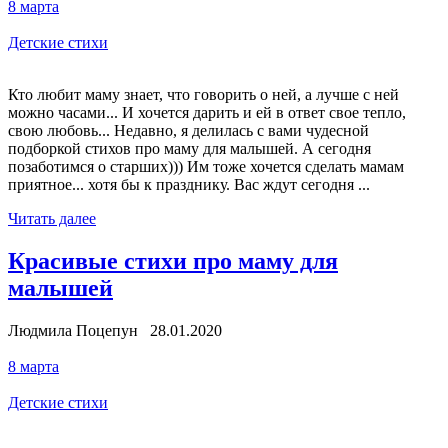
8 марта
Детские стихи
Кто любит маму знает, что говорить о ней, а лучше с ней
можно часами... И хочется дарить и ей в ответ свое тепло,
свою любовь... Недавно, я делилась с вами чудесной
подборкой стихов про маму для малышей. А сегодня
позаботимся о старших))) Им тоже хочется сделать мамам
приятное... хотя бы к празднику. Вас ждут сегодня ...
Читать далее
Красивые стихи про маму для
малышей
Людмила Поцепун 28.01.2020
8 марта
Детские стихи