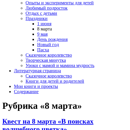
Опыты и эксперименты для детей
Любимый подросток
Отдых с детьми
Праздники
1 июня
8 марта
9 мая
День рождения
Новый год
Пасха
Сказочное королевство
Творческая минутка
Уроки с мамой и мамина мудрость
Литературная страница
Сказочное королевство
Книги для детей и родителей
Мои книги и проекты
Содержание
Рубрика «8 марта»
Квест на 8 марта «В поисках
волшебного цветка»