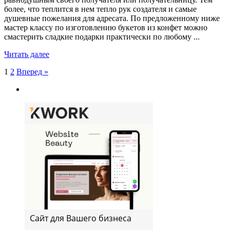
более, что теплится в нем тепло рук создателя и самые
душевные пожелания для адресата. По предложенному ниже
мастер классу по изготовлению букетов из конфет можно
смастерить сладкие подарки практически по любому ...
Читать далее
Пагинация
1
2
Вперед »
записей