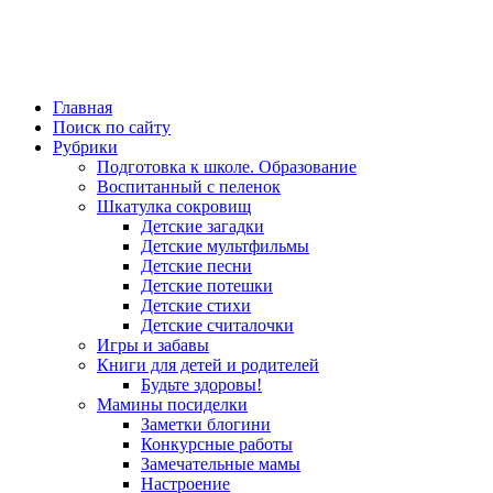
Главная
Поиск по сайту
Рубрики
Подготовка к школе. Образование
Воспитанный с пеленок
Шкатулка сокровищ
Детские загадки
Детские мультфильмы
Детские песни
Детские потешки
Детские стихи
Детские считалочки
Игры и забавы
Книги для детей и родителей
Будьте здоровы!
Мамины посиделки
Заметки блогини
Конкурсные работы
Замечательные мамы
Настроение