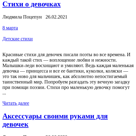
Стихи о девочках
Людмила Поцепун 26.02.2021
8 марта
Детские стихи
Красивые стихи для девочек писали поэты во все времена. И
каждый такой стих — воплощение любви и нежности.
Малышки-леди восхищают и умиляют. Ведь каждая маленькая
девочка — принцесса и все ее бантики, куколки, коляски —
это так ново для мальчишек, как абсолютно непостигаемый
таинственный мир. Попробуем разгадать эту вечную загадку
при помощи поэзии. Стихи про маленькую девочку помогут
...
Читать далее
Аксессуары своими руками для
девочек