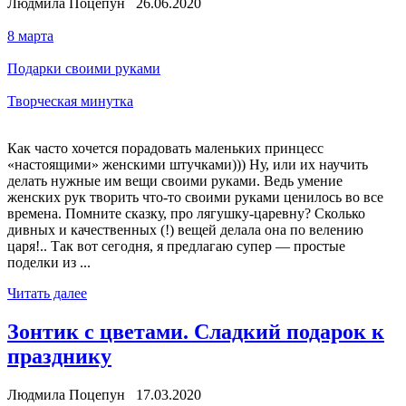
Людмила Поцепун 26.06.2020
8 марта
Подарки своими руками
Творческая минутка
Как часто хочется порадовать маленьких принцесс
«настоящими» женскими штучками))) Ну, или их научить
делать нужные им вещи своими руками. Ведь умение
женских рук творить что-то своими руками ценилось во все
времена. Помните сказку, про лягушку-царевну? Сколько
дивных и качественных (!) вещей делала она по велению
царя!.. Так вот сегодня, я предлагаю супер — простые
поделки из ...
Читать далее
Зонтик с цветами. Сладкий подарок к
празднику
Людмила Поцепун 17.03.2020