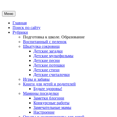
Меню
Главная
Поиск по сайту
Рубрики
Подготовка к школе. Образование
Воспитанный с пеленок
Шкатулка сокровищ
Детские загадки
Детские мультфильмы
Детские песни
Детские потешки
Детские стихи
Детские считалочки
Игры и забавы
Книги для детей и родителей
Будьте здоровы!
Мамины посиделки
Заметки блогини
Конкурсные работы
Замечательные мамы
Настроение
Опыты и эксперименты для детей