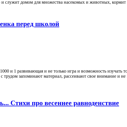
но и служит домом для множества насекомых и животных, кормит
бенка перед школой
1000 и 1 развивающая и не только игра и возможность изучать то
 с трудом запоминают материал, рассеивают свое внимание и не 
... Стихи про весеннее равноденствие