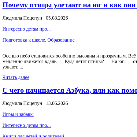
Почему птицы улетают на юг и как они 
Людмила Поцепун 05.08.2026
Интересно детям про...
Подготовка к школе. Образование
Осенью небо становится особенно высоким и прозрачным. Всё 
медленно движется вдаль. — Куда летят птицы? — На юг! — от
узнают, ...
Читать далее
С чего начинается Азбука, или как пом
Людмила Поцепун 13.06.2026
Игры и забавы
Интересно детям про...
Книги для детей и родителей