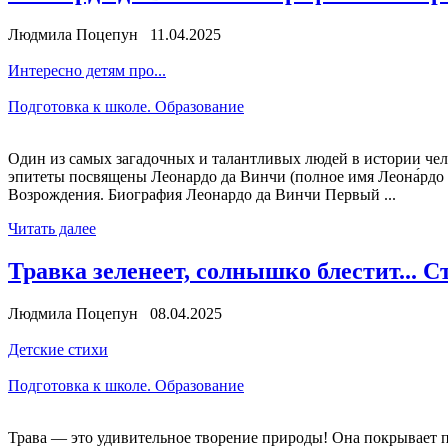
Людмила Поцепун 11.04.2025
Интересно детям про...
Подготовка к школе. Образование
Один из самых загадочных и талантливых людей в истории челов
эпитеты посвящены Леонардо да Винчи (полное имя Леона́рдо 
Возрождения. Биография Леонардо да Винчи Первый ...
Читать далее
Травка зеленеет, солнышко блестит... С
Людмила Поцепун 08.04.2025
Детские стихи
Подготовка к школе. Образование
Трава — это удивительное творение природы! Она покрывает пол