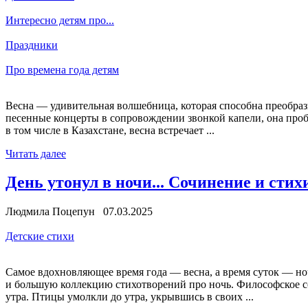
Интересно детям про...
Праздники
Про времена года детям
Весна — удивительная волшебница, которая способна преобрази
песенные концерты в сопровождении звонкой капели, она пробуж
в том числе в Казахстане, весна встречает ...
Читать далее
День утонул в ночи... Сочинение и стих
Людмила Поцепун 07.03.2025
Детские стихи
Самое вдохновляющее время года — весна, а время суток — н
и большую коллекцию стихотворений про ночь. Философское с
утра. Птицы умолкли до утра, укрывшись в своих ...