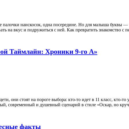
е палочки наискосок, одна посередине. Но для малыша буквы — э
ать на вкус и подружиться с ней. Как превратить знакомство с п
ой Таймлайн: Хроники 9-го А»
ети, они стоят на пороге выбора: кто-то идет в 11 класс, кто-
ый, современный и душевный сценарий в стиле «Оскар, но круче
ресные факты