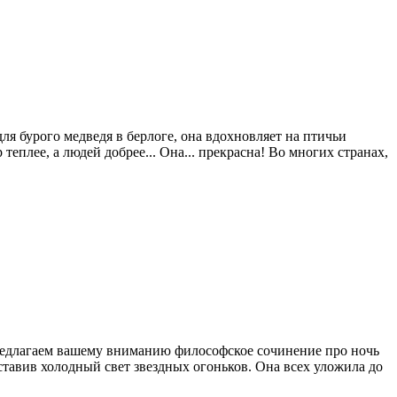
ля бурого медведя в берлоге, она вдохновляет на птичьи
еплее, а людей добрее... Она... прекрасна! Во многих странах,
Предлагаем вашему вниманию философское сочинение про ночь
авив холодный свет звездных огоньков. Она всех уложила до