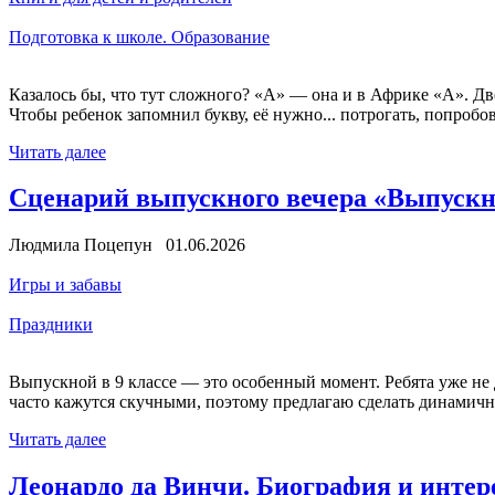
Подготовка к школе. Образование
Казалось бы, что тут сложного? «А» — она и в Африке «А». Дв
Чтобы ребенок запомнил букву, её нужно... потрогать, попробов
Читать далее
Сценарий выпускного вечера «Выпускн
Людмила Поцепун 01.06.2026
Игры и забавы
Праздники
Выпускной в 9 классе — это особенный момент. Ребята уже не д
часто кажутся скучными, поэтому предлагаю сделать динамичн
Читать далее
Леонардо да Винчи. Биография и инте