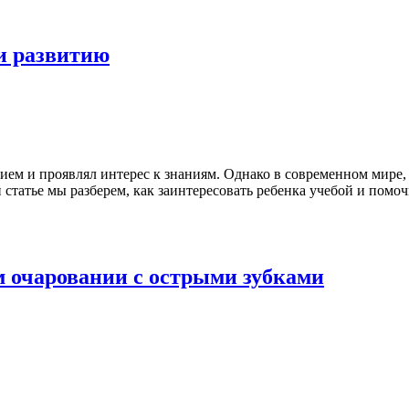
и развитию
вием и проявлял интерес к знаниям. Однако в современном мире
статье мы разберем, как заинтересовать ребенка учебой и помоч
 очаровании с острыми зубками