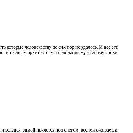
ь которые человечеству до сих пор не удалось. И все эти
елю, инженеру, архитектору и величайшему ученому эпохи
 зелёная, зимой прячется под снегом, весной оживает, а