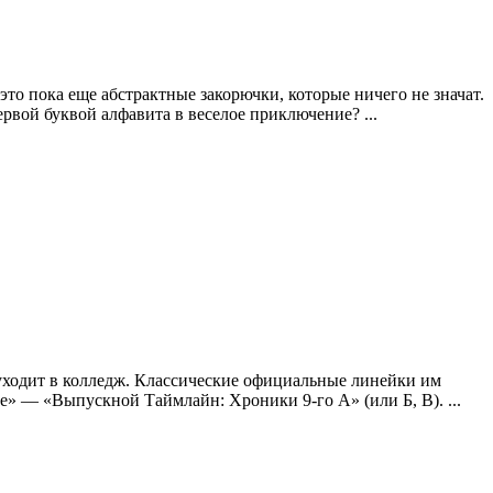
то пока еще абстрактные закорючки, которые ничего не значат.
ервой буквой алфавита в веселое приключение? ...
то уходит в колледж. Классические официальные линейки им
» — «Выпускной Таймлайн: Хроники 9-го А» (или Б, В). ...