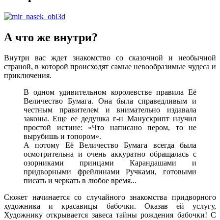
А что же внутри?
Внутри вас ждет знакомство со сказочной и необычной
страной, в которой происходят самые невообразимые чудеса и
приключения.
В одном удивительном королевстве правила Её
Величество Бумага. Она была справедливым и
честным правителем и внимательно издавала
законы. Еще ее дедушка г-н Манускрипт научил
простой истине: «Что написано пером, то не
вырубишь и топором».
А потому Её Величество Бумага всегда была
осмотрительна и очень аккуратно обращалась с
озорниками принцами Карандашами и
придворными фрейлинами Ручками, готовыми
писать и черкать в любое время...
Сюжет начинается со случайного знакомства придворного
художника и красавицы бабочки. Оказав ей услугу,
Художнику открывается завеса тайны рождения бабочки! С