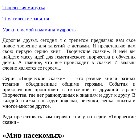
Творческая минутка
Тематические занятия
Уроки с мамой и мамина мудрость
Дорогие друзья, сегодня я с трепетом предлагаю вам свое
новое творение для занятий с детками. Я представляю вам
свою первую серию книг «Творческие сказки». В ней вы
найдете массу идей для тематического творчества и обучения
детей. А главное, что все происходит в сказке! И малыш
словно является ее героем...
Серия «Творческие сказки» — это разные книги разных
тематик, объединенные общими героями. События и
приключения происходят в сказочной и дружной стране
Творчества, где нет равнодушных к знаниям и друг к другу. В
каждой книжке вас ждут поделки, рисунки, лепка, опыты и
многое-многое другое.
Рада презентовать вам первую книгу из серии «Творческие
сказки»
«Мир насекомых»