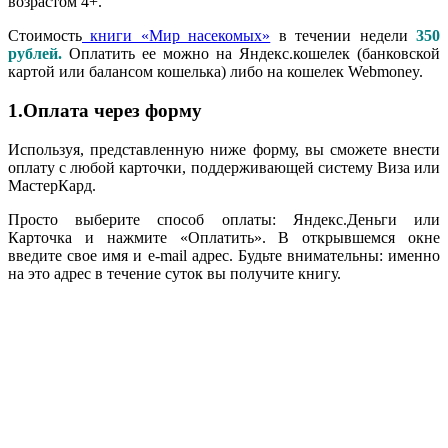
возрастом 4+.
Стоимость
книги «Мир насекомых»
в течении недели
350
рублей.
Оплатить ее можно на Яндекс.кошелек (банковской
картой или балансом кошелька) либо на кошелек Webmoney.
1.Оплата через форму
Используя, представленную ниже форму, вы сможете внести
оплату с любой карточки, поддерживающей систему Виза или
МастерКард.
Просто выберите способ оплаты: Яндекс.Деньги или
Карточка и нажмите «Оплатить». В открывшемся окне
введите свое имя и е-mаil адрес. Будьте внимательны: именно
на это адрес в течение суток вы получите книгу.