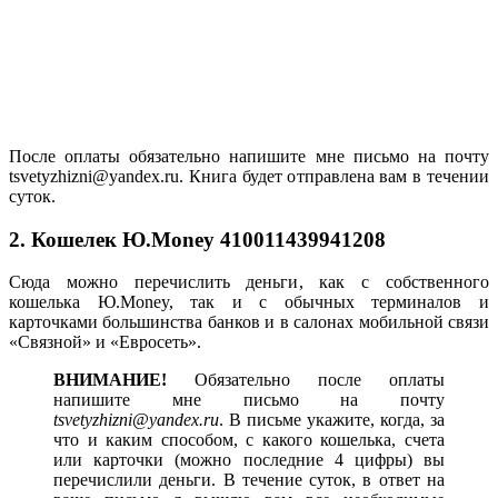
После оплаты обязательно напишите мне письмо на почту
tsvetyzhizni@yandex.ru. Книга будет отправлена вам в течении
суток.
2. Кошелек Ю.Money 410011439941208
Сюда можно перечислить деньги, как с собственного
кошелька Ю.Money, так и с обычных терминалов и
карточками большинства банков и в салонах мобильной связи
«Связной» и «Евросеть».
ВНИМАНИЕ!
Обязательно после оплаты
напишите мне письмо на почту
tsvetyzhizni@yandex.ru
. В письме укажите, когда, за
что и каким способом, с какого кошелька, счета
или карточки (можно последние 4 цифры) вы
перечислили деньги. В течение суток, в ответ на