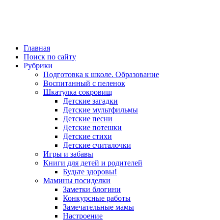
Главная
Поиск по сайту
Рубрики
Подготовка к школе. Образование
Воспитанный с пеленок
Шкатулка сокровищ
Детские загадки
Детские мультфильмы
Детские песни
Детские потешки
Детские стихи
Детские считалочки
Игры и забавы
Книги для детей и родителей
Будьте здоровы!
Мамины посиделки
Заметки блогини
Конкурсные работы
Замечательные мамы
Настроение