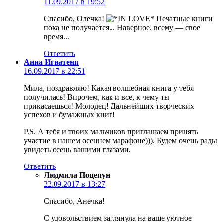
11.09.2017 в 19:52
Спасибо, Олечка!
Печатные книги
пока не получается... Наверное, всему — свое
время...
Ответить
Анна Игнатеня
16.09.2017 в 22:51
Мила, поздравляю! Какая волшебная книга у тебя
получилась! Впрочем, как и все, к чему ты
прикасаешься! Молодец! Дальнейших творческих
успехов и бумажных книг!
P.S. А тебя и твоих мальчиков приглашаем принять
участие в нашем осеннем марафоне))). Будем очень рады
увидеть осень вашими глазами.
Ответить
Людмила Поцепун
22.09.2017 в 13:27
Спасибо, Анечка!
С удовольствием заглянула на ваше уютное