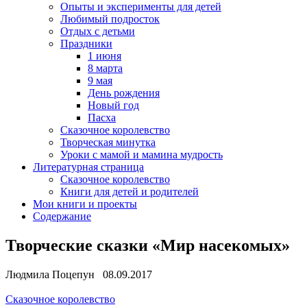
Опыты и эксперименты для детей
Любимый подросток
Отдых с детьми
Праздники
1 июня
8 марта
9 мая
День рождения
Новый год
Пасха
Сказочное королевство
Творческая минутка
Уроки с мамой и мамина мудрость
Литературная страница
Сказочное королевство
Книги для детей и родителей
Мои книги и проекты
Содержание
Творческие сказки «Мир насекомых»
Людмила Поцепун 08.09.2017
Сказочное королевство