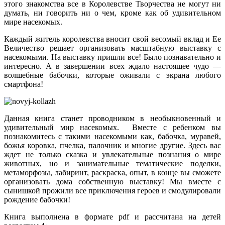
этого знакомства все в Королевстве Творчества не могут ни
думать, ни говорить ни о чем, кроме как об удивительном
мире насекомых.
Каждый житель королевства вносит свой весомый вклад и Ее
Величество решает организовать масштабную выставку с
насекомыми. На выставку пришли все! Было познавательно и
интересно. А в завершении всех ждало настоящее чудо —
волшебные бабочки, которые оживали с экрана любого
смартфона!
Данная книга станет проводником в необыкновенный и
удивительный мир насекомых. Вместе с ребенком вы
познакомитесь с такими насекомыми как, бабочка, муравей,
божья коровка, пчелка, палочник и многие другие. Здесь вас
ждет не только сказка и увлекательные познания о мире
животных, но и занимательные тематические поделки,
метаморфозы, лабиринт, раскраска, опыт, в конце вы сможете
организовать дома собственную выставку! Мы вместе с
сынишкой прожили все приключения героев и смодулировали
рождение бабочки!
Книга выполнена в формате pdf и рассчитана на детей