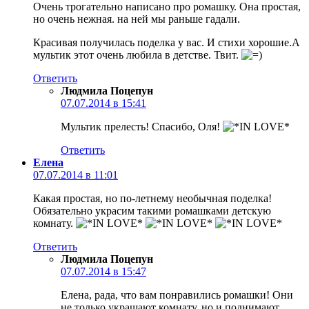
Очень трогательно написано про ромашку. Она простая,
но очень нежная. на ней мы раньше гадали.
Красивая получилась поделка у вас. И стихи хорошие.А
мультик этот очень любила в детстве. Твит.
Ответить
Людмила Поцепун
07.07.2014 в 15:41
Мультик прелесть! Спасибо, Оля!
Ответить
Елена
07.07.2014 в 11:01
Какая простая, но по-летнему необычная поделка!
Обязательно украсим такими ромашками детскую
комнату.
Ответить
Людмила Поцепун
07.07.2014 в 15:47
Елена, рада, что вам понравились ромашки! Они
не только украшают комнату, но и поднимают