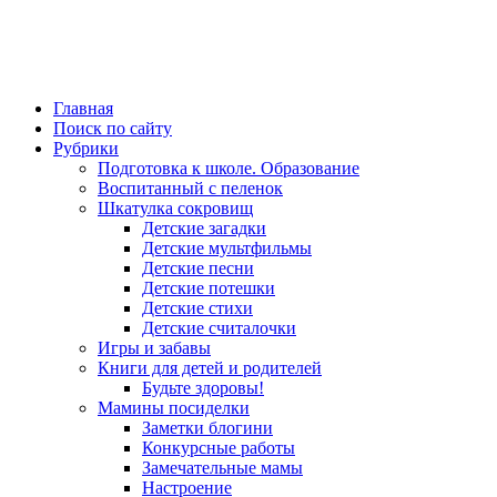
Главная
Поиск по сайту
Рубрики
Подготовка к школе. Образование
Воспитанный с пеленок
Шкатулка сокровищ
Детские загадки
Детские мультфильмы
Детские песни
Детские потешки
Детские стихи
Детские считалочки
Игры и забавы
Книги для детей и родителей
Будьте здоровы!
Мамины посиделки
Заметки блогини
Конкурсные работы
Замечательные мамы
Настроение