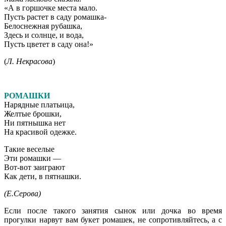
«А в горшочке места мало.
Пусть растет в саду ромашка-
Белоснежная рубашка,
Здесь и солнце, и вода,
Пусть цветет в саду она!»
(
Л. Некрасова
)
РОМАШКИ
Нарядные платьица,
Желтые брошки,
Ни пятнышка нет
На красивой одежке.
Такие веселые
Эти ромашки —
Вот-вот заиграют
Как дети, в пятнашки.
(Е.Серова)
Если после такого занятия сынок или дочка во время
прогулки нарвут вам букет ромашек, не сопротивляйтесь, а с