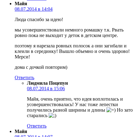
Майя
08.07.2014 в 14:04
Люда спасибо за идею!
мы усовершенствовали немного ромашку т.к. Рвать
ровно пока не выходит у деток в детском центре.
поэтому я нарезала ровных полосок а они загибали и
клеили в серединку! Вышло объемно и очень здорово!
Мерси!
дома с дочкой повторим)
Ответить
Людмила Поцепун
08.07.2014 в 15:06
Майя, очень приятно, что идея воплотилась и
усовершенствовалась! У нас тоже лепестки
получились разной ширины и длины
Но зато
старались
Ответить
Майя
08.07.2014 в 14:07