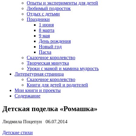
Опыты и эксперименты для детей
Любимый подросток
Отдых с детьми
Праздники
1 июня
8 марта
9 мая
День рождения
Новый год
Пасха
Сказочное королевство
Творческая минутка
Уроки с мамой и мамина мудрость
Литературная страница
Сказочное королевство
Книги для детей и родителей
Мои книги и проекты
Содержание
Детская поделка «Ромашка»
Людмила Поцепун 06.07.2014
Детские стихи