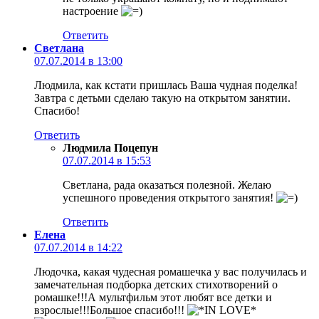
настроение
Ответить
Светлана
07.07.2014 в 13:00
Людмила, как кстати пришлась Ваша чудная поделка!
Завтра с детьми сделаю такую на открытом занятии.
Спасибо!
Ответить
Людмила Поцепун
07.07.2014 в 15:53
Светлана, рада оказаться полезной. Желаю
успешного проведения открытого занятия!
Ответить
Елена
07.07.2014 в 14:22
Людочка, какая чудесная ромашечка у вас получилась и
замечательная подборка детских стихотворений о
ромашке!!!А мультфильм этот любят все детки и
взрослые!!!Большое спасибо!!!