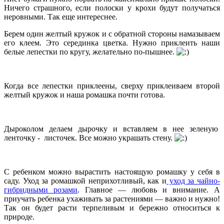
Ничего страшного, если полоски у крохи будут получаться
неровными. Так еще интереснее.
Берем один желтый кружок и с обратной стороны намазываем
его клеем. Это серединка цветка. Нужно приклеить наши
белые лепестки по кругу, желательно по-пышнее.
Когда все лепестки приклеены, сверху приклеиваем второй
желтый кружок и наша ромашка почти готова.
Дыроколом делаем дырочку и вставляем в нее зеленую
ленточку - листочек. Все можно украшать стену.
С ребенком можно вырастить настоящую ромашку у себя в
саду. Уход за ромашкой неприхотливый, как и
уход за чайно-
гибридными розами
. Главное — любовь и внимание. А
приучать ребенка ухаживать за растениями — важно и нужно!
Так он будет расти терпеливым и бережно относиться к
природе.