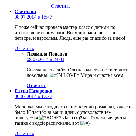
Ответить
Светлана
08.07.2014 в 15:47
Я тоже сейчас провела мастер-класс с детьми по
изготовлению ромашки. Всем понравилось — и
детворе, и взрослым. Люда, еще раз спасибо за идею!
Ответить
Людмила Поцепун
08.07.2014 в 23:03
Светлана, спасибо! Очень рада, что все остались
довольны!
Мира и счастья всем!
Ответить
Елена Назаренко
09.07.2014 в 17:37
Милочка, мы сегодня с сыном клеили ромашки, классно
было!!Спасибо за ваши идеи, с удовольствием
пользуемся
Да, а ещё мы бумажные цветы в
тазике с водой распускали, вот
Ответить