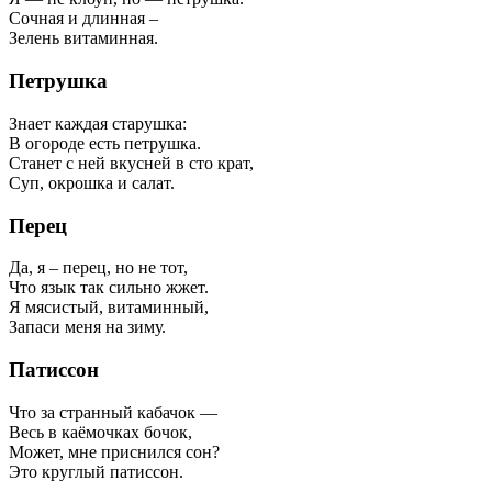
Сочная и длинная –
Зелень витаминная.
Петрушка
Знает каждая старушка:
В огороде есть петрушка.
Станет с ней вкусней в сто крат,
Суп, окрошка и салат.
Перец
Да, я – перец, но не тот,
Что язык так сильно жжет.
Я мясистый, витаминный,
Запаси меня на зиму.
Патиссон
Что за странный кабачок —
Весь в каёмочках бочок,
Может, мне приснился сон?
Это круглый патиссон.