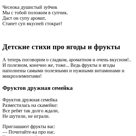
Чеснока душистый зубчик
Мы с тобой положим в супчик.
Даст он супу аромат,
Станет суп вкусней стократ!
Детские стихи про ягоды и фрукты
А теперь поговорим о сладком, ароматном и очень вкусном!..
И полезном, конечно же, тоже... Ведь фрукты и ягоды
наполнены самыми полезными и нужными витаминами и
микроэлементами!
Фруктов дружная семейка
Фруктов дружная семейка
Разместилась на скамейке:
Все ребят так долго ждали,
Не шутили, не играли.
Приглашают фрукты вас:
— Почитайте-ка про нас.