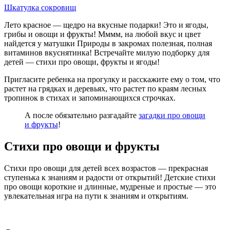
Шкатулка сокровищ
Лето красное — щедро на вкусные подарки! Это и ягоды,
грибы и овощи и фрукты! Мммм, на любой вкус и цвет
найдется у матушки Природы в закромах полезная, полная
витаминов вкуснятинка! Встречайте милую подборку для
детей — стихи про овощи, фрукты и ягоды!
Пригласите ребенка на прогулку и расскажите ему о том, что
растет на грядках и деревьях, что растет по краям лесных
тропинок в стихах и запоминающихся строчках.
А после обязательно разгадайте
загадки про овощи
и фрукты
!
Стихи про овощи и фрукты
Стихи про овощи для детей всех возрастов — прекрасная
ступенька к знаниям и радости от открытий! Детские стихи
про овощи короткие и длинные, мудреные и простые — это
увлекательная игра на пути к знаниям и открытиям.