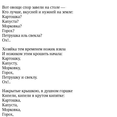
Вот овощи спор завели на столе —
Кто лучше, вкусней и нужней на земле:
Картошка?
Капуста?
Морковка?
Горох?
Петрушка иль свекла?
Ох!..
Хозяйка тем временем ножик взяла
И ножиком этим крошить начала:
Картошку,
Капусту,
Морковку,
Горох,
Петрушку и свеклу.
Ох!..
Накрытые крышкою, в душном горшке
Кипели, кипели в крутом кипятке:
Картошка,
Капуста,
Морковка,
Горох,