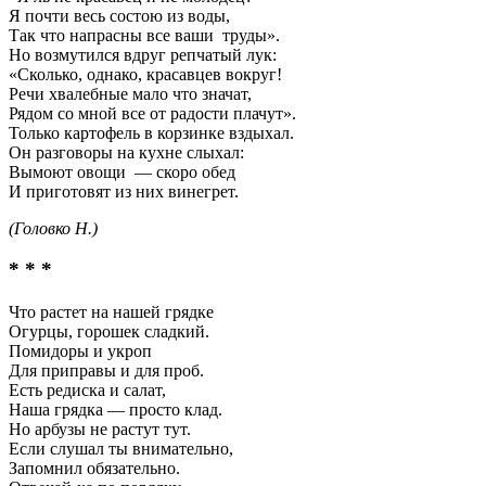
Я почти весь состою из воды,
Так что напрасны все ваши труды».
Но возмутился вдруг репчатый лук:
«Сколько, однако, красавцев вокруг!
Речи хвалебные мало что значат,
Рядом со мной все от радости плачут».
Только картофель в корзинке вздыхал.
Он разговоры на кухне слыхал:
Вымоют овощи — скоро обед
И приготовят из них винегрет.
(Головко Н.)
* * *
Что растет на нашей грядке
Огурцы, горошек сладкий.
Помидоры и укроп
Для приправы и для проб.
Есть редиска и салат,
Наша грядка — просто клад.
Но арбузы не растут тут.
Если слушал ты внимательно,
Запомнил обязательно.