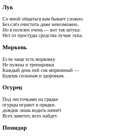
Лук
Со мной общаться вам бывает сложно.
Без слёз очистить даже невозможно.
Но я полезен очень — вот так штука:
Нет от простуды средства лучше лука.
Морковь
Если чаще есть морковку
Не нужны и тренировки
Каждый день пей сок морковный —
Будешь сильным и здоровым.
Огурец
Под листочками на грядке
огурцы играют в прядки.
дождик лишь водить начнёт
Всех заметит, всех найдет.
Помидор