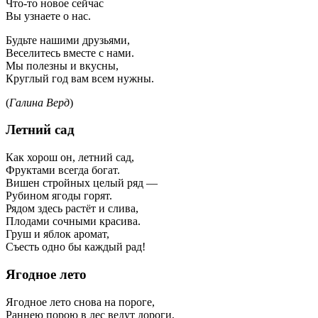
Что-то новое сейчас
Вы узнаете о нас.
Будьте нашими друзьями,
Веселитесь вместе с нами.
Мы полезны и вкусны,
Круглый год вам всем нужны.
(
Галина Верд
)
Летний сад
Как хорош он, летний сад,
Фруктами всегда богат.
Вишен стройных целый ряд —
Рубином ягоды горят.
Рядом здесь растёт и слива,
Плодами сочными красива.
Груш и яблок аромат,
Съесть одно бы каждый рад!
Ягодное лето
Ягодное лето снова на пороге,
Раннею порою в лес ведут дороги,