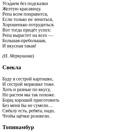
Угадаем без подсказки
Желтую красавицу.
Репа всем понравится,
Если только не лениться,
Хорошенько потрудиться.
Вот тогда придёт успех:
Репа вырастет на всех —
Большая-пребольшая,
И вкусная такая!
(Н. Меркушова
)
Свекла
Буду я сестрой картошке,
И сестрой морковке тоже.
Хоть и разные по вкусу,
Но растем мы так похоже.
Борщ хороший приготовить
Без меня бы не сумели…
Свёклу есть, ребята, надо,
Чтобы щёчки розовели.
Топинамбур