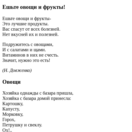
Ешьте овощи и фрукты!
Ешьте овощи и фрукты-
Это лучшие продукты.
Вас спасут от всех болезней.
Нет вкусней их и полезней.
Подружитесь с овощами,
И с салатами и щами.
Витаминов в них не счесть.
Значит, нужно это есть!
(Н. Довженко)
Овощи
Хозяйка однажды с базара пришла,
Хозяйка с базара домой принесла:
Картошку,
Капусту,
Морковку,
Горох,
Петрушку и свеклу.
Ох!..