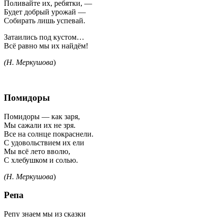
Поливайте их, ребятки, —
Будет добрый урожай —
Собирать лишь успевай.
Затаились под кустом…
Всё равно мы их найдём!
(Н. Меркушова
)
Помидоры
Помидоры — как заря,
Мы сажали их не зря.
Все на солнце покраснели.
С удовольствием их ели
Мы всё лето вволю,
С хлебушком и солью.
(Н. Меркушова
)
Репа
Репу знаем мы из сказки