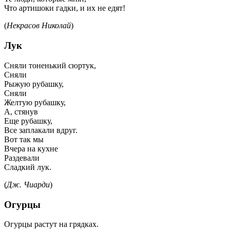
Что артишоки гадки, и их не едят!
(
Некрасов Николай
)
Лук
Сняли тоненький сюртук,
Сняли
Рыжую рубашку,
Сняли
Желтую рубашку,
А, стянув
Еще рубашку,
Все заплакали вдруг.
Вот так мы
Вчера на кухне
Раздевали
Сладкий лук.
(
Дж. Чиарди
)
Огурцы
Огурцы растут на грядках.