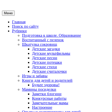
Меню
Главная
Поиск по сайту
Рубрики
Подготовка к школе. Образование
Воспитанный с пеленок
Шкатулка сокровищ
Детские загадки
Детские мультфильмы
Детские песни
Детские потешки
Детские стихи
Детские считалочки
Игры и забавы
Книги для детей и родителей
Будьте здоровы!
Мамины посиделки
Заметки блогини
Конкурсные работы
Замечательные мамы
Настроение
Опыты и эксперименты для детей