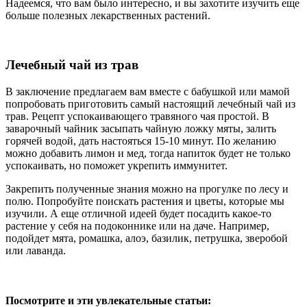
Надеемся, что вам было интересно, и вы захотите изучить еще
больше полезных лекарственных растений.
Лечебный чай из трав
В заключение предлагаем вам вместе с бабушкой или мамой
попробовать приготовить самый настоящий лечебный чай из
трав. Рецепт успокаивающего травяного чая простой. В
заварочный чайник засыпать чайную ложку мяты, залить
горячей водой, дать настояться 15-10 минут. По желанию
можно добавить лимон и мед, тогда напиток будет не только
успокаивать, но поможет укрепить иммунитет.
Закрепить полученные знания можно на прогулке по лесу и
полю. Попробуйте поискать растения и цветы, которые мы
изучили. А еще отличной идеей будет посадить какое-то
растение у себя на подоконнике или на даче. Например,
подойдет мята, ромашка, алоэ, базилик, петрушка, зверобой
или лаванда.
Посмотрите и эти увлекательные статьи: