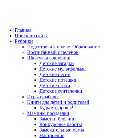
Главная
Поиск по сайту
Рубрики
Подготовка к школе. Образование
Воспитанный с пеленок
Шкатулка сокровищ
Детские загадки
Детские мультфильмы
Детские песни
Детские потешки
Детские стихи
Детские считалочки
Игры и забавы
Книги для детей и родителей
Будьте здоровы!
Мамины посиделки
Заметки блогини
Конкурсные работы
Замечательные мамы
Настроение