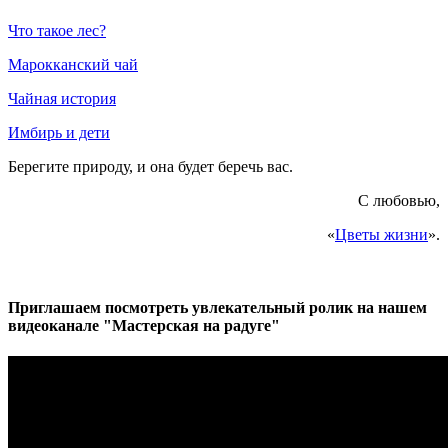
Что такое лес?
Марокканский чай
Чайная история
Имбирь и дети
Берегите природу, и она будет беречь вас.
С любовью,
«
Цветы жизни
».
Приглашаем посмотреть увлекательный ролик на нашем
видеоканале "Мастерская на радуге"