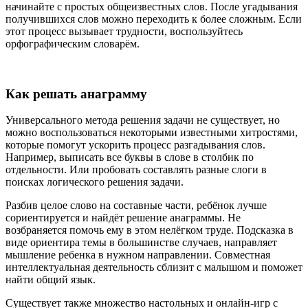
начинайте с простых общеизвестных слов. После угадывания
получившихся слов можно переходить к более сложным. Если
этот процесс вызывает трудности, воспользуйтесь
орфографическим словарём.
Как решать анаграмму
Универсального метода решения задачи не существует, но
можно воспользоваться некоторыми известными хитростями,
которые помогут ускорить процесс разгадывания слов.
Например, выписать все буквы в слове в столбик по
отдельности. Или пробовать составлять разные слоги в
поисках логического решения задачи.
Разбив целое слово на составные части, ребёнок лучше
сориентируется и найдёт решение анаграммы. Не
возбраняется помочь ему в этом нелёгком труде. Подсказка в
виде ориентира темы в большинстве случаев, направляет
мышление ребенка в нужном направлении. Совместная
интеллектуальная деятельность сблизит с малышом и поможет
найти общий язык.
Существует также множество настольных и онлайн-игр с