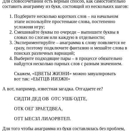
Для словосочетаний есть верный способ, как самостоятельно
составить анаграмму из букв, состоящий из нескольких шагов:
Подберите несколько коротких слов – на начальном
этапе используйте простенькие слова, постепенно
усложняя игру;
Смешивайте буквы по очереди – выпишите буквы в
словах по слогам или каждую в отдельности;
Экспериментируйте – анаграмма к слову появляется не
сразу, поэтому подключите фантазию и мешайте слова в
поисках различных вариаций;
Выберите подходящие пары – в процессе обязательно
найдутся несколько парных слов с разным значением.
Скажем, «ЦВЕТЫ ЖИЗНИ» можно завуалировать
вот так: «ЕЫТЦВ ИИЗЖН»
А вот, например, известная загадка. Отгадаете ее?
СИДТИ ДЕД ОВ ОТС УШБ ОДТЕ,
ОТК ОЕГ ЗРАЕТДВЕА,
ОТТ ЫЕСЗЛ ЛИАОРВТЕП.
Для того чтобы анаграмма из букв составлялась без проблем,