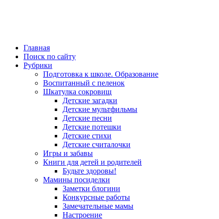
Главная
Поиск по сайту
Рубрики
Подготовка к школе. Образование
Воспитанный с пеленок
Шкатулка сокровищ
Детские загадки
Детские мультфильмы
Детские песни
Детские потешки
Детские стихи
Детские считалочки
Игры и забавы
Книги для детей и родителей
Будьте здоровы!
Мамины посиделки
Заметки блогини
Конкурсные работы
Замечательные мамы
Настроение