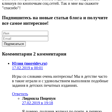
кликнув по кнопочкам соц.сетей. Так и мне вы скажите
"спасибо"!
Подпишитесь на новые статьи блога и получите
все самое интересное!
Комментарии
2 комментария
Юлия (moreidey.ru)
17.02.2019 в 00:01
Игры со словами очень интересны! Мы в детстве часто
в такие играли и с удовольствием выполняли подобные
задания в детских печатных изданиях.
Ответить
Людмила Поцепун
27.02.2019 в 19:18
Я помню, получив журнал по почте, в первую