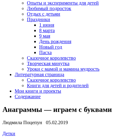
Опыты и эксперименты для детей
Любимый подросток
Отдых с детьми
Праздники
1 июня
8 марта
9 мая
День рождения
Новый год
Пасха
Сказочное королевство
Творческая минутка
Уроки с мамой и мамина мудрость
Литературная страница
Сказочное королевство
Книги для детей и родителей
Мои книги и проекты
Содержание
Анаграммы — играем с буквами
Людмила Поцепун 05.02.2019
Детки