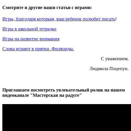
Смотрите и другие наши статьи с играми:
Игры, благодаря которым, ваш ребенок полюбит писать
!
Игры в школьной тетрадке
Игры на развитие внимания
Слова играют в прятки. Филворды.
С уважением,
Людмила Поцепун.
Приглашаем посмотреть увлекательный ролик на нашем
видеоканале "Мастерская на радуге"