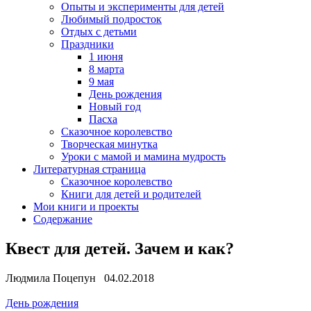
Опыты и эксперименты для детей
Любимый подросток
Отдых с детьми
Праздники
1 июня
8 марта
9 мая
День рождения
Новый год
Пасха
Сказочное королевство
Творческая минутка
Уроки с мамой и мамина мудрость
Литературная страница
Сказочное королевство
Книги для детей и родителей
Мои книги и проекты
Содержание
Квест для детей. Зачем и как?
Людмила Поцепун 04.02.2018
День рождения