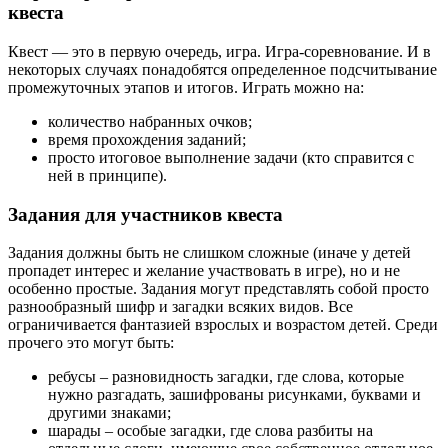
квеста
Квест — это в первую очередь, игра. Игра-соревнование. И в
некоторых случаях понадобятся определенное подсчитывание
промежуточных этапов и итогов. Играть можно на:
количество набранных очков;
время прохождения заданий;
просто итоговое выполнение задачи (кто справится с
ней в принципе).
Задания для участников квеста
Задания должны быть не слишком сложные (иначе у детей
пропадет интерес и желание участвовать в игре), но и не
особенно простые. Задания могут представлять собой просто
разнообразный шифр и загадки всяких видов. Все
ограничивается фантазией взрослых и возрастом детей. Среди
прочего это могут быть:
ребусы – разновидность загадки, где слова, которые
нужно разгадать, зашифрованы рисунками, буквами и
другими знаками;
шарады – особые загадки, где слова разбиты на