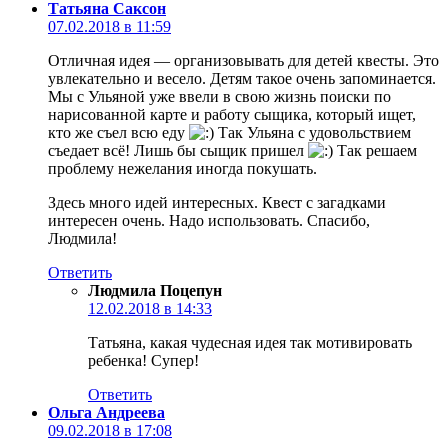
Татьяна Саксон
07.02.2018 в 11:59
Отличная идея — организовывать для детей квесты. Это
увлекательно и весело. Детям такое очень запоминается.
Мы с Ульяной уже ввели в свою жизнь поиски по
нарисованной карте и работу сыщика, который ищет,
кто же съел всю еду
Так Ульяна с удовольствием
съедает всё! Лишь бы сыщик пришел
Так решаем
проблему нежелания иногда покушать.
Здесь много идей интересных. Квест с загадками
интересен очень. Надо использовать. Спасибо,
Людмила!
Ответить
Людмила Поцепун
12.02.2018 в 14:33
Татьяна, какая чудесная идея так мотивировать
ребенка! Супер!
Ответить
Ольга Андреева
09.02.2018 в 17:08