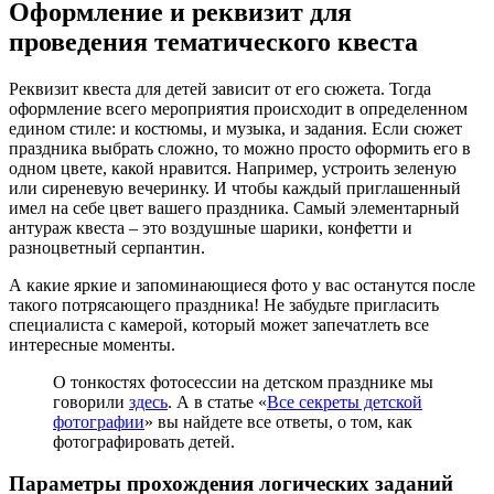
Оформление и реквизит для
проведения тематического квеста
Реквизит квеста для детей зависит от его сюжета. Тогда
оформление всего мероприятия происходит в определенном
едином стиле: и костюмы, и музыка, и задания. Если сюжет
праздника выбрать сложно, то можно просто оформить его в
одном цвете, какой нравится. Например, устроить зеленую
или сиреневую вечеринку. И чтобы каждый приглашенный
имел на себе цвет вашего праздника. Самый элементарный
антураж квеста – это воздушные шарики, конфетти и
разноцветный серпантин.
А какие яркие и запоминающиеся фото у вас останутся после
такого потрясающего праздника! Не забудьте пригласить
специалиста с камерой, который может запечатлеть все
интересные моменты.
О тонкостях фотосессии на детском празднике мы
говорили
здесь
. А в статье «
Все секреты детской
фотографии
» вы найдете все ответы, о том, как
фотографировать детей.
Параметры прохождения логических заданий