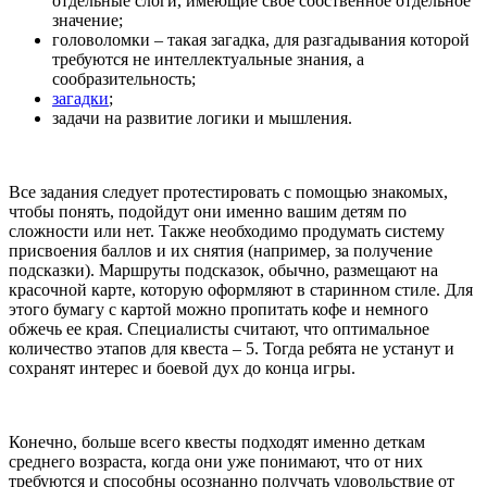
отдельные слоги, имеющие свое собственное отдельное
значение;
головоломки – такая загадка, для разгадывания которой
требуются не интеллектуальные знания, а
сообразительность;
загадки
;
задачи на развитие логики и мышления.
Все задания следует протестировать с помощью знакомых,
чтобы понять, подойдут они именно вашим детям по
сложности или нет. Также необходимо продумать систему
присвоения баллов и их снятия (например, за получение
подсказки). Маршруты подсказок, обычно, размещают на
красочной карте, которую оформляют в старинном стиле. Для
этого бумагу с картой можно пропитать кофе и немного
обжечь ее края. Специалисты считают, что оптимальное
количество этапов для квеста – 5. Тогда ребята не устанут и
сохранят интерес и боевой дух до конца игры.
Конечно, больше всего квесты подходят именно деткам
среднего возраста, когда они уже понимают, что от них
требуются и способны осознанно получать удовольствие от