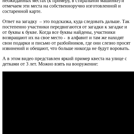
неожиданных местах (к примеру, в стиральной машинке) и
отмечаем эти места на собственноручно изготовленной и
состаренной карте.
Ответ на загадку – это подсказка, куда следовать дальше. Так
постепенно участники передвигаются от загадки к загадке и
от буквы к букве. Когда все буквы найдены, участники
возвращают их на свое место - в алфавит и там же находят
свои подарки и письмо от разбойников, где они слезно просят
извинений и обещают, что больше никогда не будут воровать.
А в этом видео представлен яркий пример квеста на улице с
детками от 3 лет. Можно взять на вооружение: