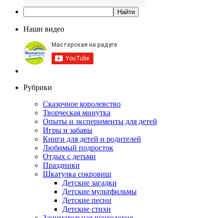
Наши видео
Рубрики
Сказочное королевство
Творческая минутка
Опыты и эксперименты для детей
Игры и забавы
Книги для детей и родителей
Любимый подросток
Отдых с детьми
Праздники
Шкатулка сокровищ
Детские загадки
Детские мультфильмы
Детские песни
Детские стихи
Занимательная психология