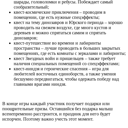
шарады, головоломки и ребусы. Побеждает самый
сообразительный;
квест-космические приключения – проводим в
помещении, где есть нужные спецэффекты;
квест на тему динозавров и Юрского периода – хорошо
проводить на свежем воздухе, где много кустов и
деревьев и можно спрятаться самим и спрятать
динозавров;
квест-путешествие во времени и лабиринты
пространства – лучше проводить в больших закрытых
помещениях, где есть комнаты с зеркалами и лабиринты;
квест Звездных войн и пришельцев – также требует
наличия специальных помещений со спецэффектами;
квест-ниндзя и героические спасения – игра для
любителей восточных единоборств, а также умения
бесшумно передвигаться, чтобы одержать победу над
главными врагами ниндзя.
В конце игры каждый участник получает подарки или
поощрительные призы. Оставшийся без подарка малыш
всенепременно расстроится, и праздник для него будет
испорчен. Поэтому важно учесть этот момент.