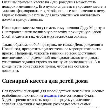
Главным призом в квесте на День рождения может стать
подарок имениннику. Его нужно спрятать в укромном месте, а
задания сформировать так, чтобы они все вели именно к нему.
Однако небольшие призы для всех участников обязательно
должны присутствовать.
Новогодние квесты могут иметь тему помощи Деду Морозу и
Снегурочке найти волшебную палочку, похищенную Бабой
Ягой, и сделать так, чтобы елка засверкала огнями.
Таким образом, любой праздник, не только День рождения и
Новый год, превратить в увлекательное мероприятие очень
просто. Например, устроить тайники во всех доступных
помещениях в определенной последовательности и давать
участникам задания строго по плану их расположения. А в
конце пусть обнаружатся призы, чтобы все остались
довольны.
Сценарий квеста для детей дома
Вот простой сценарий для любой детской вечеринки. Лесные
разбойники похитили из
алфавита
все согласные буквы.
Задача: срочно отыскать воров и вернуть украденное в
алфавит. Бумажки с загадками раскладываем в самых