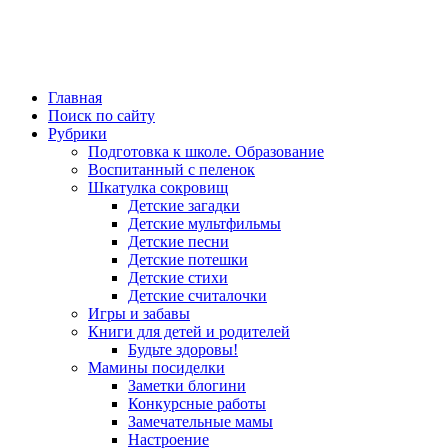
Главная
Поиск по сайту
Рубрики
Подготовка к школе. Образование
Воспитанный с пеленок
Шкатулка сокровищ
Детские загадки
Детские мультфильмы
Детские песни
Детские потешки
Детские стихи
Детские считалочки
Игры и забавы
Книги для детей и родителей
Будьте здоровы!
Мамины посиделки
Заметки блогини
Конкурсные работы
Замечательные мамы
Настроение