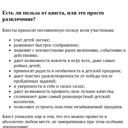
Есть ли польза от квеста, или это просто
развлечение?
Квесты приносят несомненную пользу всем участникам:
учат детей логике;
развивают быстрое соображение;
знакомят с неизвестными ранее явлениями, событиями и
действиями;
дают возможность вовлечь в игру всех, даже самых
робких детей;
привносят радость и необычность в детский праздник;
дают чувство удовлетворенности от победы после
пройденных заданий;
и уверенности в себе и своих силах;
дают возможность проявить свои лучшие качества;
сплачивают даже самый разношерстный детский
коллектив;
позволяют устроить поистине незабываемый праздник.
Квест уникален еще и тем, что его можно провести в
абсолютно любом месте, не заморачиваясь при этом особыми
декорациями: