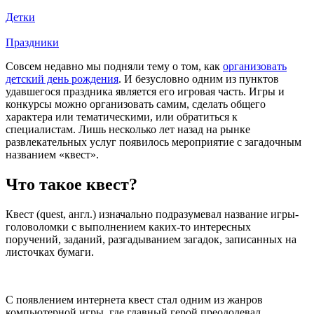
Детки
Праздники
Совсем недавно мы подняли тему о том, как
организовать
детский день рождения
. И безусловно одним из пунктов
удавшегося праздника является его игровая часть. Игры и
конкурсы можно организовать самим, сделать общего
характера или тематическими, или обратиться к
специалистам. Лишь несколько лет назад на рынке
развлекательных услуг появилось мероприятие с загадочным
названием «квест».
Что такое квест?
Квест (quest, англ.) изначально подразумевал название игры-
головоломки с выполнением каких-то интересных
поручений, заданий, разгадыванием загадок, записанных на
листочках бумаги.
С появлением интернета квест стал одним из жанров
компьютерной игры, где главный герой преодолевал