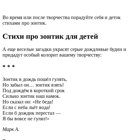
Во время или после творчества порадуйте себя и деток
стихами про зонтик.
Стихи про зонтик для детей
А еще веселые загадки украсят серые дождливые будни и
придадут особый колорит вашему творчеству:
* * *
Зонтик в дождь пошёл гулять,
Но забыл он… зонтик взять!
Под дождём в короткий срок
Сильно зонтик наш намок.
Но сказал он: «Не беда!
Если с неба льёт вода!
Если б дождик перестал —
Я бы вовсе не гулял!»
Марк А.