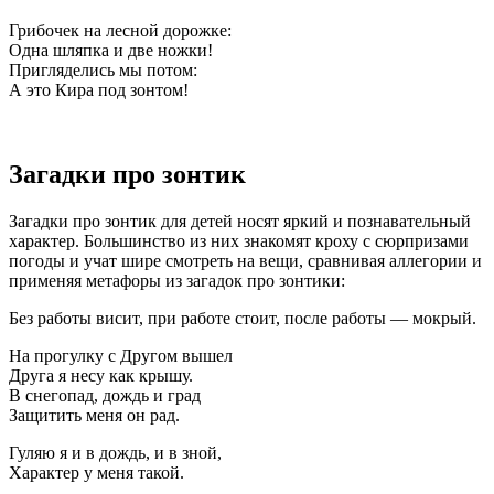
Грибочек на лесной дорожке:
Одна шляпка и две ножки!
Пригляделись мы потом:
А это Кира под зонтом!
Загадки про зонтик
Загадки про зонтик для детей носят яркий и познавательный
характер. Большинство из них знакомят кроху с сюрпризами
погоды и учат шире смотреть на вещи, сравнивая аллегории и
применяя метафоры из загадок про зонтики:
Без работы висит, при работе стоит, после работы — мокрый.
На прогулку с Другом вышел
Друга я несу как крышу.
В снегопад, дождь и град
Защитить меня он рад.
Гуляю я и в дождь, и в зной,
Характер у меня такой.