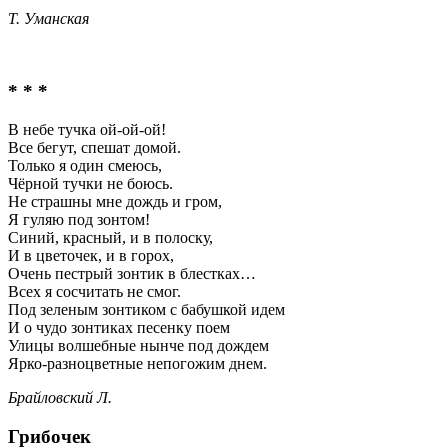
Т. Уманская
* * *
В небе тучка ой-ой-ой!
Все бегут, спешат домой.
Только я один смеюсь,
Чёрной тучки не боюсь.
Не страшны мне дождь и гром,
Я гуляю под зонтом!
Синий, красный, и в полоску,
И в цветочек, и в горох,
Очень пестрый зонтик в блестках…
Всех я сосчитать не смог.
Под зеленым зонтиком с бабушкой идем
И о чудо зонтиках песенку поем
Улицы волшебные нынче под дождем
Ярко-разноцветные непогожим днем.
Брайловский Л.
Грибочек