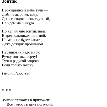
Зонтик
Прохудились в небе тучи —
Льёт из дырочек вода.
День сегодня очень скучный,
Не идём мы никуда.
Но купил мне зонтик папа,
В треугольниках, цветной.
На меня не будет капать,
Даже дождик проливной.
Парашютик надо мною,
Ручку зонтика верчу!
Тучки радугой закрою,
Если только захочу.
Галина Рукосуева
* * *
Зонтик плакался в прихожей:
— Все гуляют в день погожий.