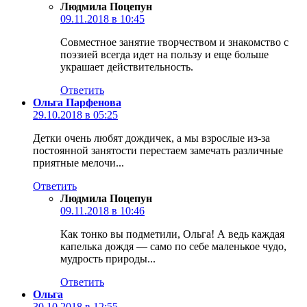
Людмила Поцепун
09.11.2018 в 10:45
Совместное занятие творчеством и знакомство с
поэзией всегда идет на пользу и еще больше
украшает действительность.
Ответить
Ольга Парфенова
29.10.2018 в 05:25
Детки очень любят дождичек, а мы взрослые из-за
постоянной занятости перестаем замечать различные
приятные мелочи...
Ответить
Людмила Поцепун
09.11.2018 в 10:46
Как тонко вы подметили, Ольга! А ведь каждая
капелька дождя — само по себе маленькое чудо,
мудрость природы...
Ответить
Ольга
30.10.2018 в 12:55