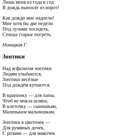
Лишь меня из года в год
В дождь выносят из ворот!
Как дожди мне надоели!
Мне хотя бы две недели
Под лучами посидеть,
Спицы старые погреть.
Новицкая Г.
Зонтики
Над асфальтом зонтики
Людям улыбаются,
Зонтики весёлые
Под дождём купаются.
В крапинку — для папы,
Чтоб не мокла шляпа,
В клеточку — сынишкам,
Маленьким мальчишкам.
Зонтики в цветочек —
Для румяных дочек,
С розами — для мамочек