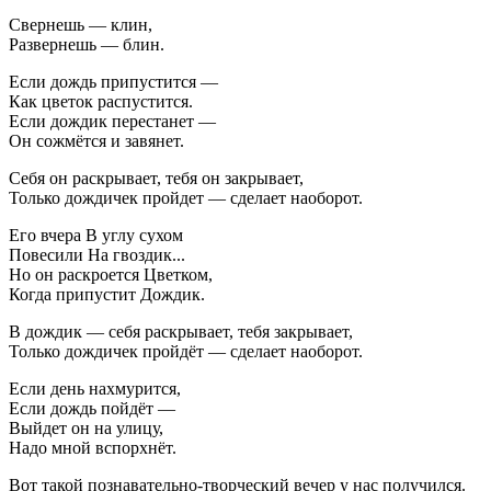
Свернешь — клин,
Развернешь — блин.
Если дождь припустится —
Как цветок распустится.
Если дождик перестанет —
Он сожмётся и завянет.
Себя он раскрывает, тебя он закрывает,
Только дождичек пройдет — сделает наоборот.
Его вчера В углу сухом
Повесили На гвоздик...
Но он раскроется Цветком,
Когда припустит Дождик.
В дождик — себя раскрывает, тебя закрывает,
Только дождичек пройдёт — сделает наоборот.
Если день нахмурится,
Если дождь пойдёт —
Выйдет он на улицу,
Надо мной вспорхнёт.
Вот такой познавательно-творческий вечер у нас получился.