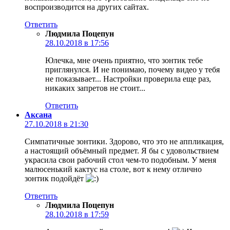
воспроизводится на других сайтах.
Ответить
Людмила Поцепун
28.10.2018 в 17:56
Юлечка, мне очень приятно, что зонтик тебе
приглянулся. И не понимаю, почему видео у тебя
не показывает... Настройки проверила еще раз,
никаких запретов не стоит...
Ответить
Aксана
27.10.2018 в 21:30
Симпатичные зонтики. Здорово, что это не аппликация,
а настоящий объёмный предмет. Я бы с удовольствием
украсила свои рабочий стол чем-то подобным. У меня
малюсенький кактус на столе, вот к нему отлично
зонтик подойдёт
Ответить
Людмила Поцепун
28.10.2018 в 17:59