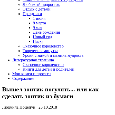
Любимый подросток
Отдых с детьми
Праздники
1 июня
8 марта
9 мая
День рождения
Новый год
Пасха
Сказочное королевство
Творческая минутка
Уроки с мамой и мамина мудрость
Литературная страница
Сказочное королевство
Книги для детей и родителей
Мои книги и проекты
Содержание
Вышел зонтик погулять... или как
сделать зонтик из бумаги
Людмила Поцепун 25.10.2018