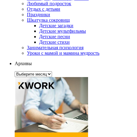
Любимый подросток
Отдых с детьми
Праздники
Шкатулка сокровищ
Детские загадки
Детские мультфильмы
Детские песни
Детские стихи
Занимательная психология
Уроки с мамой и мамина мудрость
Архивы
Архивы