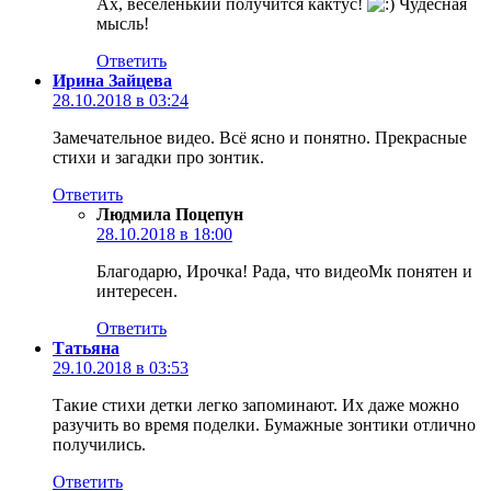
Ах, веселенький получится кактус!
Чудесная
мысль!
Ответить
Ирина Зайцева
28.10.2018 в 03:24
Замечательное видео. Всё ясно и понятно. Прекрасные
стихи и загадки про зонтик.
Ответить
Людмила Поцепун
28.10.2018 в 18:00
Благодарю, Ирочка! Рада, что видеоМк понятен и
интересен.
Ответить
Татьяна
29.10.2018 в 03:53
Такие стихи детки легко запоминают. Их даже можно
разучить во время поделки. Бумажные зонтики отлично
получились.
Ответить