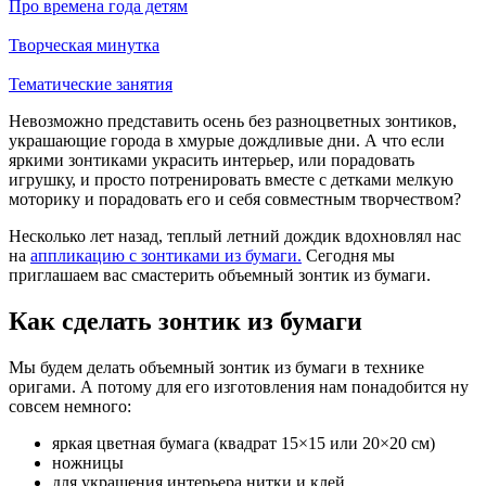
Про времена года детям
Творческая минутка
Тематические занятия
Невозможно представить осень без разноцветных зонтиков,
украшающие города в хмурые дождливые дни. А что если
яркими зонтиками украсить интерьер, или порадовать
игрушку, и просто потренировать вместе с детками мелкую
моторику и порадовать его и себя совместным творчеством?
Несколько лет назад, теплый летний дождик вдохновлял нас
на
аппликацию с зонтиками из бумаги.
Сегодня мы
приглашаем вас смастерить объемный зонтик из бумаги.
Как сделать зонтик из бумаги
Мы будем делать объемный зонтик из бумаги в технике
оригами. А потому для его изготовления нам понадобится ну
совсем немного:
яркая цветная бумага (квадрат 15×15 или 20×20 см)
ножницы
для украшения интерьера нитки и клей