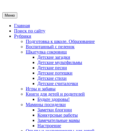
Меню
Главная
Поиск по сайту
Рубрики
Подготовка к школе. Образование
Воспитанный с пеленок
Шкатулка сокровищ
Детские загадки
Детские мультфильмы
Детские песни
Детские потешки
Детские стихи
Детские считалочки
Игры и забавы
Книги для детей и родителей
Будьте здоровы!
Мамины посиделки
Заметки блогини
Конкурсные работы
Замечательные мамы
Настроение
Опыты и эксперименты для детей