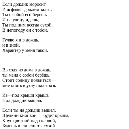
Если дождик моросит
И асфальт дождем залит,
Ты с собой его берешь
И на улицу идешь,
Ты под ним всегда сухой,
В непогоду он с тобой.
Гуляю я и в дождь,
и в зной,
Характер у меня такой.
Выходя из дома в дождь,
ты меня с собой берёшь.
Стоит солнцу появиться —
мне опять в углу пылиться.
Из—под крыши крыша
Под дождик вышла.
Если ты на дождик вышел,
Щёлкни кнопкой — будет крыша,
Круг цветной над головой,
Будешь в ливень ты сухой.