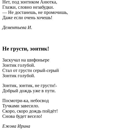
Нет, под зонтиком Анютка,
Глазки, словно незабудки.
— Не достанешь, не промочишь,
Даже если очень хочешь!
Дементьева И.
Не грусти, зонтик!
Заскучал на шифоньере
Зонтик голубой.
Стал от грусти серый-серый
Зонтик голубой.
Зонтик, зонтик, не грусти!-
Добрый дождь уже в пути.
Посмотри-ка, небосвод
Тучками завесило.
Скоро, скоро дождь пойдёт!
Снова будет весело!
Ежова Ирина