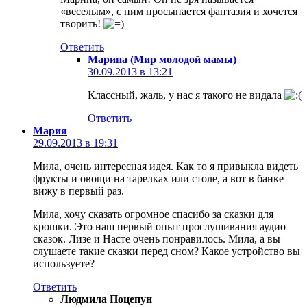
«веселым», с ним просыпается фантазия и хочется
творить!
Ответить
Марина (Мир молодой мамы)
30.09.2013 в 13:21
Классный, жаль, у нас я такого не видала
Ответить
Мария
29.09.2013 в 19:31
Мила, очень интересная идея. Как то я привыкла видеть
фрукты и овощи на тарелках или столе, а вот в банке
вижу в первый раз.
Мила, хочу сказать огромное спасибо за сказки для
крошки. Это наш первый опыт прослушивания аудио
сказок. Лизе и Насте очень понравилось. Мила, а вы
слушаете такие сказки перед сном? Какое устройство вы
используете?
Ответить
Людмила Поцепун