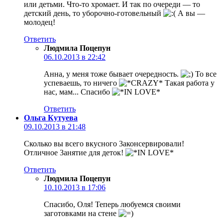
или детьми. Что-то хромает. И так по очереди — то
детский день, то уборочно-готовельный
А вы —
молодец!
Ответить
Людмила Поцепун
06.10.2013 в 22:42
Анна, у меня тоже бывает очередность.
То все
успеваешь, то ничего
Такая работа у
нас, мам... Спасибо
Ответить
Ольга Кутуева
09.10.2013 в 21:48
Сколько вы всего вкусного 3аконсервировали!
Отличное 3анятие для деток!
Ответить
Людмила Поцепун
10.10.2013 в 17:06
Спасибо, Оля! Теперь любуемся своими
заготовками на стене