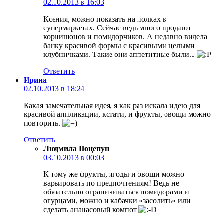
02.10.2013 в 16:03
Ксения, можно показать на полках в
супермаркетах. Сейчас ведь много продают
корнишонов и помидорчиков. А недавно видела
банку красивой формы с красивыми целыми
клубничками. Такие они аппетитные были...
Ответить
Ирина
02.10.2013 в 18:24
Какая замечательная идея, я как раз искала идею для
красивой аппликации, кстати, и фрукты, овощи можно
повторить.
Ответить
Людмила Поцепун
03.10.2013 в 00:03
К тому же фрукты, ягоды и овощи можно
варьировать по предпочтениям! Ведь не
обязательно ограничиваться помидорами и
огурцами, можно и кабачки «засолить» или
сделать ананасовый компот