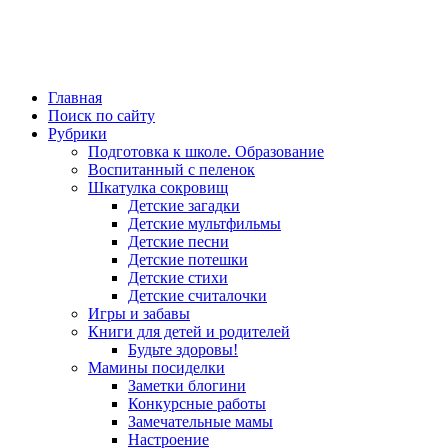
Главная
Поиск по сайту
Рубрики
Подготовка к школе. Образование
Воспитанный с пеленок
Шкатулка сокровищ
Детские загадки
Детские мультфильмы
Детские песни
Детские потешки
Детские стихи
Детские считалочки
Игры и забавы
Книги для детей и родителей
Будьте здоровы!
Мамины посиделки
Заметки блогини
Конкурсные работы
Замечательные мамы
Настроение