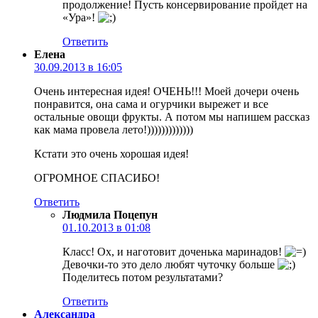
продолжение! Пусть консервирование пройдет на
«Ура»!
Ответить
Елена
30.09.2013 в 16:05
Очень интересная идея! ОЧЕНЬ!!! Моей дочери очень
понравится, она сама и огурчики вырежет и все
остальные овощи фрукты. А потом мы напишем рассказ
как мама провела лето!)))))))))))))
Кстати это очень хорошая идея!
ОГРОМНОЕ СПАСИБО!
Ответить
Людмила Поцепун
01.10.2013 в 01:08
Класс! Ох, и наготовит доченька маринадов!
Девочки-то это дело любят чуточку больше
Поделитесь потом результатами?
Ответить
Александра