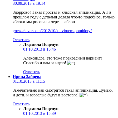
30.09.2013 в 19:14
Здоррово! Такая простая и классная аппликация. А я в
прошлом году с детками делала что-то подобное, только
яблоки мы рисовали через шаблон.
grow-clever.com/2012/10/k...viruem-pomidory/
Ответить
Людмила Поцепун
01.10.2013 в 15:46
Александра, это тоже прекрасный вариант!
Спасибо и вам за идею!
Ответить
Ирина Зайцева
01.10.2013 в 11:15
Замечательно как смотрится такая аппликация. Думаю,
и дети, и взрослые будут в восторге!
Ответить
Людмила Поцепун
01.10.2013 в 15:39