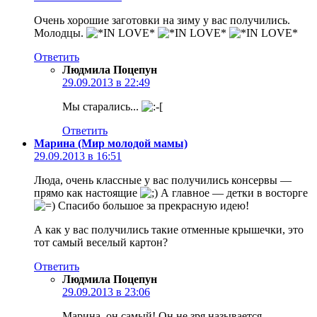
Очень хорошие заготовки на зиму у вас получились.
Молодцы.
Ответить
Людмила Поцепун
29.09.2013 в 22:49
Мы старались...
Ответить
Марина (Мир молодой мамы)
29.09.2013 в 16:51
Люда, очень классные у вас получились консервы —
прямо как настоящие
А главное — детки в восторге
Спасибо большое за прекрасную идею!
А как у вас получились такие отменные крышечки, это
тот самый веселый картон?
Ответить
Людмила Поцепун
29.09.2013 в 23:06
Марина, он самый! Он не зря называется