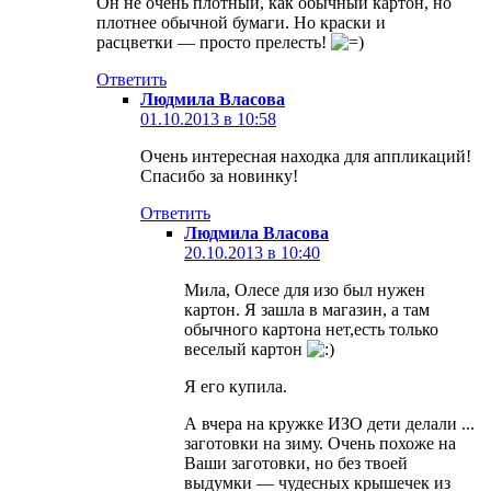
Он не очень плотный, как обычный картон, но
плотнее обычной бумаги. Но краски и
расцветки — просто прелесть!
Ответить
Людмила Власова
01.10.2013 в 10:58
Очень интересная находка для аппликаций!
Спасибо за новинку!
Ответить
Людмила Власова
20.10.2013 в 10:40
Мила, Олесе для изо был нужен
картон. Я зашла в магазин, а там
обычного картона нет,есть только
веселый картон
Я его купила.
А вчера на кружке ИЗО дети делали ...
заготовки на зиму. Очень похоже на
Ваши заготовки, но без твоей
выдумки — чудесных крышечек из