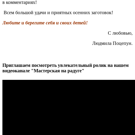
в комментариях!
Всем большой удачи и приятных осенних заготовок!
Любите и берегите себя и своих детей!
С любовью,
Людмила Поцепун.
Приглашаем посмотреть увлекательный ролик на нашем
видеоканале "Мастерская на радуге"