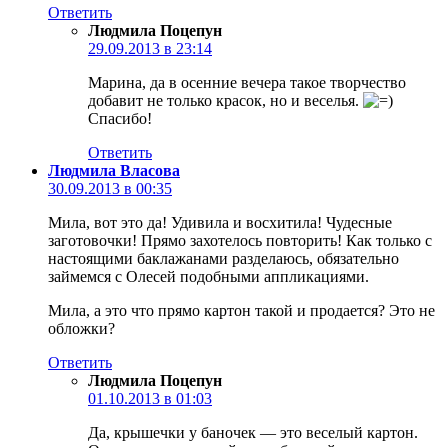
Ответить
Людмила Поцепун
29.09.2013 в 23:14
Марина, да в осенние вечера такое творчество
добавит не только красок, но и веселья.
Спасибо!
Ответить
Людмила Власова
30.09.2013 в 00:35
Мила, вот это да! Удивила и восхитила! Чудесные
заготовочки! Прямо захотелось повторить! Как только с
настоящими баклажанами разделаюсь, обязательно
займемся с Олесей подобными аппликациями.
Мила, а это что прямо картон такой и продается? Это не
обложки?
Ответить
Людмила Поцепун
01.10.2013 в 01:03
Да, крышечки у баночек — это веселый картон.