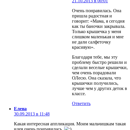
21.10.2013 в 00:01
Очень понравилась. Она
пришла радостная и
говорит: «Мама, я сегодня
как ты баночки закрывала.
Только крышечка у меня
слишком маленькая и мне
не дали салфеточку
красивую».
Благодаря тебе, мы эту
проблему быстро решили и
сделали веселые крышечки,
чем очень порадовали
ОЛесю. Она сказала, что
крышечки получились,
лучше чем у других деток в
классе.
Ответить
Елена
30.09.2013 в 11:48
Какая интересная аппликация. Моим мальчишкам такая
идея очень понравилась.