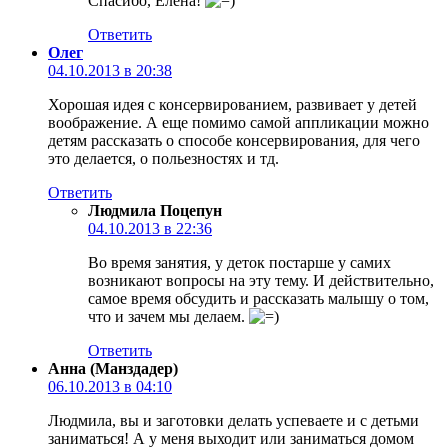
Спасибо, Елена!
Ответить
Олег
04.10.2013 в 20:38
Хорошая идея с консервированием, развивает у детей
воображение. А еще помимо самой аппликации можно
детям рассказать о способе консервирования, для чего
это делается, о польезностях и тд.
Ответить
Людмила Поцепун
04.10.2013 в 22:36
Во время занятия, у деток постарше у самих
возникают вопросы на эту тему. И действительно,
самое время обсудить и рассказать малышу о том,
что и зачем мы делаем.
Ответить
Анна (Манздадер)
06.10.2013 в 04:10
Людмила, вы и заготовки делать успеваете и с детьми
заниматься! А у меня выходит или заниматься домом