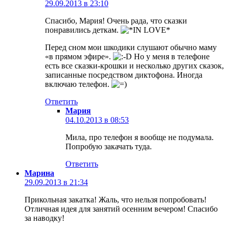
29.09.2013 в 23:10
Спасибо, Мария! Очень рада, что сказки
понравились деткам.
Перед сном мои шкодики слушают обычно маму
«в прямом эфире».
Но у меня в телефоне
есть все сказки-крошки и несколько других сказок,
записанные посредством диктофона. Иногда
включаю телефон.
Ответить
Мария
04.10.2013 в 08:53
Мила, про телефон я вообще не подумала.
Попробую закачать туда.
Ответить
Марина
29.09.2013 в 21:34
Прикольная закатка! Жаль, что нельзя попробовать!
Отличная идея для занятий осенним вечером! Спасибо
за наводку!