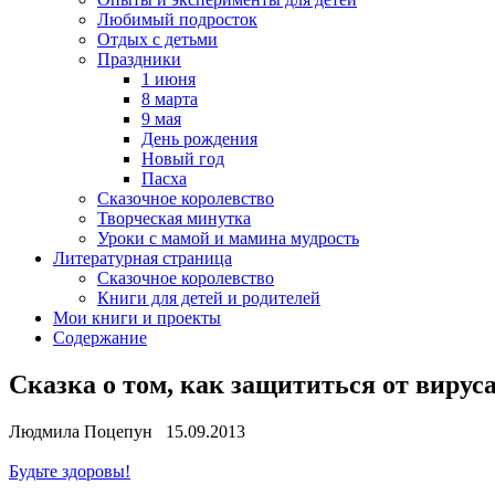
Любимый подросток
Отдых с детьми
Праздники
1 июня
8 марта
9 мая
День рождения
Новый год
Пасха
Сказочное королевство
Творческая минутка
Уроки с мамой и мамина мудрость
Литературная страница
Сказочное королевство
Книги для детей и родителей
Мои книги и проекты
Содержание
Сказка о том, как защититься от вирус
Людмила Поцепун 15.09.2013
Будьте здоровы!