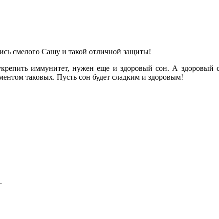
лись смелого Сашу и такой отличной защиты!
укрепить иммунитет, нужен еще и здоровый сон. А здоровый 
ентом таковых. Пусть сон будет сладким и здоровым!
.