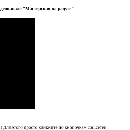
деоканале "Мастерская на радуге"
и! Для этого просто кликните по кнопочкам соц.сетей: