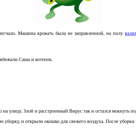
олегчало. Машина кровать была не заправленной, на полу
валя
 вбежали Саша и котенок.
 на улицу. Злой и расстроенный Вирус так и остался мокнуть под
ю уборку, и открыли окошко для свежего воздуха. После уборки