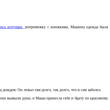
лись игрушки
вперемежку с книжками, Машина одежда была
 дождем. Он лежал там долго, так долго, что и сам заболел.
 они вымыли руки, и Маша принесла себе и брату по красивому