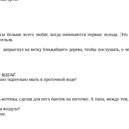
сы больше всего любят, когда начинаются первые холода. Это
нельзя.
, запрыгнул на ветку ближайшего дерева, чтобы послушать, о 
и
всегда
!
жно тщательно мыть в проточной воде!
 котенка, сделав для него бантик на ниточке. А папа, между тем
м воздухе!
ие.