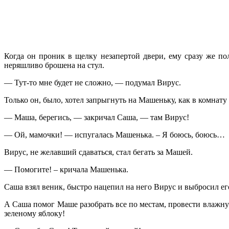
Когда он проник в щелку незапертой двери, ему сразу же п
неряшливо брошена на стул.
— Тут-то мне будет не сложно, — подумал Вирус.
Только он, было, хотел запрыгнуть на Машеньку, как в комнату
— Маша, берегись, — закричал Саша, — там Вирус!
— Ой, мамочки! — испугалась Машенька. – Я боюсь, боюсь…
Вирус, не желавший сдаваться, стал бегать за Машей.
— Помогите! – кричала Машенька.
Саша взял веник, быстро нацепил на него Вирус и выбросил его
А Саша помог Маше разобрать все по местам, провести влажну
зеленому яблоку!