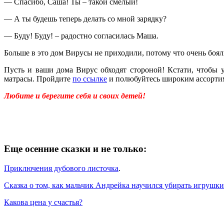
— Спасибо, Саша! Ты – такой смелый!
— А ты будешь теперь делать со мной зарядку?
— Буду! Буду! – радостно согласилась Маша.
Больше в это дом Вирусы не приходили, потому что очень боя
Пусть и ваши дома Вирус обходят стороной! Кстати, чтобы 
матрасы. Пройдите
по ссылке
и полюбуйтесь широким ассортим
Любите и берегите себя и своих детей!
Еще осенние сказки и не только:
Приключения дубового листочка
.
Сказка о том, как мальчик Андрейка научился убирать игрушки
Какова цена у счастья?