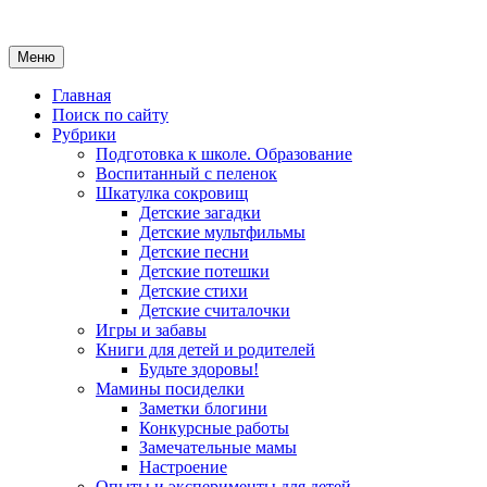
Меню
Главная
Поиск по сайту
Рубрики
Подготовка к школе. Образование
Воспитанный с пеленок
Шкатулка сокровищ
Детские загадки
Детские мультфильмы
Детские песни
Детские потешки
Детские стихи
Детские считалочки
Игры и забавы
Книги для детей и родителей
Будьте здоровы!
Мамины посиделки
Заметки блогини
Конкурсные работы
Замечательные мамы
Настроение
Опыты и эксперименты для детей