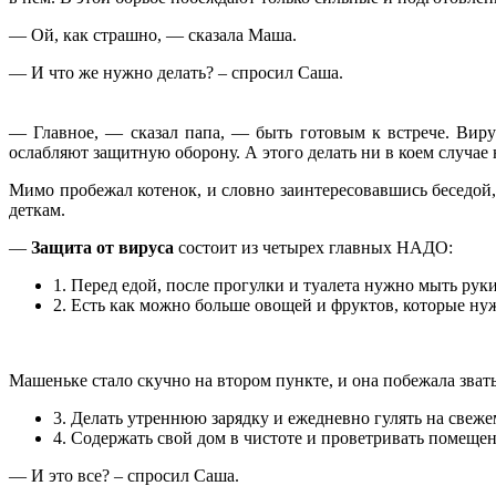
— Ой, как страшно, — сказала Маша.
— И что же нужно делать? – спросил Саша.
— Главное, — сказал папа, — быть готовым к встрече. Виру
ослабляют защитную оборону. А этого делать ни в коем случае 
Мимо пробежал котенок, и словно заинтересовавшись беседой
деткам.
—
Защита от вируса
состоит из четырех главных НАДО:
1. Перед едой, после прогулки и туалета нужно мыть рук
2. Есть как можно больше овощей и фруктов, которые ну
Машеньке стало скучно на втором пункте, и она побежала звать
3. Делать утреннюю зарядку и ежедневно гулять на свеже
4. Содержать свой дом в чистоте и проветривать помещен
— И это все? – спросил Саша.