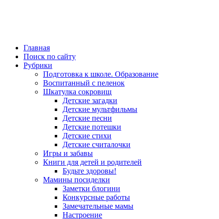
Главная
Поиск по сайту
Рубрики
Подготовка к школе. Образование
Воспитанный с пеленок
Шкатулка сокровищ
Детские загадки
Детские мультфильмы
Детские песни
Детские потешки
Детские стихи
Детские считалочки
Игры и забавы
Книги для детей и родителей
Будьте здоровы!
Мамины посиделки
Заметки блогини
Конкурсные работы
Замечательные мамы
Настроение