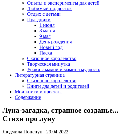
Опыты и эксперименты для детей
Любимый подросток
Отдых с детьми
Праздники
1 июня
8 марта
9 мая
День рождения
Новый год
Пасха
Сказочное королевство
Творческая минутка
Уроки с мамой и мамина мудрость
Литературная страница
Сказочное королевство
Книги для детей и родителей
Мои книги и проекты
Содержание
Луна-загадка, странное созданье...
Стихи про луну
Людмила Поцепун 29.04.2022