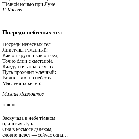
Тёмной ночью при Луне.
Г. Косова
Посреди небесных тел
Посреди небесных тел
Лик луны туманный:
Как он кругл и как он бел,
Точно блин с сметаной.
Кажду ночь она в лучах
Путь проходит млечный:
Видно, там, на небесах
Масленица вечно!
Михаил Лермонтов
* * *
Заскучала в небе тёмном,
одинокая Луна…
Она в космосе далёком,
словно перст — сейчас одна…