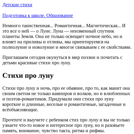
Детские стихи
Подготовка к школе. Образование
Немного таинственная... Романтичная... Магнетическая... И
это все о ней — о Луне. Луна — неизменный спутник
планеты Земля. Она не только освещает ночное небо, но и
влияет на приливы и отливы, мы ориентируемся на
полнолуние и новолуние и многое связываем с ее свойствами.
Приглашаем сегодня окунуться в мир поэзии и почитать с
детьми красивые стихи про луну.
Стихи про луну
Стихи про луну и ночь, про ее обаяние, про то, как манит она
своим светом не только вампиров и волков, но и влюбленных
и поэтов-романтиков. Придумали они стихи про луну
короткие и длинные, веселые и романтичные, загадочные и
всёобъясняющие.
Прочтите и выучите с ребенком стих про луну и вы не только
узнаете что-то новое и интересное про луну, но и разовьете
память, внимание, чувство такта, ритма и рифмы.