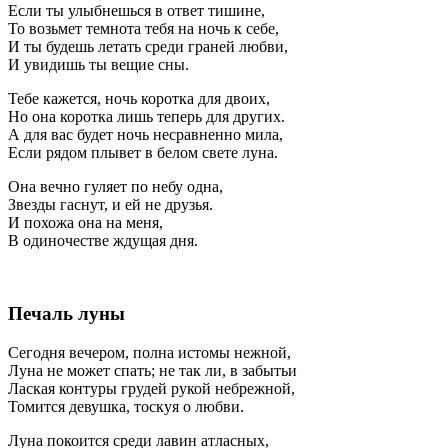
Если ты улыбнешься в ответ тишине,
То возьмет темнота тебя на ночь к себе,
И ты будешь летать среди граней любви,
И увидишь ты вещие сны.
Тебе кажется, ночь коротка для двоих,
Но она коротка лишь теперь для других.
А для вас будет ночь несравненно мила,
Если рядом плывет в белом свете луна.
Она вечно гуляет по небу одна,
Звезды гаснут, и ей не друзья.
И похожа она на меня,
В одиночестве ждущая дня.
Печаль луны
Сегодня вечером, полна истомы нежной,
Луна не может спать; не так ли, в забытьи
Лаская контуры грудей рукой небрежной,
Томится девушка, тоскуя о любви.
Луна покоится среди лавин атласных,