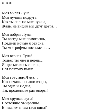
* * *
Моя милая Луна,
Моя лучшая подруга,
Как ты сильно мне нужна,
Жаль, не видим мы друг друга…
Моя добрая Луна,
Ты всегда мне помогаешь,
Поздней ночью я без сна,
Ты мне рифмы посылаешь…
Моя верная Луна!
Только ты мне и верна…
Я пресытилась сполна,
Вот поэтому пьяна…
Моя грустная Луна…
Как печальны наши взоры,
Ты одна и я одна,
Так продолжим разговоры!
Моя хрупкая луна!
Постоянно умираешь!
В чем, ну в чем твоя вина?