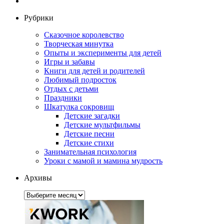
Рубрики
Сказочное королевство
Творческая минутка
Опыты и эксперименты для детей
Игры и забавы
Книги для детей и родителей
Любимый подросток
Отдых с детьми
Праздники
Шкатулка сокровищ
Детские загадки
Детские мультфильмы
Детские песни
Детские стихи
Занимательная психология
Уроки с мамой и мамина мудрость
Архивы
Архивы