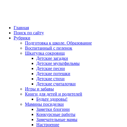
Главная
Поиск по сайту
Рубрики
Подготовка к школе. Образование
Воспитанный с пеленок
Шкатулка сокровищ
Детские загадки
Детские мультфильмы
Детские песни
Детские потешки
Детские стихи
Детские считалочки
Игры и забавы
Книги для детей и родителей
Будьте здоровы!
Мамины посиделки
Заметки блогини
Конкурсные работы
Замечательные мамы
Настроение