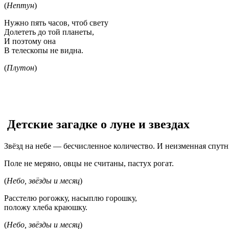
(
Нептун
)
Нужно пять часов, чтоб свету
Долететь до той планеты,
И поэтому она
В телескопы не видна.
(
Плутон
)
Детские загадке о луне и звездах
Звёзд на небе — бесчисленное количество. И неизменная спутн
Поле не меряно, овцы не считаны, пастух рогат.
(
Небо, звёзды и месяц
)
Расстелю рогожку, насыплю горошку,
положу хлеба краюшку.
(
Небо, звёзды и месяц
)