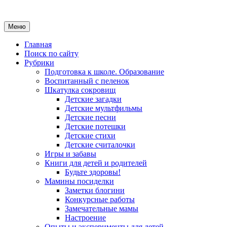
Меню
Главная
Поиск по сайту
Рубрики
Подготовка к школе. Образование
Воспитанный с пеленок
Шкатулка сокровищ
Детские загадки
Детские мультфильмы
Детские песни
Детские потешки
Детские стихи
Детские считалочки
Игры и забавы
Книги для детей и родителей
Будьте здоровы!
Мамины посиделки
Заметки блогини
Конкурсные работы
Замечательные мамы
Настроение
Опыты и эксперименты для детей