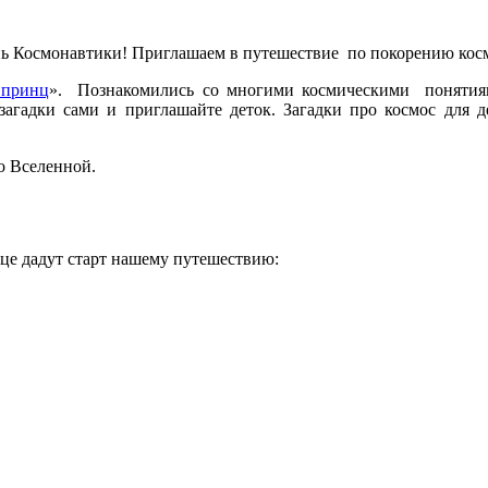
День Космонавтики! Приглашаем в путешествие по покорению кос
 принц
». Познакомились со многими космическими понятия
е загадки сами и приглашайте деток. Загадки про космос для
о Вселенной.
нце дадут старт нашему путешествию: