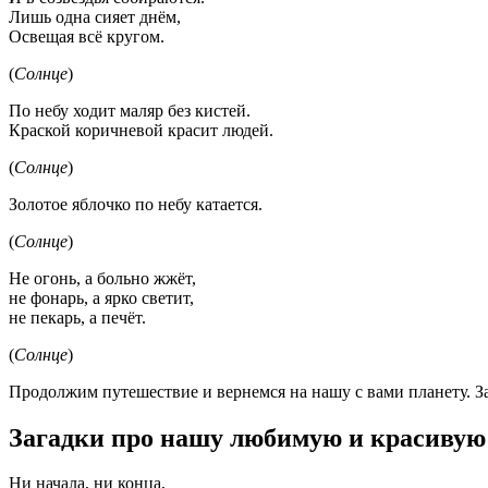
Лишь одна сияет днём,
Освещая всё кругом.
(
Солнце
)
По небу ходит маляр без кистей.
Краской коричневой красит людей.
(
Солнце
)
Золотое яблочко по небу катается.
(
Солнце
)
Не огонь, а больно жжёт,
не фонарь, а ярко светит,
не пекарь, а печёт.
(
Солнце
)
Продолжим путешествие и вернемся на нашу с вами планету. За
Загадки про нашу любимую и красивую
Ни начала, ни конца,