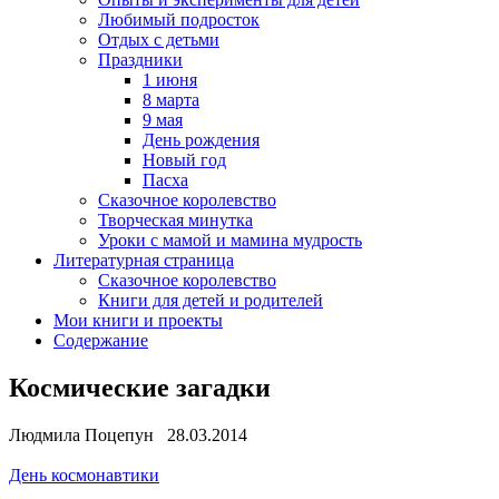
Любимый подросток
Отдых с детьми
Праздники
1 июня
8 марта
9 мая
День рождения
Новый год
Пасха
Сказочное королевство
Творческая минутка
Уроки с мамой и мамина мудрость
Литературная страница
Сказочное королевство
Книги для детей и родителей
Мои книги и проекты
Содержание
Космические загадки
Людмила Поцепун 28.03.2014
День космонавтики