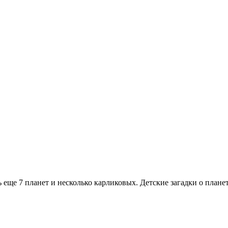
 еще 7 планет и несколько карликовых. Детские загадки о планет