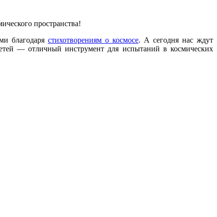
мического пространства!
ми благодаря
стихотворениям о космосе
. А сегодня нас ждут
 детей — отличный инструмент для испытаний в космических