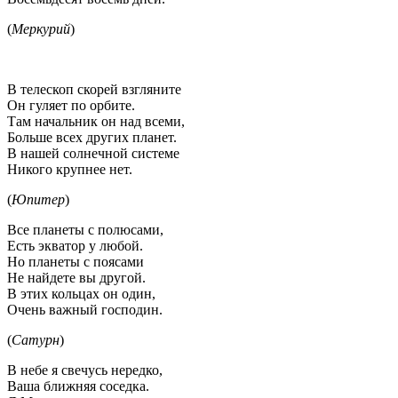
(
Меркурий
)
В телескоп скорей взгляните
Он гуляет по орбите.
Там начальник он над всеми,
Больше всех других планет.
В нашей солнечной системе
Никого крупнее нет.
(
Юпитер
)
Все планеты с полюсами,
Есть экватор у любой.
Но планеты с поясами
Не найдете вы другой.
В этих кольцах он один,
Очень важный господин.
(
Сатурн
)
В небе я свечусь нередко,
Ваша ближняя соседка.