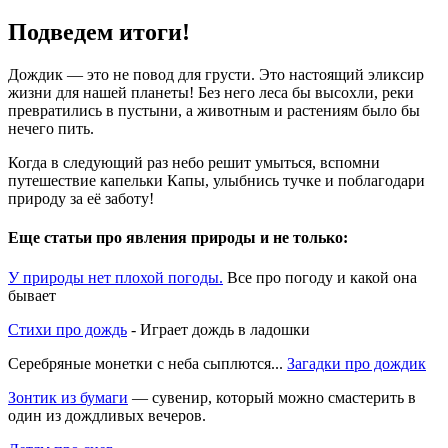
Подведем итоги!
Дождик — это не повод для грусти. Это настоящий эликсир
жизни для нашей планеты! Без него леса бы высохли, реки
превратились в пустыни, а животным и растениям было бы
нечего пить.
Когда в следующий раз небо решит умыться, вспомни
путешествие капельки Капы, улыбнись тучке и поблагодари
природу за её заботу!
Еще статьи про явления природы и не только:
У природы нет плохой погоды.
Все про погоду и какой она
бывает
Стихи про дождь
- Играет дождь в ладошки
Серебряные монетки с неба сыплются...
Загадки про дождик
Зонтик из бумаги
— сувенир, который можно смастерить в
один из дождливых вечеров.