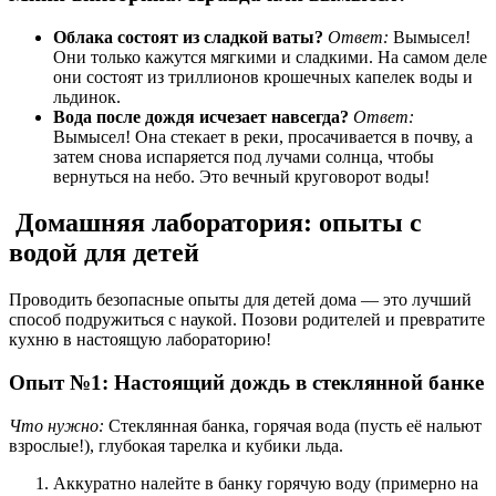
Облака состоят из сладкой ваты?
Ответ:
Вымысел!
Они только кажутся мягкими и сладкими. На самом деле
они состоят из триллионов крошечных капелек воды и
льдинок.
Вода после дождя исчезает навсегда?
Ответ:
Вымысел! Она стекает в реки, просачивается в почву, а
затем снова испаряется под лучами солнца, чтобы
вернуться на небо. Это вечный круговорот воды!
Домашняя лаборатория: опыты с
водой для детей
Проводить безопасные опыты для детей дома — это лучший
способ подружиться с наукой. Позови родителей и превратите
кухню в настоящую лабораторию!
Опыт №1: Настоящий дождь в стеклянной банке
Что нужно:
Стеклянная банка, горячая вода (пусть её нальют
взрослые!), глубокая тарелка и кубики льда.
Аккуратно налейте в банку горячую воду (примерно на