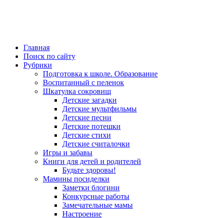
Главная
Поиск по сайту
Рубрики
Подготовка к школе. Образование
Воспитанный с пеленок
Шкатулка сокровищ
Детские загадки
Детские мультфильмы
Детские песни
Детские потешки
Детские стихи
Детские считалочки
Игры и забавы
Книги для детей и родителей
Будьте здоровы!
Мамины посиделки
Заметки блогини
Конкурсные работы
Замечательные мамы
Настроение