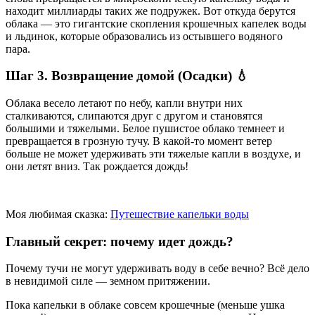
находит миллиарды таких же подружек. Вот откуда берутся
облака — это гигантские скопления крошечных капелек воды
и льдинок, которые образовались из остывшего водяного
пара.
Шаг 3. Возвращение домой (Осадки)
💧
Облака весело летают по небу, капли внутри них
сталкиваются, слипаются друг с другом и становятся
большими и тяжелыми. Белое пушистое облако темнеет и
превращается в грозную тучу. В какой-то момент ветер
больше не может удерживать эти тяжелые капли в воздухе, и
они летят вниз. Так рождается дождь!
Моя любимая сказка:
Путешествие капельки воды
Главный секрет: почему идет дождь?
Почему тучи не могут удерживать воду в себе вечно? Всё дело
в невидимой силе — земном притяжении.
Пока капельки в облаке совсем крошечные (меньше ушка