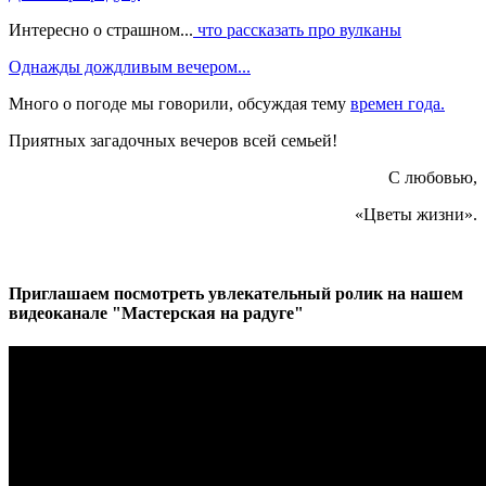
Интересно о страшном...
что рассказать про вулканы
Однажды дождливым вечером...
Много о погоде мы говорили, обсуждая тему
времен года.
Приятных загадочных вечеров всей семьей!
С любовью,
«Цветы жизни».
Приглашаем посмотреть увлекательный ролик на нашем
видеоканале "Мастерская на радуге"