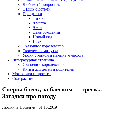
Любимый подросток
Отдых с детьми
Праздники
1 июня
8 марта
9 мая
День рождения
Новый год
Пасха
Сказочное королевство
Творческая минутка
Уроки с мамой и мамина мудрость
Литературная страница
Сказочное королевство
Книги для детей и родителей
Мои книги и проекты
Содержание
Сперва блеск, за блеском — треск...
Загадки про погоду
Людмила Поцепун 01.10.2019