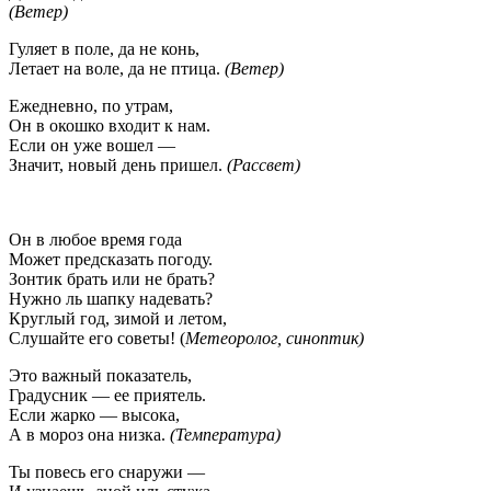
(Ветер)
Гуляет в поле, да не конь,
Летает на воле, да не птица.
(Ветер)
Ежедневно, по утрам,
Он в окошко входит к нам.
Если он уже вошел —
Значит, новый день пришел.
(Рассвет)
Он в любое время года
Может предсказать погоду.
Зонтик брать или не брать?
Нужно ль шапку надевать?
Круглый год, зимой и летом,
Слушайте его советы! (
Метеоролог, синоптик)
Это важный показатель,
Градусник — ее приятель.
Если жарко — высока,
А в мороз она низка.
(Температура)
Ты повесь его снаружи —