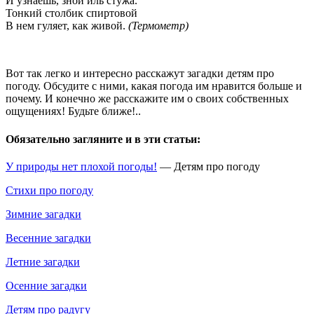
И узнаешь, зной иль стужа.
Тонкий столбик спиртовой
В нем гуляет, как живой.
(Термометр)
Вот так легко и интересно расскажут загадки детям про
погоду. Обсудите с ними, какая погода им нравится больше и
почему. И конечно же расскажите им о своих собственных
ощущениях! Будьте ближе!..
Обязательно загляните и в эти статьи:
У природы нет плохой погоды!
— Детям про погоду
Стихи про погоду
Зимние загадки
Весенние загадки
Летние загадки
Осенние загадки
Детям про радугу