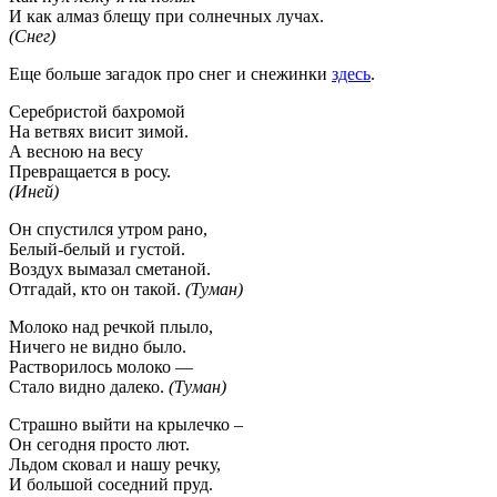
И как алмаз блещу при солнечных лучах.
(Снег)
Еще больше загадок про снег и снежинки
здесь
.
Серебристой бахромой
На ветвях висит зимой.
А весною на весу
Превращается в росу.
(Иней)
Он спустился утром рано,
Белый-белый и густой.
Воздух вымазал сметаной.
Отгадай, кто он такой.
(Туман)
Молоко над речкой плыло,
Ничего не видно было.
Растворилось молоко —
Стало видно далеко.
(Туман)
Страшно выйти на крылечко –
Он сегодня просто лют.
Льдом сковал и нашу речку,
И большой соседний пруд.