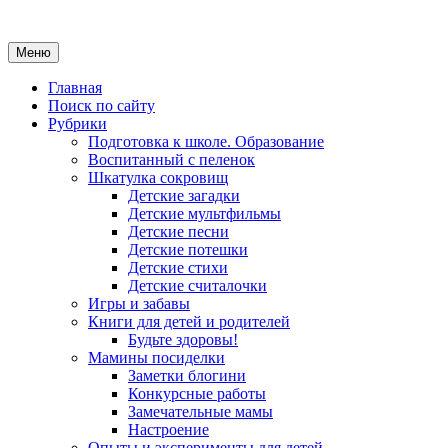
Меню
Главная
Поиск по сайту
Рубрики
Подготовка к школе. Образование
Воспитанный с пеленок
Шкатулка сокровищ
Детские загадки
Детские мультфильмы
Детские песни
Детские потешки
Детские стихи
Детские считалочки
Игры и забавы
Книги для детей и родителей
Будьте здоровы!
Мамины посиделки
Заметки блогини
Конкурсные работы
Замечательные мамы
Настроение
Опыты и эксперименты для детей