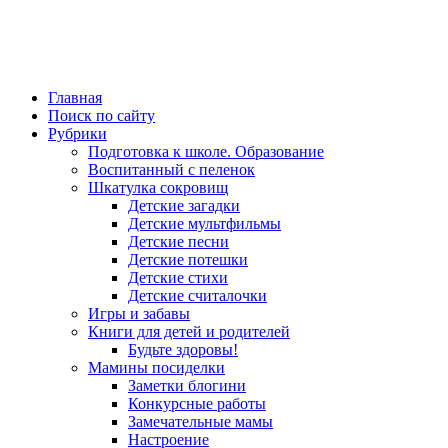
Главная
Поиск по сайту
Рубрики
Подготовка к школе. Образование
Воспитанный с пеленок
Шкатулка сокровищ
Детские загадки
Детские мультфильмы
Детские песни
Детские потешки
Детские стихи
Детские считалочки
Игры и забавы
Книги для детей и родителей
Будьте здоровы!
Мамины посиделки
Заметки блогини
Конкурсные работы
Замечательные мамы
Настроение