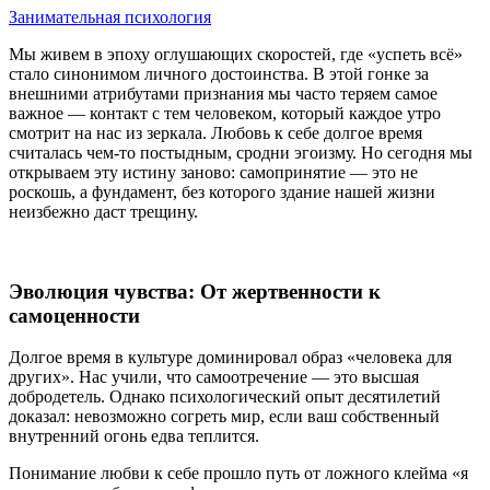
Занимательная психология
Мы живем в эпоху оглушающих скоростей, где «успеть всё»
стало синонимом личного достоинства. В этой гонке за
внешними атрибутами признания мы часто теряем самое
важное — контакт с тем человеком, который каждое утро
смотрит на нас из зеркала. Любовь к себе долгое время
считалась чем-то постыдным, сродни эгоизму. Но сегодня мы
открываем эту истину заново: самопринятие — это не
роскошь, а фундамент, без которого здание нашей жизни
неизбежно даст трещину.
Эволюция чувства: От жертвенности к
самоценности
Долгое время в культуре доминировал образ «человека для
других». Нас учили, что самоотречение — это высшая
добродетель. Однако психологический опыт десятилетий
доказал: невозможно согреть мир, если ваш собственный
внутренний огонь едва теплится.
Понимание любви к себе прошло путь от ложного клейма «я