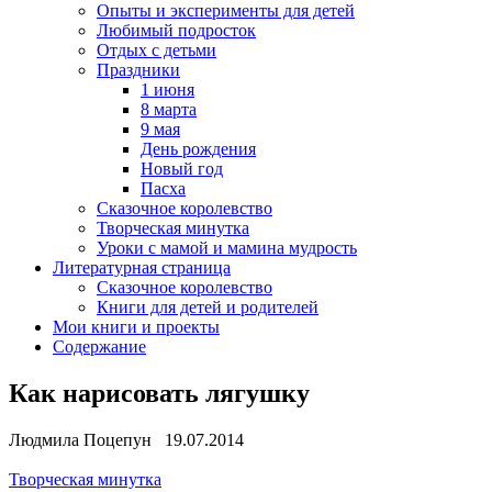
Опыты и эксперименты для детей
Любимый подросток
Отдых с детьми
Праздники
1 июня
8 марта
9 мая
День рождения
Новый год
Пасха
Сказочное королевство
Творческая минутка
Уроки с мамой и мамина мудрость
Литературная страница
Сказочное королевство
Книги для детей и родителей
Мои книги и проекты
Содержание
Как нарисовать лягушку
Людмила Поцепун 19.07.2014
Творческая минутка