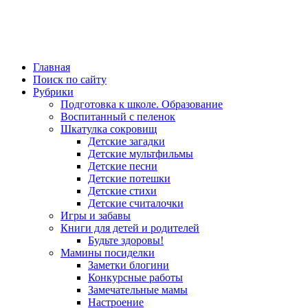
Главная
Поиск по сайту
Рубрики
Подготовка к школе. Образование
Воспитанный с пеленок
Шкатулка сокровищ
Детские загадки
Детские мультфильмы
Детские песни
Детские потешки
Детские стихи
Детские считалочки
Игры и забавы
Книги для детей и родителей
Будьте здоровы!
Мамины посиделки
Заметки блогини
Конкурсные работы
Замечательные мамы
Настроение