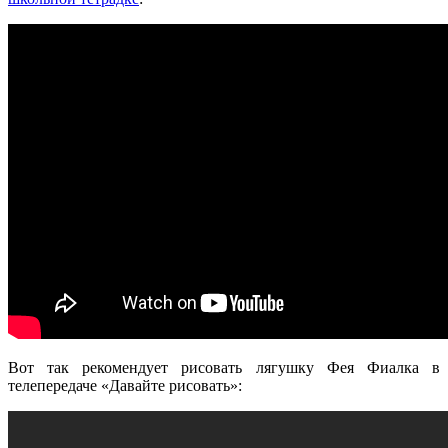
Вот так рекомендует рисовать лягушку Фея Фиалка в
телепередаче «Давайте рисовать»: