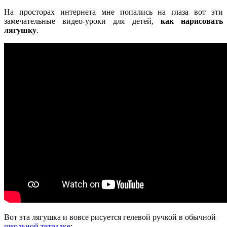
На просторах интернета мне попались на глаза вот эти
замечательные видео-уроки для детей,
как нарисовать
лягушку
.
Вот эта лягушка и вовсе рисуется гелевой ручкой в обычной
школьной тетрадке
: