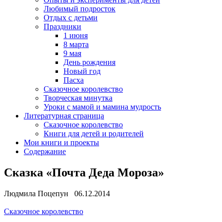
Любимый подросток
Отдых с детьми
Праздники
1 июня
8 марта
9 мая
День рождения
Новый год
Пасха
Сказочное королевство
Творческая минутка
Уроки с мамой и мамина мудрость
Литературная страница
Сказочное королевство
Книги для детей и родителей
Мои книги и проекты
Содержание
Сказка «Почта Деда Мороза»
Людмила Поцепун 06.12.2014
Сказочное королевство