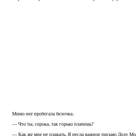
Мимо нее пробегала белочка.
— Что ты, сорока, так горько плачешь?
— Как же мне не плакать. Я несла важное письмо Деду Морозу