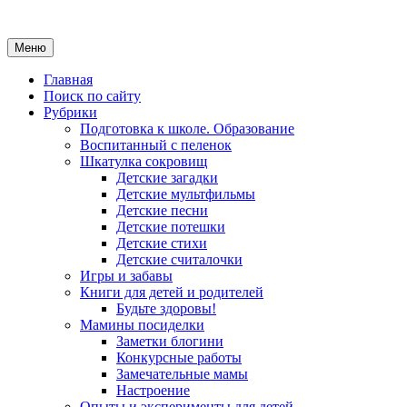
Меню
Главная
Поиск по сайту
Рубрики
Подготовка к школе. Образование
Воспитанный с пеленок
Шкатулка сокровищ
Детские загадки
Детские мультфильмы
Детские песни
Детские потешки
Детские стихи
Детские считалочки
Игры и забавы
Книги для детей и родителей
Будьте здоровы!
Мамины посиделки
Заметки блогини
Конкурсные работы
Замечательные мамы
Настроение
Опыты и эксперименты для детей