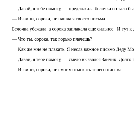
— Давай, я тебе помогу, — предложила белочка и стала быстро 
— Извини, сорока, не нашла я твоего письма.
Белочка убежала, а сорока заплакала еще сильнее. И тут к д
— Что ты, сорока, так горько плачешь?
— Как же мне не плакать. Я несла важное письмо Деду Морозу
— Давай, я тебе помогу, — смело вызвался Зайчик. Долго прыг
— Извини, сорока, не смог я отыскать твоего письма.