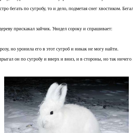
бегать по сугробу, то и дело, подметая снег хвостиком. Бегала
ереву прискакал зайчик. Увидел сороку и спрашивает:
, но уронила его в этот сугроб и никак не могу найти.
ал он по сугробу и вверх и вниз, и в стороны, но так ничего 