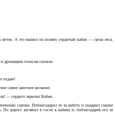
веток. А это вышел на поляну сердитый кабан — гроза леса.
 и дрожащим голосом сказала:
не отдаю!
твое самое заветное желание.
за! — сердито зарычал Кабан.
ениях сороки. Поблагодарил ее за работу и подарил сороке
 По дороге заглянул в гости к кабану и, поблагодарив его за