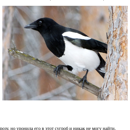
, но уронила его в этот сугроб и никак не могу найти.