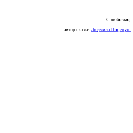
С любовью,
автор сказки
Людмила Поцепун.