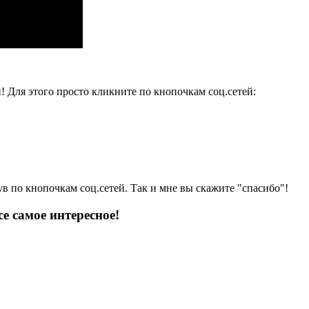
и! Для этого просто кликните по кнопочкам соц.сетей:
ув по кнопочкам соц.сетей. Так и мне вы скажите "спасибо"!
е самое интересное!