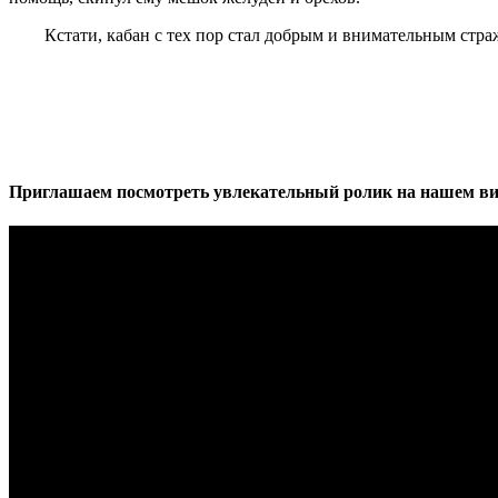
Кстати, кабан с тех пор стал добрым и внимательным стражем
Приглашаем посмотреть увлекательный ролик на нашем ви