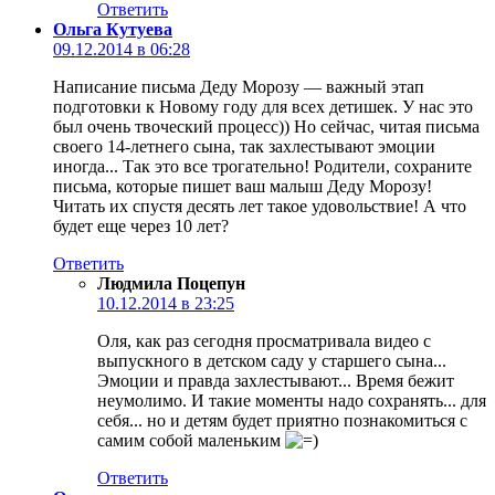
Ответить
Ольга Кутуева
09.12.2014 в 06:28
Написание письма Деду Морозу — важный этап
подготовки к Новому году для всех детишек. У нас это
был очень твоческий процесс)) Но сейчас, читая письма
своего 14-летнего сына, так захлестывают эмоции
иногда... Так это все трогательно! Родители, сохраните
письма, которые пишет ваш малыш Деду Морозу!
Читать их спустя десять лет такое удовольствие! А что
будет еще через 10 лет?
Ответить
Людмила Поцепун
10.12.2014 в 23:25
Оля, как раз сегодня просматривала видео с
выпускного в детском саду у старшего сына...
Эмоции и правда захлестывают... Время бежит
неумолимо. И такие моменты надо сохранять... для
себя... но и детям будет приятно познакомиться с
самим собой маленьким
Ответить