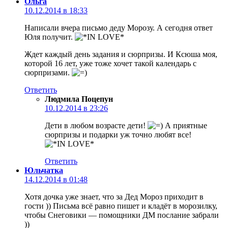
Ольга
10.12.2014 в 18:33
Написали вчера письмо деду Морозу. А сегодня ответ
Юля получит.
Ждет каждый день задания и сюрпризы. И Ксюша моя,
которой 16 лет, уже тоже хочет такой календарь с
сюрпризами.
Ответить
Людмила Поцепун
10.12.2014 в 23:26
Дети в любом возрасте дети!
А приятные
сюрпризы и подарки уж точно любят все!
Ответить
Юльчатка
14.12.2014 в 01:48
Хотя дочка уже знает, что за Дед Мороз приходит в
гости )) Письма всё равно пишет и кладёт в морозилку,
чтобы Снеговики — помощники ДМ послание забрали
))