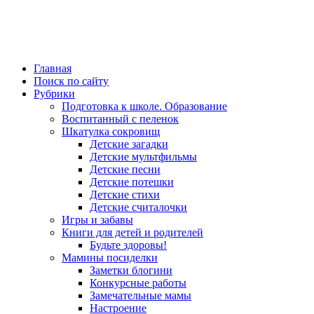
Главная
Поиск по сайту
Рубрики
Подготовка к школе. Образование
Воспитанный с пеленок
Шкатулка сокровищ
Детские загадки
Детские мультфильмы
Детские песни
Детские потешки
Детские стихи
Детские считалочки
Игры и забавы
Книги для детей и родителей
Будьте здоровы!
Мамины посиделки
Заметки блогини
Конкурсные работы
Замечательные мамы
Настроение