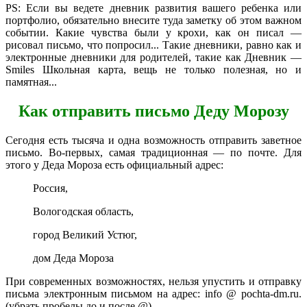
PS: Если вы ведете дневник развития вашего ребенка или
портфолио, обязательно внесите туда заметку об этом важном
событии. Какие чувства были у крохи, как он писал —
рисовал письмо, что попросил... Такие дневники, равно как и
электронные дневники для родителей, такие как Дневник —
Smiles Школьная карта, вещь не только полезная, но и
памятная...
Как отправить письмо Деду Морозу
Сегодня есть тысяча и одна возможность отправить заветное
письмо. Во-первых, самая традиционная — по почте. Для
этого у Деда Мороза есть официальный адрес:
Россия,
Вологодская область,
город Великий Устюг,
дом Деда Мороза
При современных возможностях, нельзя упустить и отправку
письма электронным письмом на адрес: info @ pochta-dm.ru.
(убрать пробелы до и после @)