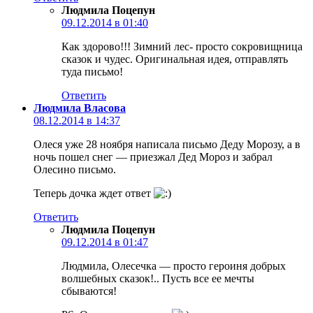
Людмила Поцепун
09.12.2014 в 01:40
Как здорово!!! Зимний лес- просто сокровищница
сказок и чудес. Оригинальная идея, отправлять
туда письмо!
Ответить
Людмила Власова
08.12.2014 в 14:37
Олеся уже 28 ноября написала письмо Деду Морозу, а в
ночь пошел снег — приезжал Дед Мороз и забрал
Олесино письмо.
Теперь дочка ждет ответ
Ответить
Людмила Поцепун
09.12.2014 в 01:47
Людмила, Олесечка — просто героиня добрых
волшебных сказок!.. Пусть все ее мечты
сбываются!