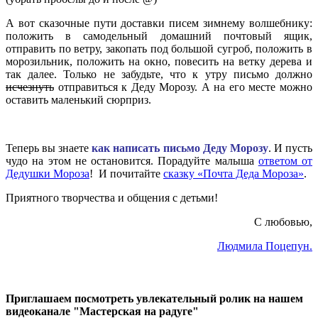
А вот сказочные пути доставки писем зимнему волшебнику:
положить в самодельный домашний почтовый ящик,
отправить по ветру, закопать под большой сугроб, положить в
морозильник, положить на окно, повесить на ветку дерева и
так далее. Только не забудьте, что к утру письмо должно
исчезнуть
отправиться к Деду Морозу. А на его месте можно
оставить маленький сюрприз.
Теперь вы знаете
как написать письмо Деду Морозу
. И пусть
чудо на этом не остановится. Порадуйте малыша
ответом от
Дедушки Мороза
! И почитайте
сказку «Почта Деда Мороза»
.
Приятного творчества и общения с детьми!
С любовью,
Людмила Поцепун.
Приглашаем посмотреть увлекательный ролик на нашем
видеоканале "Мастерская на радуге"