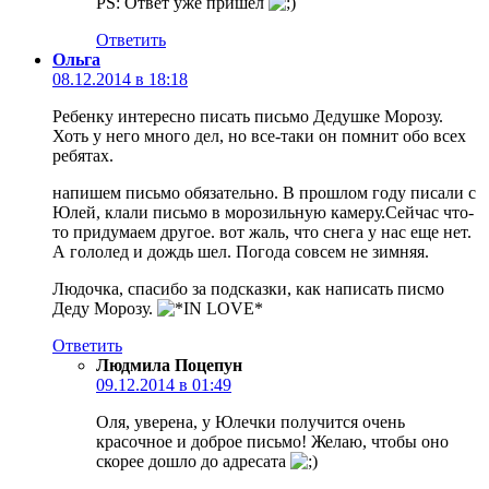
PS: Ответ уже пришел
Ответить
Ольга
08.12.2014 в 18:18
Ребенку интересно писать письмо Дедушке Морозу.
Хоть у него много дел, но все-таки он помнит обо всех
ребятах.
напишем письмо обязательно. В прошлом году писали с
Юлей, клали письмо в морозильную камеру.Сейчас что-
то придумаем другое. вот жаль, что снега у нас еще нет.
А гололед и дождь шел. Погода совсем не зимняя.
Людочка, спасибо за подсказки, как написать писмо
Деду Морозу.
Ответить
Людмила Поцепун
09.12.2014 в 01:49
Оля, уверена, у Юлечки получится очень
красочное и доброе письмо! Желаю, чтобы оно
скорее дошло до адресата