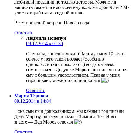
любимый праздник не только детворы. Можно ли
написать такое письмо моей внучкой, которой 9 лет? Мы
учимся и работаем в одной школе.
Всем приятной встречи Нового года!
Ответить
Людмила Поцепун
09.12.2014 в 01:39
Светлана, конечно можно! Моему сыну 10 лет и
сейчас у него такой возраст (особенно
одноклассники «помогают») когда он начал
сомневаться в Дедушке Морозе, но письмо пишет
ему с большим удовольствием. Правда у меня
спрашивает, можно то-то попросить
Ответить
Мария Тернова
08.12.2014 в 14:04
Пока сын был дошкольником, мы каждый год писали
Деду Морозу, адресуя письмо в Зимний Лес. И вы
знаете — Дед Мороз отвечал
Ответить