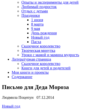
Опыты и эксперименты для детей
Любимый подросток
Отдых с детьми
Праздники
1 июня
8 марта
9 мая
День рождения
Новый год
Пасха
Сказочное королевство
Творческая минутка
Уроки с мамой и мамина мудрость
Литературная страница
Сказочное королевство
Книги для детей и родителей
Мои книги и проекты
Содержание
Письмо для Деда Мороза
Людмила Поцепун 07.12.2014
Новый год