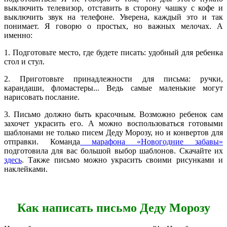
выключить телевизор, отставить в сторону чашку с кофе и
выключить звук на телефоне. Уверена, каждый это и так
понимает. Я говорю о простых, но важных мелочах. А
именно:
1. Подготовьте место, где будете писать: удобный для ребенка
стол и стул.
2. Приготовьте принадлежности для письма: ручки,
карандаши, фломастеры... Ведь самые маленькие могут
нарисовать послание.
3. Письмо должно быть красочным. Возможно ребенок сам
захочет украсить его. А можно воспользоваться готовыми
шаблонами не только писем Деду Морозу, но и конвертов для
отправки. Команда
марафона «Новогодние забавы»
подготовила для вас большой выбор шаблонов. Скачайте их
здесь
. Также письмо можно украсить своими рисунками и
наклейками.
Как написать письмо Деду Морозу