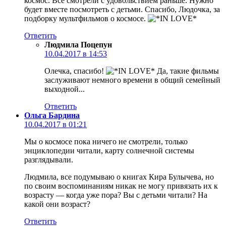
космос. Все смотрели с удовольствием раньше. Нужно
будет вместе посмотреть с детьми. Спасибо, Людочка, за
подборку мультфильмов о космосе.
Ответить
Людмила Поцепун
10.04.2017 в 14:53
Олечка, спасибо!
Да, такие фильмы
заслуживают немного времени в общий семейный
выходной...
Ответить
Ольга Бардина
10.04.2017 в 01:21
Мы о космосе пока ничего не смотрели, только
энциклопедии читали, карту солнечной системы
разглядывали.
Людмила, все подумываю о книгах Кира Булычева, но
по своим воспоминаниям никак не могу привязать их к
возрасту — когда уже пора? Вы с детьми читали? На
какой они возраст?
Ответить