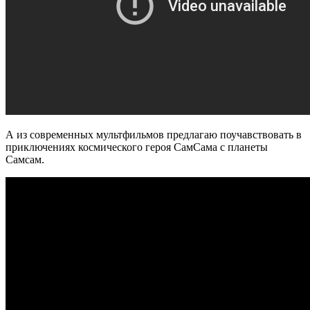
А из современных мультфильмов предлагаю поучавствовать в
приключениях космического героя СамСама с планеты
Самсам.