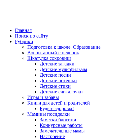
Главная
Поиск по сайту
Рубрики
Подготовка к школе. Образование
Воспитанный с пеленок
Шкатулка сокровищ
Детские загадки
Детские мультфильмы
Детские песни
Детские потешки
Детские стихи
Детские считалочки
Игры и забавы
Книги для детей и родителей
Будьте здоровы!
Мамины посиделки
Заметки блогини
Конкурсные работы
Замечательные мамы
Настроение