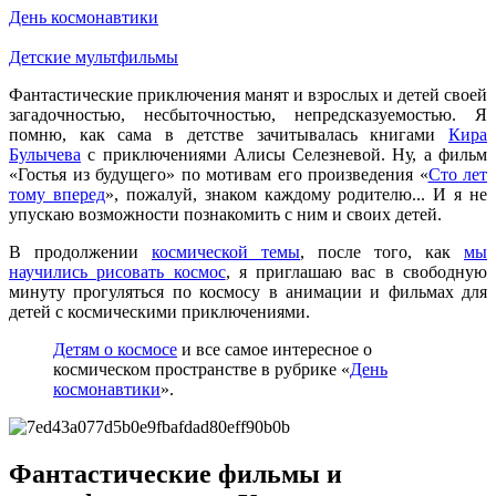
День космонавтики
Детские мультфильмы
Фантастические приключения манят и взрослых и детей своей
загадочностью, несбыточностью, непредсказуемостью. Я
помню, как сама в детстве зачитывалась книгами
Кира
Булычева
с приключениями Алисы Селезневой. Ну, а фильм
«Гостья из будущего» по мотивам его произведения «
Сто лет
тому вперед
», пожалуй, знаком каждому родителю... И я не
упускаю возможности познакомить с ним и своих детей.
В продолжении
космической темы
, после того, как
мы
научились рисовать космос
, я приглашаю вас в свободную
минуту прогуляться по космосу в анимации и фильмах для
детей с космическими приключениями.
Детям о космосе
и все самое интересное о
космическом пространстве в рубрике «
День
космонавтики
».
Фантастические фильмы и