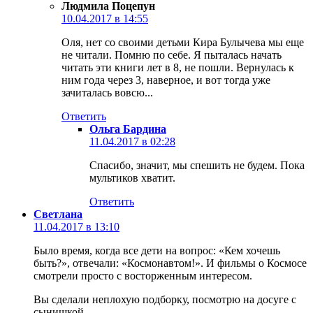
Людмила Поцепун
10.04.2017 в 14:55
Оля, нет со своими детьми Кира Булычева мы еще
не читали. Помню по себе. Я пыталась начать
читать эти книги лет в 8, не пошли. Вернулась к
ним года через 3, наверное, и вот тогда уже
зачиталась вовсю...
Ответить
Ольга Бардина
11.04.2017 в 02:28
Спасибо, значит, мы спешить не будем. Пока
мультиков хватит.
Ответить
Светлана
11.04.2017 в 13:10
Было время, когда все дети на вопрос: «Кем хочешь
быть?», отвечали: «Космонавтом!». И фильмы о Космосе
смотрели просто с восторженным интересом.
Вы сделали неплохую подборку, посмотрю на досуге с
сынишкой.