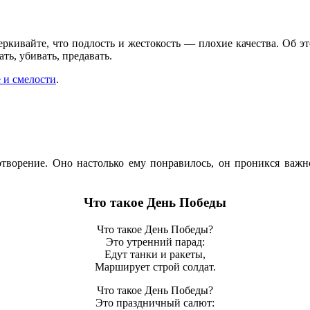
черкивайте, что подлость и жестокость — плохие качества. Об 
ть, убивать, предавать.
 и смелости
.
хотворение. Оно настолько ему понравилось, он проникся важн
Что такое День Победы
Что такое День Победы?
Это утренний парад:
Едут танки и ракеты,
Марширует строй солдат.
Что такое День Победы?
Это праздничный салют: