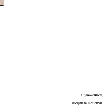
С уважением,
Людмила Поцепун.