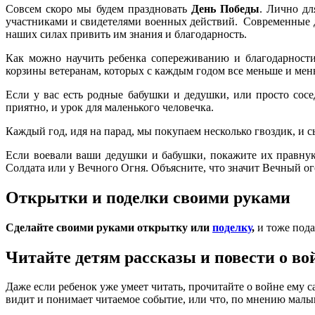
Совсем скоро мы будем праздновать
День Победы
. Лично дл
участниками и свидетелями военных действий. Современные д
наших силах привить им знания и благодарность.
Как можно научить ребенка сопереживанию и благодарности
корзины ветеранам, которых с каждым годом все меньше и мень
Если у вас есть родные бабушки и дедушки, или просто сосе
приятно, и урок для маленького человечка.
Каждый год, идя на парад, мы покупаем несколько гвоздик, и с
Если воевали ваши дедушки и бабушки, покажите их правнук
Солдата или у Вечного Огня. Объясните, что значит Вечный ог
Открытки и поделки своими руками
Сделайте своими руками открытку или
поделку
,
и тоже пода
Читайте детям
рассказы и повести о во
Даже если ребенок уже умеет читать, прочитайте о войне ему с
видит и понимает читаемое событие, или что, по мнению малы