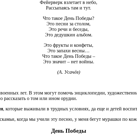
Фейерверк взлетает в небо,
Рассыпаясь там и тут.
Что такое День Победы?
Это песни за столом,
Это речи и беседы,
Это дедушкин альбом.
Это фрукты и конфеты,
Это запахи весны…
Что такое День Победы –
Это значит – нет войны.
(А. Усачёв)
военных лет. В этом могут помочь энциклопедии, художественна
о рассказать о том или ином орудии.
ен
, которые выживали в трудных условиях, да еще и детей воспи
камьи, когда мы учили эту песню, у меня бегут мурашки по кож
День Победы