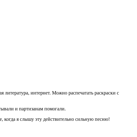
я литература, интернет. Можно распечатать раскраски с
тывали и партизанам помогали.
е, когда я слышу эту действительно сильную песню!