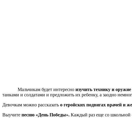
Мальчикам будет интересно
изучить технику и оружие
танками и солдатами и предложить их ребенку, а заодно немног
Девочкам можно рассказать
о геройских подвигах врачей и ж
Выучите
песню «День Победы».
Каждый раз еще со школьной с