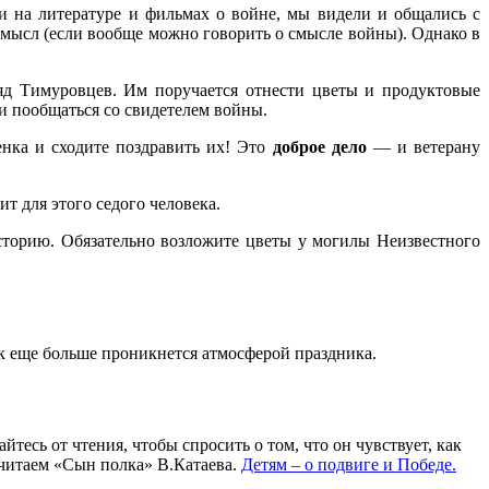
и на литературе и фильмах о войне, мы видели и общались с
мысл (если вообще можно говорить о смысле войны). Однако в
яд Тимуровцев. Им поручается отнести цветы и продуктовые
и пообщаться со свидетелем войны.
нка и сходите поздравить их! Это
доброе дело
— и ветерану
т для этого седого человека.
сторию. Обязательно возложите цветы у могилы Неизвестного
к еще больше проникнется атмосферой праздника.
тесь от чтения, чтобы спросить о том, что он чувствует, как
 читаем «Сын полка» В.Катаева.
Детям – о подвиге и Победе.