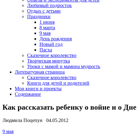
Любимый подросток
Отдых с детьми
Праздники
1 июня
8 марта
9 мая
День рождения
Новый год
Пасха
Сказочное королевство
Творческая минутка
Уроки с мамой и мамина мудрость
Литературная страница
Сказочное королевство
Книги для детей и родителей
Мои книги и проекты
Содержание
Как рассказать ребенку о войне и о Дн
Людмила Поцепун 04.05.2012
9 мая