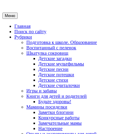
Меню
Главная
Поиск по сайту
Рубрики
Подготовка к школе. Образование
Воспитанный с пеленок
Шкатулка сокровищ
Детские загадки
Детские мультфильмы
Детские песни
Детские потешки
Детские стихи
Детские считалочки
Игры и забавы
Книги для детей и родителей
Будьте здоровы!
Мамины посиделки
Заметки блогини
Конкурсные работы
Замечательные мамы
Настроение
Опыты и эксперименты для детей