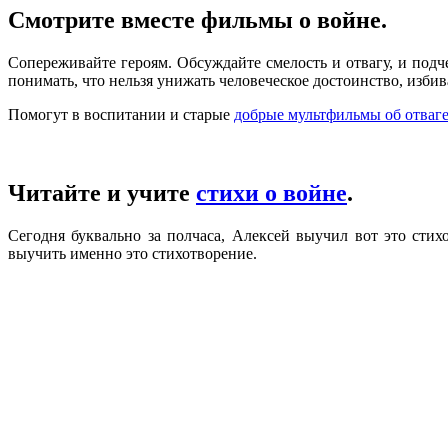
Смотрите вместе фильмы о войне
.
Сопереживайте героям. Обсуждайте смелость и отвагу, и под
понимать, что нельзя унижать человеческое достоинство, избива
Помогут в воспитании и старые
добрые мультфильмы об отваге
Читайте и учите
стихи о войне
.
Сегодня буквально за полчаса, Алексей выучил вот это сти
выучить именно это стихотворение.