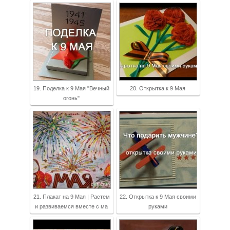
19. Поделка к 9 Мая "Вечный
20. Открытка к 9 Мая
огонь"
21. Плакат на 9 Мая | Растем
22. Открытка к 9 Мая своими
и развиваемся вместе с ма
руками