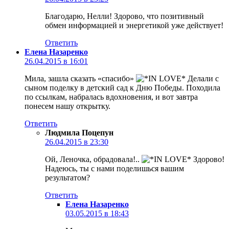
Благодарю, Нелли! Здорово, что позитивный
обмен информацией и энергетикой уже действует!
Ответить
Елена Назаренко
26.04.2015 в 16:01
Мила, зашла сказать «спасибо»
Делали с
сыном поделку в детский сад к Дню Победы. Походила
по ссылкам, набралась вдохновения, и вот завтра
понесем нашу открытку.
Ответить
Людмила Поцепун
26.04.2015 в 23:30
Ой, Леночка, обрадовала!..
Здорово!
Надеюсь, ты с нами поделишься вашим
результатом?
Ответить
Елена Назаренко
03.05.2015 в 18:43