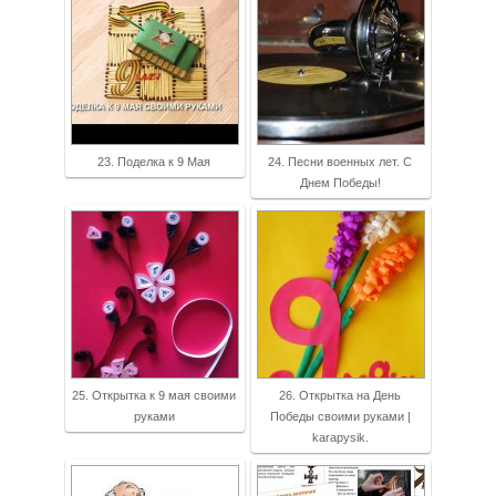
23. Поделка к 9 Мая
24. Песни военных лет. С
Днем Победы!
25. Открытка к 9 мая своими
26. Открытка на День
руками
Победы своими руками |
karapysik.