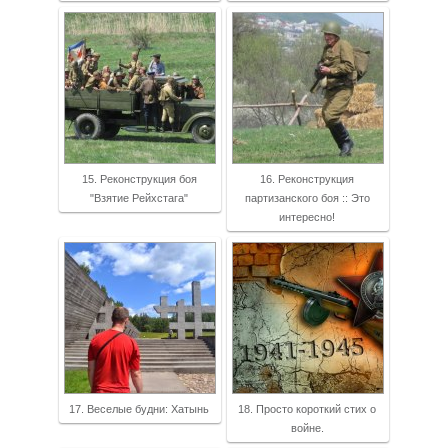
15. Реконструкция боя
16. Реконструкция
"Взятие Рейхстага"
партизанского боя :: Это
интересно!
17. Веселые будни: Хатынь
18. Просто короткий стих о
войне.