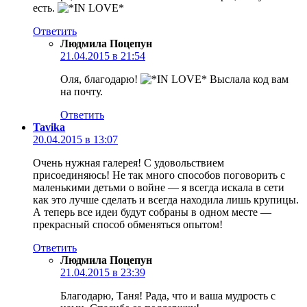
есть.
Ответить
Людмила Поцепун
21.04.2015 в 21:54
Оля, благодарю!
Выслала код вам
на почту.
Ответить
Tavika
20.04.2015 в 13:07
Очень нужная галерея! С удовольствием
присоединяюсь! Не так много способов поговорить с
маленькими детьми о войне — я всегда искала в сети
как это лучше сделать и всегда находила лишь крупицы.
А теперь все идеи будут собраны в одном месте —
прекрасный способ обменяться опытом!
Ответить
Людмила Поцепун
21.04.2015 в 23:39
Благодарю, Таня! Рада, что и ваша мудрость с