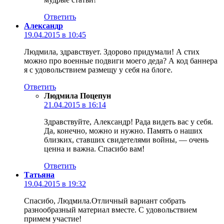
Ответить
Александр
19.04.2015 в 10:45
Людмила, здравствует. Здорово придумали! А стих
можно про военные подвиги моего деда? А код баннера
я с удовольствием размещу у себя на блоге.
Ответить
Людмила Поцепун
21.04.2015 в 16:14
Здравствуйте, Александр! Рада видеть вас у себя.
Да, конечно, можно и нужно. Память о наших
близких, ставших свидетелями войны, — очень
ценна и важна. Спасибо вам!
Ответить
Татьяна
19.04.2015 в 19:32
Спасибо, Людмила.Отличный вариант собрать
разнообразный материал вместе. С удовольствием
примем участие!