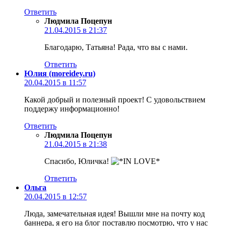
Ответить
Людмила Поцепун
21.04.2015 в 21:37
Благодарю, Татьяна! Рада, что вы с нами.
Ответить
Юлия (moreidey.ru)
20.04.2015 в 11:57
Какой добрый и полезный проект! С удовольствием
поддержу информационно!
Ответить
Людмила Поцепун
21.04.2015 в 21:38
Спасибо, Юличка!
Ответить
Ольга
20.04.2015 в 12:57
Люда, замечательная идея! Вышли мне на почту код
баннера, я его на блог поставлю посмотрю, что у нас