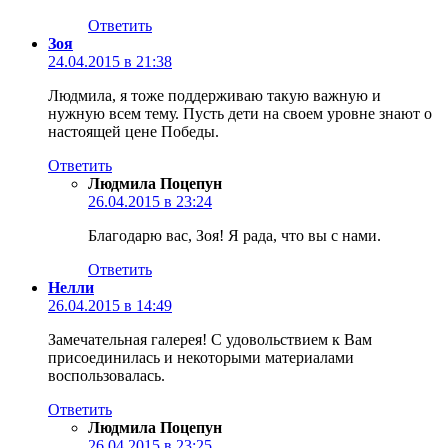
Ответить
Зоя
24.04.2015 в 21:38
Людмила, я тоже поддерживаю такую важную и
нужную всем тему. Пусть дети на своем уровне знают о
настоящей цене Победы.
Ответить
Людмила Поцепун
26.04.2015 в 23:24
Благодарю вас, Зоя! Я рада, что вы с нами.
Ответить
Нелли
26.04.2015 в 14:49
Замечательная галерея! С удовольствием к Вам
присоединилась и некоторыми материалами
воспользовалась.
Ответить
Людмила Поцепун
26.04.2015 в 23:25