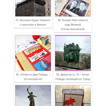
47. Веселые будни: Немного
48. Коллаж "Моя семья в
о прогулках в Минске
годы Великой
Отечественной вой
49. Лэпбук ко Дню Победы ::
50. Директор.ru: 70 – летию
Это интересно!
Победы посвящается. Город