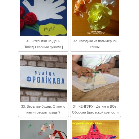
31. Открытки на День
32. Гвоздики из полимерной
Победы своими руками |
глины.
33. Веселые будни: О ком с
34. КЕНГУРУ : Детям о ВОв.
нами говорят улицы?
Оборона Брестской крепости