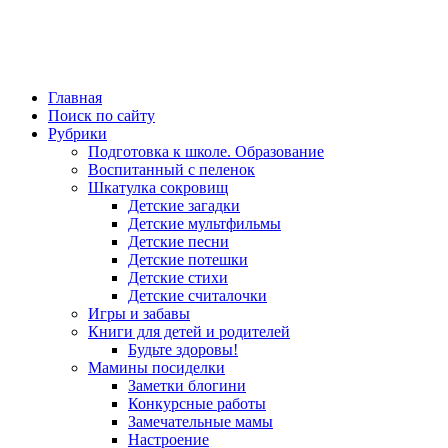
Главная
Поиск по сайту
Рубрики
Подготовка к школе. Образование
Воспитанный с пеленок
Шкатулка сокровищ
Детские загадки
Детские мультфильмы
Детские песни
Детские потешки
Детские стихи
Детские считалочки
Игры и забавы
Книги для детей и родителей
Будьте здоровы!
Мамины посиделки
Заметки блогини
Конкурсные работы
Замечательные мамы
Настроение