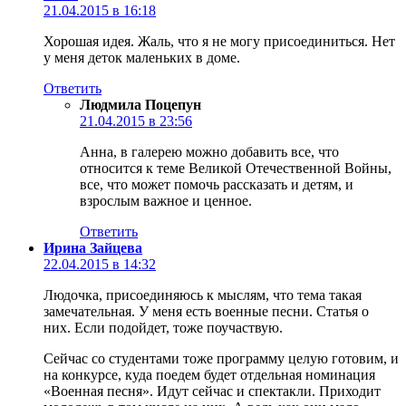
21.04.2015 в 16:18
Хорошая идея. Жаль, что я не могу присоединиться. Нет
у меня деток маленьких в доме.
Ответить
Людмила Поцепун
21.04.2015 в 23:56
Анна, в галерею можно добавить все, что
относится к теме Великой Отечественной Войны,
все, что может помочь рассказать и детям, и
взрослым важное и ценное.
Ответить
Ирина Зайцева
22.04.2015 в 14:32
Людочка, присоединяюсь к мыслям, что тема такая
замечательная. У меня есть военные песни. Статья о
них. Если подойдет, тоже поучаствую.
Сейчас со студентами тоже программу целую готовим, и
на конкурсе, куда поедем будет отдельная номинация
«Военная песня». Идут сейчас и спектакли. Приходит