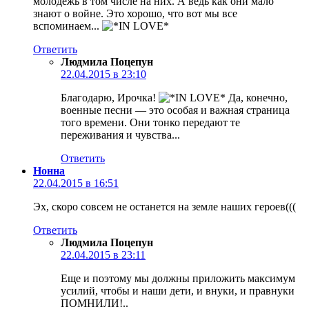
молодежь в том числе на них. А ведь как они мало
знают о войне. Это хорошо, что вот мы все
вспоминаем...
Ответить
Людмила Поцепун
22.04.2015 в 23:10
Благодарю, Ирочка!
Да, конечно,
военные песни — это особая и важная страница
того времени. Они тонко передают те
переживания и чувства...
Ответить
Нонна
22.04.2015 в 16:51
Эх, скоро совсем не останется на земле наших героев(((
Ответить
Людмила Поцепун
22.04.2015 в 23:11
Еще и поэтому мы должны приложить максимум
усилий, чтобы и наши дети, и внуки, и правнуки
ПОМНИЛИ!..