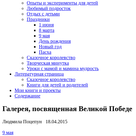
Опыты и эксперименты для детей
Любимый подросток
Отдых с детьми
Праздники
1 июня
8 марта
9 мая
День рождения
Новый год
Пасха
Сказочное королевство
Творческая минутка
Уроки с мамой и мамина мудрость
Литературная страница
Сказочное королевство
Книги для детей и родителей
Мои книги и проекты
Содержание
Галерея, посвященная Великой Победе
Людмила Поцепун 18.04.2015
9 мая