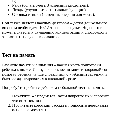
Е).
Рыба (богата омега-3 жирными кислотами).
Ягоды (улучшают когнитивные функции).
Овсянка и злаки (источник энергии для мозга).
Сон также является важным фактором – детям дошкольного
возраста необходимо 10-12 часов сна в сутки. Недостаток сна
может привести к ухудшению концентрации и способности
запоминать новую информацию.
Тест на память
Развитие памяти и внимания – важная часть подготовки
ребенка к школе. Игры, правильное питание и здоровый сон
помогут ребенку лучше справляться с учебными задачами и
быстрее адаптироваться к школьной среде.
Попробуйте пройти с ребенком небольшой тест на память:
Покажите 5-7 предметов, затем накройте их и спросите,
что он запомнил.
Прочитайте короткий рассказ и попросите пересказать
основные моменты.