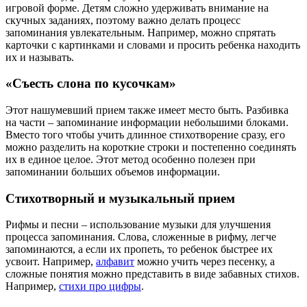
игровой форме. Детям сложно удерживать внимание на
скучных заданиях, поэтому важно делать процесс
запоминания увлекательным. Например, можно спрятать
карточки с картинками и словами и просить ребенка находить
их и называть.
«Съесть слона по кусочкам»
Этот нашумевший прием также имеет место быть. Разбивка
на части – запоминание информации небольшими блоками.
Вместо того чтобы учить длинное стихотворение сразу, его
можно разделить на короткие строки и постепенно соединять
их в единое целое. Этот метод особенно полезен при
запоминании больших объемов информации.
Стихотворный и музыкальный прием
Рифмы и песни – использование музыки для улучшения
процесса запоминания. Слова, сложенные в рифму, легче
запоминаются, а если их пропеть, то ребенок быстрее их
усвоит. Например,
алфавит
можно учить через песенку, а
сложные понятия можно представить в виде забавных стихов.
Например,
стихи про цифры
.