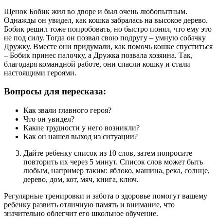
Щенок Бобик жил во дворе и был очень любопытным.
Однажды он увидел, как кошка забралась на высокое дерево.
Бобик решил тоже попробовать, но быстро понял, что ему это
не под силу. Тогда он позвал свою подругу – умную собачку
Дружку. Вместе они придумали, как помочь кошке спуститься
– Бобик принес палочку, а Дружка позвала хозяина. Так,
благодаря командной работе, они спасли кошку и стали
настоящими героями.
Вопросы для пересказа:
Как звали главного героя?
Что он увидел?
Какие трудности у него возникли?
Как он нашел выход из ситуации?
Дайте ребенку список из 10 слов, затем попросите
повторить их через 5 минут. Список слов может быть
любым, например таким: яблоко, машина, река, солнце,
дерево, дом, кот, мяч, книга, ключ.
Регулярные тренировки и забота о здоровье помогут вашему
ребенку развить отличную память и внимание, что
значительно облегчит его школьное обучение.