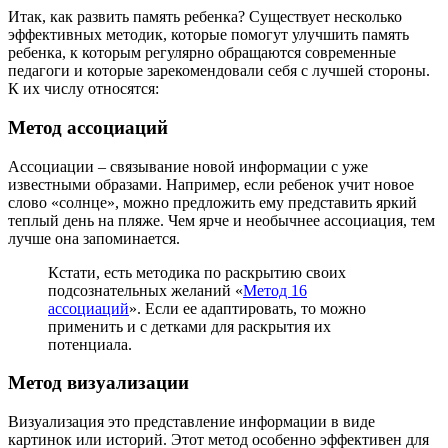
Итак, как развить память ребенка? Существует несколько
эффективных методик, которые помогут улучшить память
ребенка, к которым регулярно обращаются современные
педагоги и которые зарекомендовали себя с лучшей стороны.
К их числу относятся:
Метод ассоциаций
Ассоциации – связывание новой информации с уже
известными образами. Например, если ребенок учит новое
слово «солнце», можно предложить ему представить яркий
теплый день на пляже. Чем ярче и необычнее ассоциация, тем
лучше она запоминается.
Кстати, есть методика по раскрытию своих
подсознательных желаний «
Метод 16
ассоциаций
». Если ее адаптировать, то можно
применить и с детками для раскрытия их
потенциала.
Метод визуализации
Визуализация это представление информации в виде
картинок или историй. Этот метод особенно эффективен для