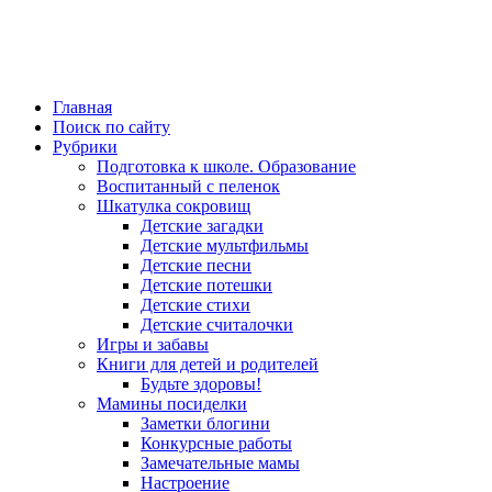
Главная
Поиск по сайту
Рубрики
Подготовка к школе. Образование
Воспитанный с пеленок
Шкатулка сокровищ
Детские загадки
Детские мультфильмы
Детские песни
Детские потешки
Детские стихи
Детские считалочки
Игры и забавы
Книги для детей и родителей
Будьте здоровы!
Мамины посиделки
Заметки блогини
Конкурсные работы
Замечательные мамы
Настроение