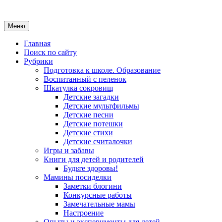
Меню
Главная
Поиск по сайту
Рубрики
Подготовка к школе. Образование
Воспитанный с пеленок
Шкатулка сокровищ
Детские загадки
Детские мультфильмы
Детские песни
Детские потешки
Детские стихи
Детские считалочки
Игры и забавы
Книги для детей и родителей
Будьте здоровы!
Мамины посиделки
Заметки блогини
Конкурсные работы
Замечательные мамы
Настроение
Опыты и эксперименты для детей