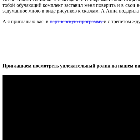
тобой обучающий комплект заставил меня поверить и в свои 
задуманное мною в виде рисунков к сказкам. А Анна подарила
А я приглашаю вас в
партнерскую программу
и с трепетом жду
Приглашаем посмотреть увлекательный ролик на нашем ви