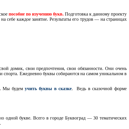
ское
пособие по изучению букв.
Подготовка к данному проекту
на себе каждое занятие. Результаты его трудов — на страницах
свой домик, свои предпочтения, свои обязанности. Они очень
ки спорта. Ежедневно буквы собираются на самом уникальном в
... Мы будем
учить буквы в сказке
. Ведь в сказочной форме
о одной букве. Всего в городе Буквоград — 30 тематических
.