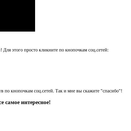
и! Для этого просто кликните по кнопочкам соц.сетей:
ув по кнопочкам соц.сетей. Так и мне вы скажите "спасибо"!
е самое интересное!