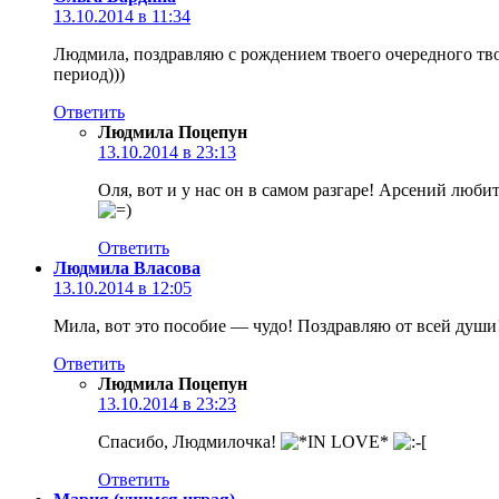
13.10.2014 в 11:34
Людмила, поздравляю с рождением твоего очередного тво
период)))
Ответить
Людмила Поцепун
13.10.2014 в 23:13
Оля, вот и у нас он в самом разгаре! Арсений люби
Ответить
Людмила Власова
13.10.2014 в 12:05
Мила, вот это пособие — чудо! Поздравляю от всей душ
Ответить
Людмила Поцепун
13.10.2014 в 23:23
Спасибо, Людмилочка!
Ответить