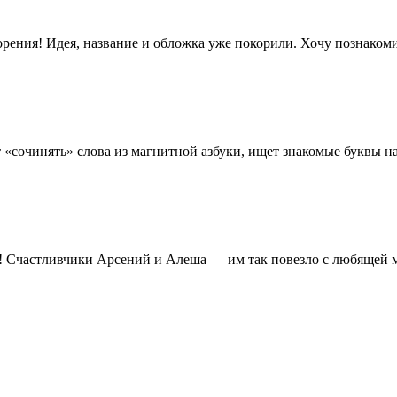
рения! Идея, название и обложка уже покорили. Хочу познаком
т «сочинять» слова из магнитной азбуки, ищет знакомые буквы на
и! Счастливчики Арсений и Алеша — им так повезло с любящей