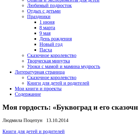
Любимый подросток
Отдых с детьми
Праздники
1 июня
8 марта
9 мая
День рождения
Новый год
Пасха
Сказочное королевство
Творческая минутка
Уроки с мамой и мамина мудрость
Литературная страница
Сказочное королевство
Книги для детей и родителей
Мои книги и проекты
Содержание
Моя гордость: «Буквоград и его сказоч
Людмила Поцепун 13.10.2014
Книги для детей и родителей