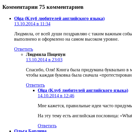
Комментарии
75 комментариев
Olga (Клуб любителей английского языка)
13.10.2014 в 11:34
Людмила, от всей души поздравляю с таким важным событи
выполнено и оформлено на самом высоком уровне.
Ответить
Людмила Поцепун
13.10.2014 в 23:03
Спасибо, Оля! Книга была придумана буквально в мг
чтобы каждая буковка была сначала «протестиров
Ответить
Olga (Клуб любителей английского языка)
14.10.2014 в 12:46
Мне кажется, правильные идеи часто придумы
На эту тему есть английская пословица: «What is 
Ответить
Ольга Бардина