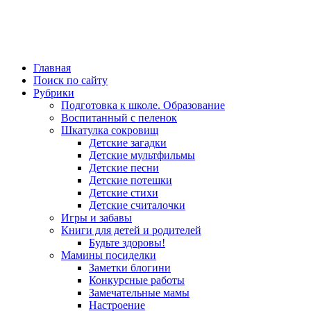
Главная
Поиск по сайту
Рубрики
Подготовка к школе. Образование
Воспитанный с пеленок
Шкатулка сокровищ
Детские загадки
Детские мультфильмы
Детские песни
Детские потешки
Детские стихи
Детские считалочки
Игры и забавы
Книги для детей и родителей
Будьте здоровы!
Мамины посиделки
Заметки блогини
Конкурсные работы
Замечательные мамы
Настроение