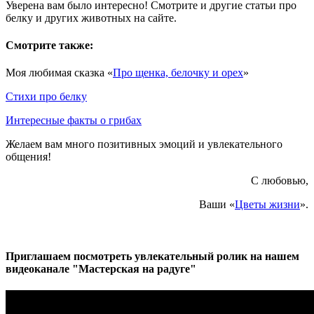
Уверена вам было интересно! Смотрите и другие статьи про
белку и других животных на сайте.
Смотрите также:
Моя любимая сказка «
Про щенка, белочку и орех
»
Стихи про белку
Интересные факты о грибах
Желаем вам много позитивных эмоций и увлекательного
общения!
С любовью,
Ваши «
Цветы жизни
».
Приглашаем посмотреть увлекательный ролик на нашем
видеоканале "Мастерская на радуге"