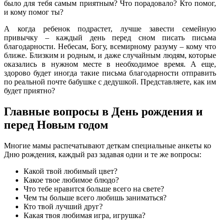
было для тебя самым приятным? Что порадовало? Кто помог,
и кому помог ты?
А когда ребенок подрастет, лучше завести семейную
привычку – каждый день перед сном писать письма
благодарности. Небесам, Богу, всемирному разуму – кому что
ближе. Близким и родным, и даже случайным людям, которые
оказались в нужном месте в необходимое время. А еще,
здорово будет иногда такие письма благодарности отправить
по реальной почте бабушке с дедушкой. Представляете, как им
будет приятно?
Главные вопросы в День рождения и
перед Новым годом
Многие мамы распечатывают деткам специальные анкеты ко
Дню рождения, каждый раз задавая одни и те же вопросы:
Какой твой любимый цвет?
Какое твое любимое блюдо?
Что тебе нравится больше всего на свете?
Чем ты больше всего любишь заниматься?
Кто твой лучший друг?
Какая твоя любимая игра, игрушка?