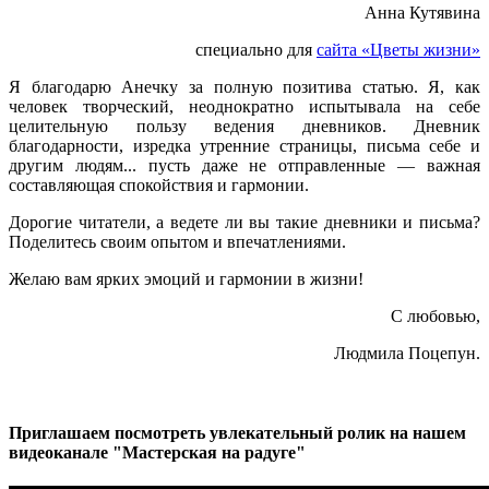
Анна Кутявина
специально для
сайта «Цветы жизни»
Я благодарю Анечку за полную позитива статью. Я, как
человек творческий, неоднократно испытывала на себе
целительную пользу ведения дневников. Дневник
благодарности, изредка утренние страницы, письма себе и
другим людям... пусть даже не отправленные — важная
составляющая спокойствия и гармонии.
Дорогие читатели, а ведете ли вы такие дневники и письма?
Поделитесь своим опытом и впечатлениями.
Желаю вам ярких эмоций и гармонии в жизни!
С любовью,
Людмила Поцепун.
Приглашаем посмотреть увлекательный ролик на нашем
видеоканале "Мастерская на радуге"