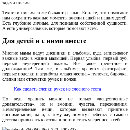
задачи письма.
Техники письма тоже бывают разные. Есть те, что помогают
нам сохранить важные моменты жизни нашей и наших детей.
Есть глубокие личные, для познания собственной сущности.
А есть универсальные, которые помогают всем.
Для детей и с ними вместе
Многие мамы ведут дневники и альбомы, куда записывают
важные вехи в жизни малышей. Первая улыбка, первый зуб,
первый неуверенный шажок. Все такое трепетное и
долгожданное! Там же, в альбоме, хранятся фотографии,
первые поделки и атрибуты младенчества – пупочек, бирочка,
слепки или отпечатки ручек и ножек.
Как сделать слепки ручек из слоеного теста
Но ведь хранить можно не только «вещественные
доказательства», но и эмоции, чувства, переживания.
Нематериальные вещи, которые вызывают приятные
воспоминания, да и, к тому же, помогут ребенку с самого
детства привыкать к осознанности и стать увереннее в себе.