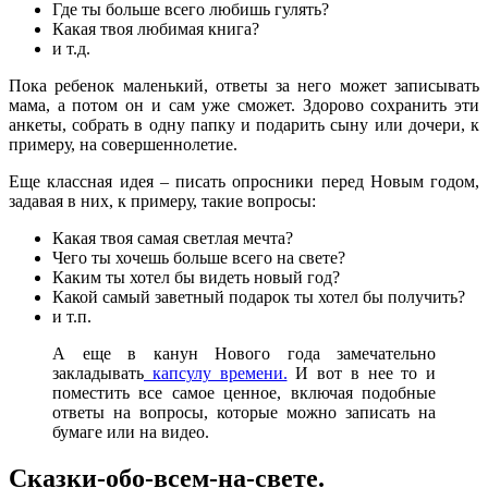
Где ты больше всего любишь гулять?
Какая твоя любимая книга?
и т.д.
Пока ребенок маленький, ответы за него может записывать
мама, а потом он и сам уже сможет. Здорово сохранить эти
анкеты, собрать в одну папку и подарить сыну или дочери, к
примеру, на совершеннолетие.
Еще классная идея – писать опросники перед Новым годом,
задавая в них, к примеру, такие вопросы:
Какая твоя самая светлая мечта?
Чего ты хочешь больше всего на свете?
Каким ты хотел бы видеть новый год?
Какой самый заветный подарок ты хотел бы получить?
и т.п.
А еще в канун Нового года замечательно
закладывать
капсулу времени.
И вот в нее то и
поместить все самое ценное, включая подобные
ответы на вопросы, которые можно записать на
бумаге или на видео.
Сказки-обо-всем-на-свете.