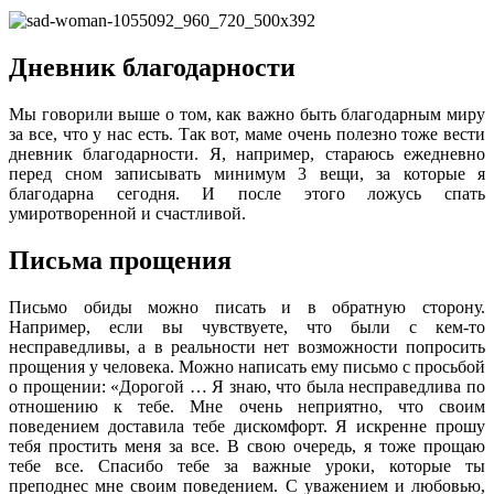
Дневник благодарности
Мы говорили выше о том, как важно быть благодарным миру
за все, что у нас есть. Так вот, маме очень полезно тоже вести
дневник благодарности. Я, например, стараюсь ежедневно
перед сном записывать минимум 3 вещи, за которые я
благодарна сегодня. И после этого ложусь спать
умиротворенной и счастливой.
Письма прощения
Письмо обиды можно писать и в обратную сторону.
Например, если вы чувствуете, что были с кем-то
несправедливы, а в реальности нет возможности попросить
прощения у человека. Можно написать ему письмо с просьбой
о прощении: «Дорогой … Я знаю, что была несправедлива по
отношению к тебе. Мне очень неприятно, что своим
поведением доставила тебе дискомфорт. Я искренне прошу
тебя простить меня за все. В свою очередь, я тоже прощаю
тебе все. Спасибо тебе за важные уроки, которые ты
преподнес мне своим поведением. С уважением и любовью,