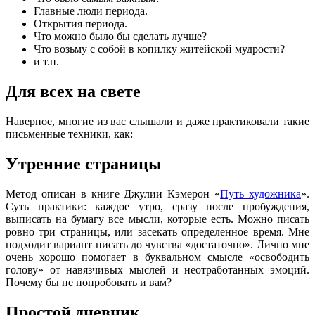
Главные люди периода.
Открытия периода.
Что можно было бы сделать лучше?
Что возьму с собой в копилку житейской мудрости?
и т.п.
Для всех на свете
Наверное, многие из вас слышали и даже практиковали такие
письменные техники, как:
Утренние страницы
Метод описан в книге Джулии Кэмерон «
Путь художника
».
Суть практики: каждое утро, сразу после пробуждения,
выписать на бумагу все мысли, которые есть. Можно писать
ровно три страницы, или засекать определенное время. Мне
подходит вариант писать до чувства «достаточно». Лично мне
очень хорошо помогает в буквальном смысле «освободить
голову» от навязчивых мыслей и неотработанных эмоций.
Почему бы не попробовать и вам?
Простой дневник