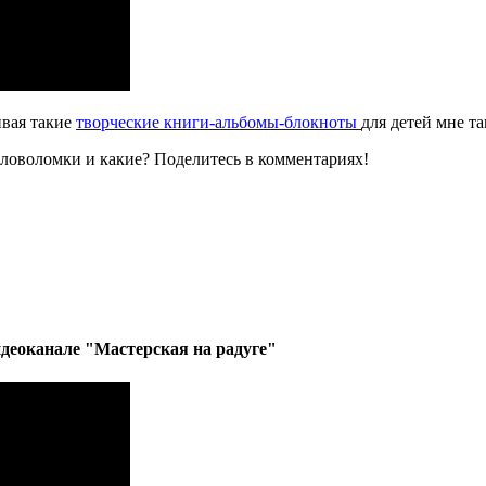
ивая такие
творческие книги-альбомы-блокноты
для детей мне та
оловоломки и какие? Поделитесь в комментариях!
деоканале "Мастерская на радуге"