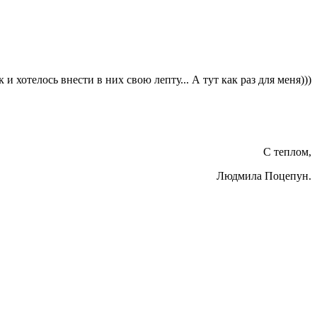
к и хотелось внести в них свою лепту... А тут как раз для меня)))
С теплом,
Людмила Поцепун.