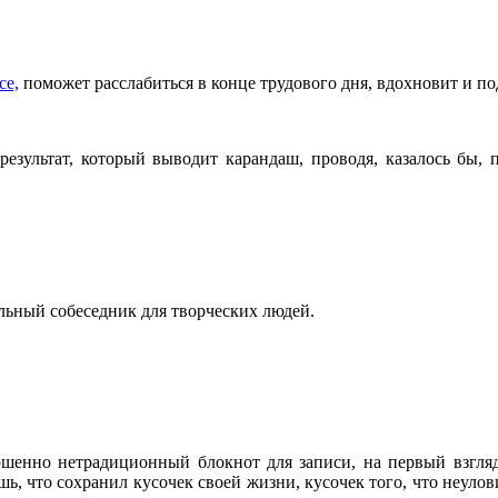
се,
поможет расслабиться в конце трудового дня, вдохновит и п
результат, который выводит карандаш, проводя, казалось бы, 
альный собеседник для творческих людей.
ршенно нетрадиционный блокнот для записи, на первый взгляд
 что сохранил кусочек своей жизни, кусочек того, что неуловимо