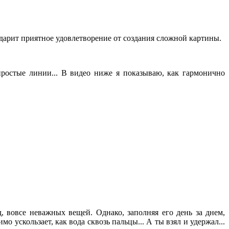
одарит приятное удовлетворение от создания сложной картины.
простые линии... В видео ниже я показываю, как гармонично
, вовсе неважных вещей. Однако, заполняя его день за днем,
 ускользает, как вода сквозь пальцы... А ты взял и удержал...