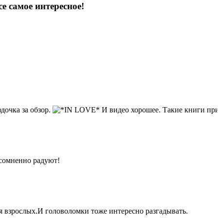
е самое интересное!
дочка за обзор.
И видео хорошее. Такие книги при
есомненно радуют!
ля взрослых.И головоломки тоже интересно разгадывать.