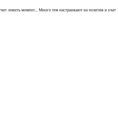
чит ловить момент... Много тем настраивают на позитив и учат