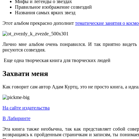
Мифы и легенды о звездах
Правильное изображение созвездий
Названия самых ярких звезд
Этот альбом прекрасно дополнит
тематические занятия о космо
Лично мне альбом очень понравился. И так приятно видеть 
рисуются созвездия.
Еще одна творческая книга для творческих людей
Захвати меня
Как говорит сам автор Адам Куртц, это не просто книга, а иде
На сайте издательства
В Лабиринте
Эта книга также необычна, так как представляет собой сове
возвращаясь к пройденным страничкам и записям, ты понимаешь,