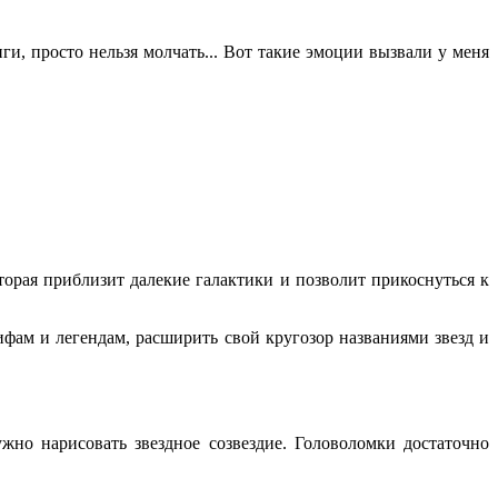
ги, просто нельзя молчать... Вот такие эмоции вызвали у меня
торая приблизит далекие галактики и позволит прикоснуться к
фам и легендам, расширить свой кругозор названиями звезд и
жно нарисовать звездное созвездие. Головоломки достаточно