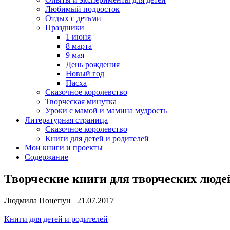
Любимый подросток
Отдых с детьми
Праздники
1 июня
8 марта
9 мая
День рождения
Новый год
Пасха
Сказочное королевство
Творческая минутка
Уроки с мамой и мамина мудрость
Литературная страница
Сказочное королевство
Книги для детей и родителей
Мои книги и проекты
Содержание
Творческие книги для творческих люде
Людмила Поцепун 21.07.2017
Книги для детей и родителей