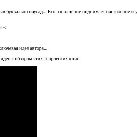
ыв буквально наугад... Его заполнение поднимает настроение и у
я»:
лючевая идея автора...
идео с обзором этих творческих книг.