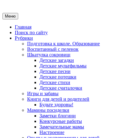
Меню
Главная
Поиск по сайту
Рубрики
Подготовка к школе. Образование
Воспитанный с пеленок
Шкатулка сокровищ
Детские загадки
Детские мультфильмы
Детские песни
Детские потешки
Детские стихи
Детские считалочки
Игры и забавы
Книги для детей и родителей
Будьте здоровы!
Мамины посиделки
Заметки блогини
Конкурсные работы
Замечательные мамы
Настроение
Опыты и эксперименты для детей