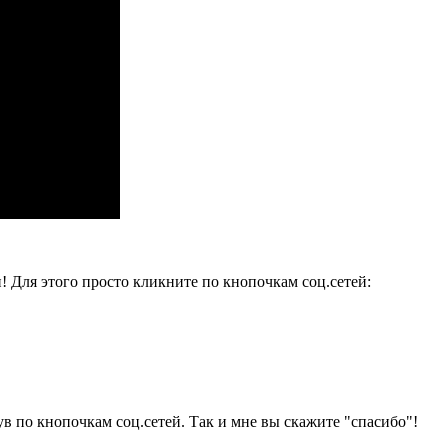
и! Для этого просто кликните по кнопочкам соц.сетей:
ув по кнопочкам соц.сетей. Так и мне вы скажите "спасибо"!