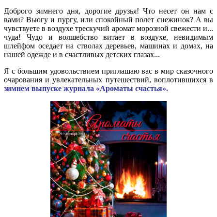
Доброго зимнего дня, дорогие друзья! Что несет он нам с
вами? Вьюгу и пургу, или спокойный полет снежинок? А вы
чувствуете в воздухе трескучий аромат морозной свежести и...
чуда! Чудо и волшебство витает в воздухе, невидимым
шлейфом оседает на стволах деревьев, машинах и домах, на
нашей одежде и в счастливых детских глазах...
Я с большим удовольствием приглашаю вас в мир сказочного
очарования и увлекательных путешествий, воплотившихся в
зимнем выпуске журнала «Ароматы счастья».