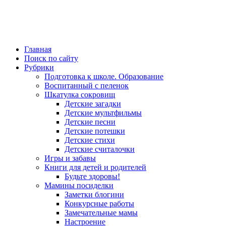
Главная
Поиск по сайту
Рубрики
Подготовка к школе. Образование
Воспитанный с пеленок
Шкатулка сокровищ
Детские загадки
Детские мультфильмы
Детские песни
Детские потешки
Детские стихи
Детские считалочки
Игры и забавы
Книги для детей и родителей
Будьте здоровы!
Мамины посиделки
Заметки блогини
Конкурсные работы
Замечательные мамы
Настроение