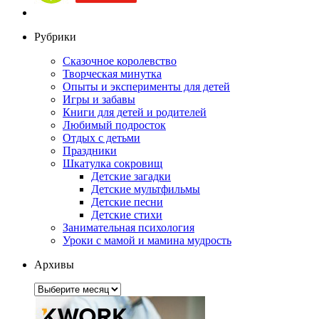
Рубрики
Сказочное королевство
Творческая минутка
Опыты и эксперименты для детей
Игры и забавы
Книги для детей и родителей
Любимый подросток
Отдых с детьми
Праздники
Шкатулка сокровищ
Детские загадки
Детские мультфильмы
Детские песни
Детские стихи
Занимательная психология
Уроки с мамой и мамина мудрость
Архивы
Архивы