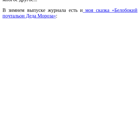
В зимнем выпуске журнала есть и
моя сказка «Белобокий
почтальон Деда Мороза»
: