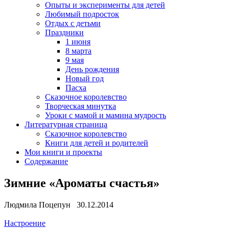
Опыты и эксперименты для детей
Любимый подросток
Отдых с детьми
Праздники
1 июня
8 марта
9 мая
День рождения
Новый год
Пасха
Сказочное королевство
Творческая минутка
Уроки с мамой и мамина мудрость
Литературная страница
Сказочное королевство
Книги для детей и родителей
Мои книги и проекты
Содержание
Зимние «Ароматы счастья»
Людмила Поцепун 30.12.2014
Настроение