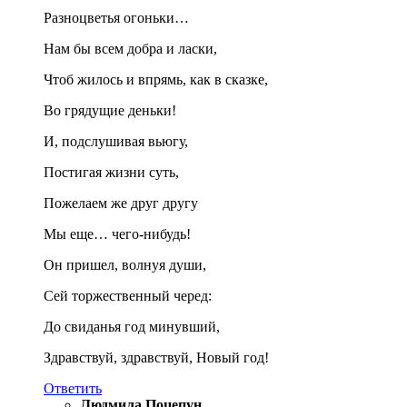
Разноцветья огоньки…
Нам бы всем добра и ласки,
Чтоб жилось и впрямь, как в сказке,
Во грядущие деньки!
И, подслушивая вьюгу,
Постигая жизни суть,
Пожелаем же друг другу
Мы еще… чего-нибудь!
Он пришел, волнуя души,
Сей торжественный черед:
До свиданья год минувший,
Здравствуй, здравствуй, Новый год!
Ответить
Людмила Поцепун