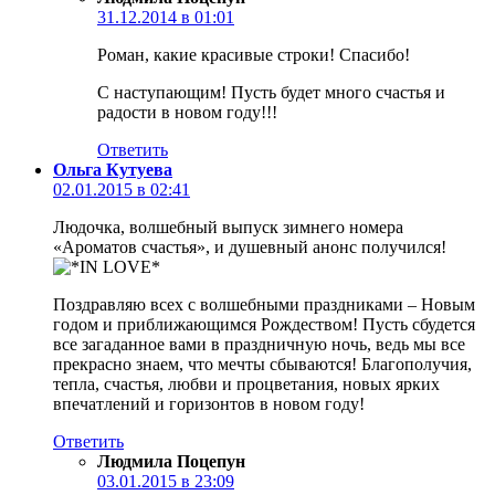
31.12.2014 в 01:01
Роман, какие красивые строки! Спасибо!
С наступающим! Пусть будет много счастья и
радости в новом году!!!
Ответить
Ольга Кутуева
02.01.2015 в 02:41
Людочка, волшебный выпуск зимнего номера
«Ароматов счастья», и душевный анонс получился!
Поздравляю всех с волшебными праздниками – Новым
годом и приближающимся Рождеством! Пусть сбудется
все загаданное вами в праздничную ночь, ведь мы все
прекрасно знаем, что мечты сбываются! Благополучия,
тепла, счастья, любви и процветания, новых ярких
впечатлений и горизонтов в новом году!
Ответить
Людмила Поцепун
03.01.2015 в 23:09