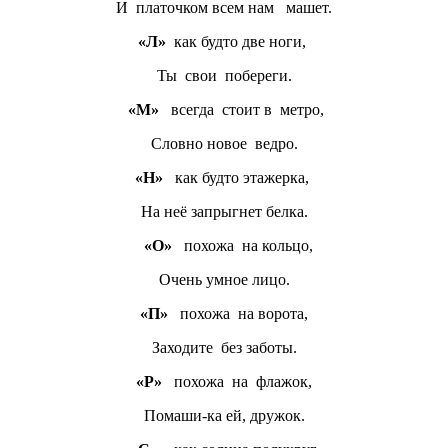
И платочком всем нам машет.
«Л»
как будто две ноги,
Ты свои побереги.
«М»
всегда стоит в метро,
Словно новое ведро.
«Н»
как будто этажерка,
На неё запрыгнет белка.
«О»
похожа на кольцо,
Очень умное лицо.
«П»
похожа на ворота,
Заходите без заботы.
«Р»
похожа на флажок,
Помаши-ка ей, дружок.