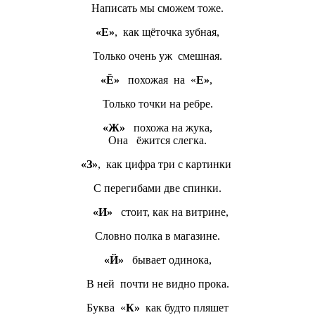
Написать мы сможем тоже.
«Е»
, как щёточка зубная,
Только очень уж смешная.
«Ё»
похожая на «
Е»
,
Только точки на ребре.
«Ж»
похожа на жука,
Она ёжится слегка.
«З»
, как цифра три с картинки
С перегибами две спинки.
«И»
стоит, как на витрине,
Словно полка в магазине.
«Й»
бывает одинока,
В ней почти не видно прока.
Буква «
К»
как будто пляшет