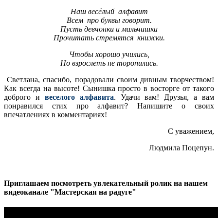
Наш весёлый алфавит
Всем про буквы говорит.
Пусть девчонки и мальчишки
Прочитать стремятся книжки.
Чтобы хорошо учились,
Но взрослеть не торопились.
Светлана, спасибо, порадовали своим дивным творчеством!
Как всегда на высоте! Сынишка просто в восторге от такого
доброго и
веселого алфавита
. Удачи вам! Друзья, а вам
понравился стих про алфавит? Напишите о своих
впечатлениях в комментариях!
С уважением,
Людмила Поцепун.
Приглашаем посмотреть увлекательный ролик на нашем
видеоканале "Мастерская на радуге"