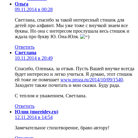
Ольга
09.11.2014 в 00:28
Светлана, спасибо за такой интересный стишок для
детей про алфавит. Мы уже тоже с внучкой знаем все
буквы. Но она с интересом прослушала весь стишок и
ждала про букву Ю. Она-Юля.
Ответить
Светлана
10.11.2014 в 20:49
Спасибо, Оленька, за отзыв. Пусть Вашей внучке всегда
будет интересно и легко учиться. Я думаю, этот стишок
ей тоже не помешает
www.proza.ru/2014/10/09/1540
.
Заходите также почитать и мои сказки. Буду рада.
С теплом и уважением, Светлана.
Ответить
Юлия (moreidey.ru)
12.11.2014 в 14:54
Замечательное стихотворение, браво автору!