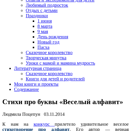
Любимый подросток
Отдых с детьми
Праздники
1 июня
8 марта
9 мая
День рождения
Новый год
Пасха
Сказочное королевство
Творческая минутка
Уроки с мамой и мамина мудрость
Литературная страница
Сказочное королевство
Книги для детей и родителей
Мои книги и проекты
Содержание
Стихи про буквы «Веселый алфавит»
Людмила Поцепун 03.11.2014
К нам на
конкурс
прилетело удивительное веселое
стихотворение про алфавит
. Его автор — верная