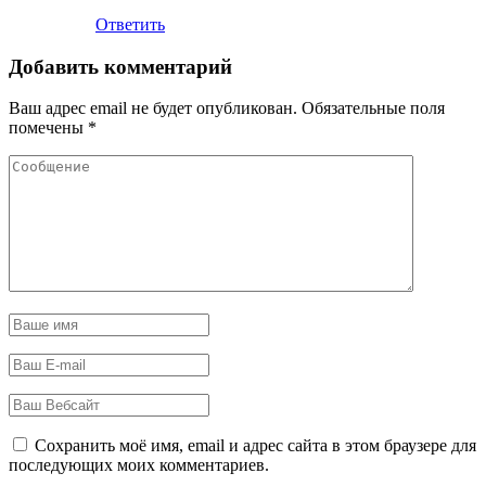
Ответить
Добавить комментарий
Ваш адрес email не будет опубликован.
Обязательные поля
помечены
*
Сохранить моё имя, email и адрес сайта в этом браузере для
последующих моих комментариев.