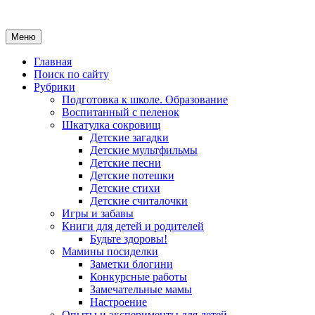
Меню
Главная
Поиск по сайту
Рубрики
Подготовка к школе. Образование
Воспитанный с пеленок
Шкатулка сокровищ
Детские загадки
Детские мультфильмы
Детские песни
Детские потешки
Детские стихи
Детские считалочки
Игры и забавы
Книги для детей и родителей
Будьте здоровы!
Мамины посиделки
Заметки блогини
Конкурсные работы
Замечательные мамы
Настроение
Опыты и эксперименты для детей