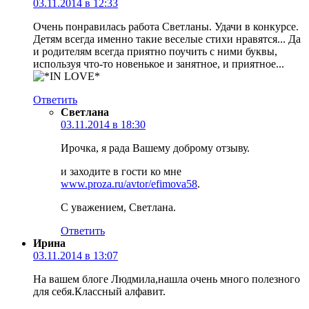
03.11.2014 в 12:33
Очень понравилась работа Светланы. Удачи в конкурсе.
Детям всегда именно такие веселые стихи нравятся... Да
и родителям всегда приятно поучить с ними буквы,
используя что-то новенькое и занятное, и приятное...
Ответить
Светлана
03.11.2014 в 18:30
Ирочка, я рада Вашему доброму отзыву.
и заходите в гости ко мне
www.proza.ru/avtor/efimova58
.
С уважением, Светлана.
Ответить
Ирина
03.11.2014 в 13:07
На вашем блоге Людмила,нашла очень много полезного
для себя.Классный алфавит.