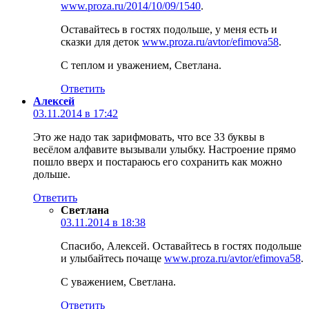
www.proza.ru/2014/10/09/1540
.
Оставайтесь в гостях подольше, у меня есть и
сказки для деток
www.proza.ru/avtor/efimova58
.
С теплом и уважением, Светлана.
Ответить
Алексей
03.11.2014 в 17:42
Это же надо так зарифмовать, что все 33 буквы в
весёлом алфавите вызывали улыбку. Настроение прямо
пошло вверх и постараюсь его сохранить как можно
дольше.
Ответить
Светлана
03.11.2014 в 18:38
Спасибо, Алексей. Оставайтесь в гостях подольше
и улыбайтесь почаще
www.proza.ru/avtor/efimova58
.
С уважением, Светлана.
Ответить