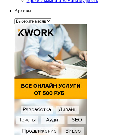
Уроки с мамой и мамина мудрость
Архивы
Архивы