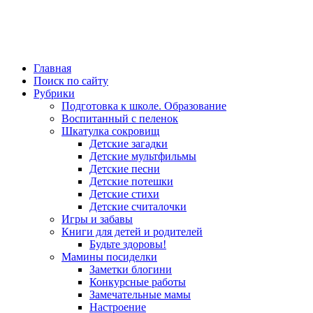
Главная
Поиск по сайту
Рубрики
Подготовка к школе. Образование
Воспитанный с пеленок
Шкатулка сокровищ
Детские загадки
Детские мультфильмы
Детские песни
Детские потешки
Детские стихи
Детские считалочки
Игры и забавы
Книги для детей и родителей
Будьте здоровы!
Мамины посиделки
Заметки блогини
Конкурсные работы
Замечательные мамы
Настроение