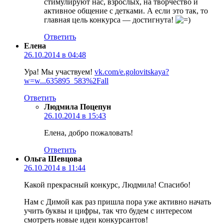
стимулируют нас, взрослых, на творчество и
активное общение с детками. А если это так, то
главная цель конкурса — достигнута!
Ответить
Елена
26.10.2014 в 04:48
Ура! Мы участвуем!
vk.com/e.golovitskaya?
w=w...635895_583%2Fall
Ответить
Людмила Поцепун
26.10.2014 в 15:43
Елена, добро пожаловать!
Ответить
Ольга Шевцова
26.10.2014 в 11:44
Какой прекрасный конкурс, Людмила! Спасибо!
Нам с Димой как раз пришла пора уже активно начать
учить буквы и цифры, так что будем с интересом
смотреть новые идеи конкурсантов!