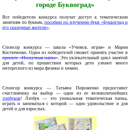
городе Буквоград»
Все победители конкурса получат доступ к тематическим
занятиям по буквам,
пособию по изучению букв «Буквоград и
его сказочные жители»
.
Спонсор конкурса — школа «Учимся, играя» и Мария
Костюченко. Один из победителей сможет принять участие в
проекте «Нескучная наука»
. Это увлекательный цикл занятий
для детей, по прошествии которых дети узнают много
интересного из мира физики и химии.
Спонсор конкурса — Татьяна Пироженко предоставит
счастливчику на выбор — один из ее великолепнейших
лэпбуков
! Лэпбук — это уникальная тематическая папка,
играть и заниматься с которой — одно удовольствие и для
детей и для взрослых.