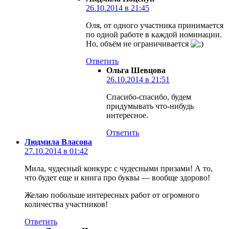
26.10.2014 в 21:45
Оля, от одного участника принимается
по одной работе в каждой номинации.
Но, объём не ограничивается
Ответить
Ольга Шевцова
26.10.2014 в 21:51
Спасибо-спасибо, будем
придумывать что-нибудь
интересное.
Ответить
Людмила Власова
27.10.2014 в 01:42
Мила, чудесный конкурс с чудесными призами! А то,
что будет еще и книга про буквы — вообще здорово!
Желаю побольше интересных работ от огромного
количества участников!
Ответить