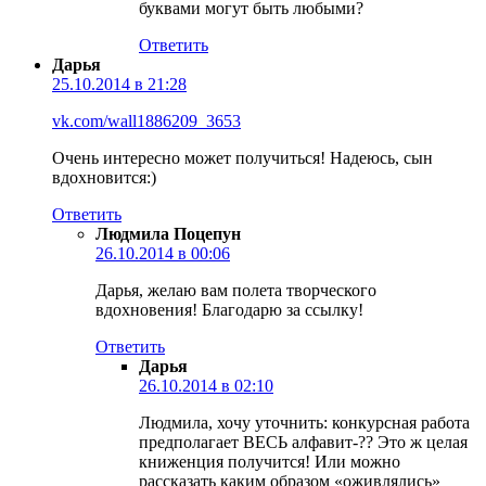
буквами могут быть любыми?
Ответить
Дарья
25.10.2014 в 21:28
vk.com/wall1886209_3653
Очень интересно может получиться! Надеюсь, сын
вдохновится:)
Ответить
Людмила Поцепун
26.10.2014 в 00:06
Дарья, желаю вам полета творческого
вдохновения! Благодарю за ссылку!
Ответить
Дарья
26.10.2014 в 02:10
Людмила, хочу уточнить: конкурсная работа
предполагает ВЕСЬ алфавит-?? Это ж целая
книженция получится! Или можно
рассказать каким образом «оживлялись»