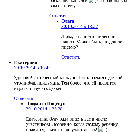
раскладка кавычек
Отправила код
вам на почту...
Ответить
Ольга
30.10.2014 в 13:27
Люда, я на почте ничего не
нашла. Может быть, не дошло
письмо?
Ответить
Екатерина
29.10.2014 в 16:42
Здорово! Интересный конкурс. Постараемся с дочкой
что-нибудь придумать. Тем более, что ей нравится
играть и изучать буквы.
Ответить
Людмила Поцепун
29.10.2014 в 23:28
Екатерина, буду рада видеть вас в числе
участников! Особенно, когда самому ребенку
нравится, значит надо участвовать!