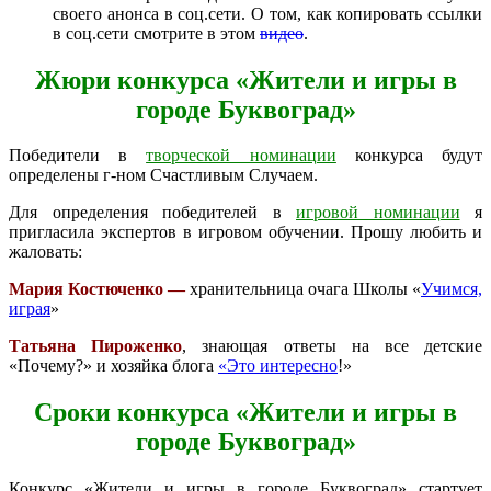
своего анонса в соц.сети. О том, как копировать ссылки
в соц.сети смотрите в этом
видео
.
Жюри конкурса «Жители и игры в
городе Буквоград»
Победители в
творческой номинации
конкурса будут
определены г-ном Счастливым Случаем.
Для определения победителей в
игровой номинации
я
пригласила экспертов в игровом обучении. Прошу любить и
жаловать:
Мария Костюченко —
хранительница очага Школы «
Учимся,
играя
»
Татьяна Пироженко
, знающая ответы на все детские
«Почему?» и хозяйка блога
«Это интересно
!»
Сроки конкурса «Жители и игры в
городе Буквоград»
Конкурс «Жители и игры в городе Буквоград» стартует