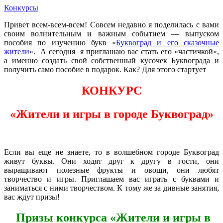
Конкурсы
Привет всем-всем-всем! Совсем недавно я поделилась с вами
своим волнительным и важным событием — выпуском
пособия по изучению букв «
Буквоград и его сказочные
жители
». А сегодня я приглашаю вас стать его «частичкой»,
а именно создать свой собственный кусочек Буквограда и
получить само пособие в подарок. Как? Для этого стартует
КОНКУРС
«Жители и игры в городе Буквоград»
Если вы еще не знаете, то в волшебном городе Буквоград
живут буквы. Они ходят друг к другу в гости, они
выращивают полезные фрукты и овощи, они любят
творчество и игры.
Приглашаем вас играть с буквами и
заниматься с ними творчеством. К тому же за дивные занятия,
вас ждут призы!
Призы конкурса «Жители и игры в