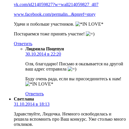
vk.com/id214059827?w=wall214059827_407
www.facebook.com/permalin...&pnref=story
Удачи и побольше участников.
Постараемся тоже принять участие!
Ответить
Людмила Поцепун
30.10.2014 в 22:20
Оля, благодарю! Письмо я оказывается на другой
ваш адрес отправила
Буду очень рада, если вы присоединитесь к нам!
Ответить
Светлана
31.10.2014 в 18:13
Здравствуйте, Людочка. Немного освободилась и
решила вспомнить про Ваш конкурс. Уже столько много
откликов.