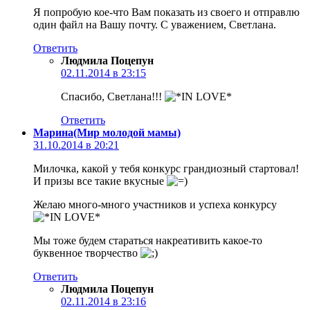
Я попробую кое-что Вам показать из своего и отправлю
один файл на Вашу почту. С уважением, Светлана.
Ответить
Людмила Поцепун
02.11.2014 в 23:15
Спасибо, Светлана!!!
Ответить
Марина(Мир молодой мамы)
31.10.2014 в 20:21
Милочка, какой у тебя конкурс грандиозный стартовал!
И призы все такие вкусные
Желаю много-много участников и успеха конкурсу
Мы тоже будем стараться накреативить какое-то
буквенное творчество
Ответить
Людмила Поцепун
02.11.2014 в 23:16