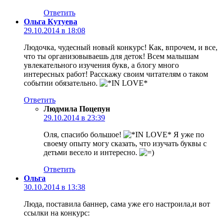
Ответить
Ольга Кутуева
29.10.2014 в 18:08
Людочка, чудесный новый конкурс! Как, впрочем, и все,
что ты организовываешь для деток! Всем малышам
увлекательного изучения букв, а блогу много
интересных работ! Расскажу своим читателям о таком
событии обязательно.
Ответить
Людмила Поцепун
29.10.2014 в 23:39
Оля, спасибо большое!
Я уже по
своему опыту могу сказать, что изучать буквы с
детьми весело и интересно.
Ответить
Ольга
30.10.2014 в 13:38
Люда, поставила баннер, сама уже его настроила,и вот
ссылки на конкурс: