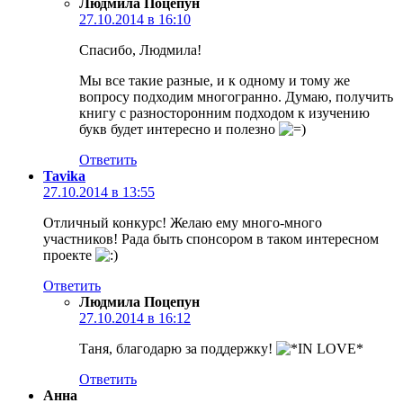
Людмила Поцепун
27.10.2014 в 16:10
Спасибо, Людмила!
Мы все такие разные, и к одному и тому же
вопросу подходим многогранно. Думаю, получить
книгу с разносторонним подходом к изучению
букв будет интересно и полезно
Ответить
Tavika
27.10.2014 в 13:55
Отличный конкурс! Желаю ему много-много
участников! Рада быть спонсором в таком интересном
проекте
Ответить
Людмила Поцепун
27.10.2014 в 16:12
Таня, благодарю за поддержку!
Ответить
Анна