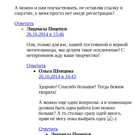
А можно и нам поучаствовать, не оставляя ссылку в
соцсетях, у меня просто нет нигде регистрации?
Ответить
Людмила Поцепун
26.10.2014 в 15:46
Оля, только для вас, нашей постоянной и верной
читательницы, мы делаем такое исключение! С
нетерпением жду ваше творчество!
Ответить
Ольга Шевцова
26.10.2014 в 16:43
Здорово! Спасибо большое! Тогда бежим
творить!
А можно еще один вопросик: а в номинации
должна быть одна работа или можно
больше? А то столько сразу идей много,
прям не могу пока выбрать одну
Ответить
Людмила Поцепун