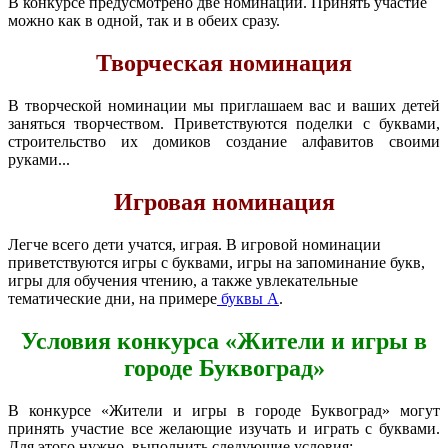
В конкурсе предусмотрено две номинации. Принять участие
можно как в одной, так и в обеих сразу.
Творческая номинация
В творческой номинации мы приглашаем вас и ваших детей
заняться творчеством. Приветствуются поделки с буквами,
строительство их домиков создание алфавитов своими
руками...
Игровая номинация
Легче всего дети учатся, играя. В игровой номинации
приветствуются игры с буквами, игры на запоминание букв,
игры для обучения чтению, а также увлекательные
тематические дни, на примере
буквы А
.
Условия конкурса «Жители и игры в
городе Буквоград»
В конкурсе «Жители и игры в городе Буквоград» могут
принять участие все желающие изучать и играть с буквами.
Для этого нужно выполнить следующие условия: