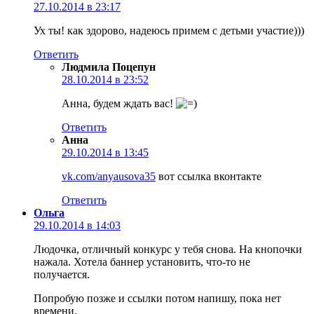
27.10.2014 в 23:17
Ух ты! как здорово, надеюсь примем с детьми участие)))
Ответить
Людмила Поцепун
28.10.2014 в 23:52
Анна, будем ждать вас!
Ответить
Анна
29.10.2014 в 13:45
vk.com/anyausova35
вот ссылка вконтакте
Ответить
Ольга
29.10.2014 в 14:03
Людочка, отличный конкурс у тебя снова. На кнопочки
нажала. Хотела баннер установить, что-то не
получается.
Попробую позже и ссылки потом напишу, пока нет
времени.