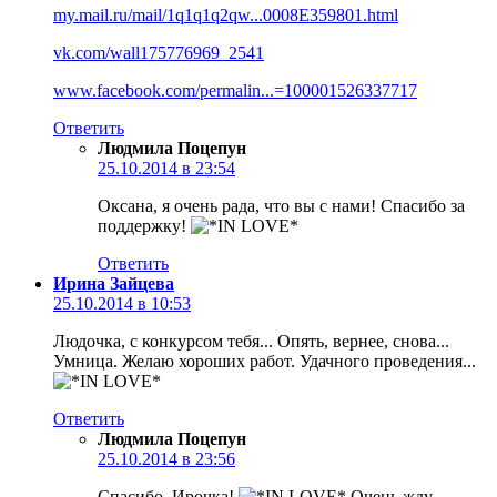
my.mail.ru/mail/1q1q1q2qw...0008E359801.html
vk.com/wall175776969_2541
www.facebook.com/permalin...=100001526337717
Ответить
Людмила Поцепун
25.10.2014 в 23:54
Оксана, я очень рада, что вы с нами! Спасибо за
поддержку!
Ответить
Ирина Зайцева
25.10.2014 в 10:53
Людочка, с конкурсом тебя... Опять, вернее, снова...
Умница. Желаю хороших работ. Удачного проведения...
Ответить
Людмила Поцепун
25.10.2014 в 23:56
Спасибо, Ирочка!
Очень жду