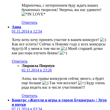
Мариночка, с нетерпением буду ждать ваших
буквенных творилок! Уверена, вы нас удивите!
Ответить
Анна
01.11.2014 в 12:54
Хочу-хочу-хочу принять участие в вашем конкурсе!
Как все успеть? Сейчас к Новому году у всех конкурсы
будут)) И у меня в том числе
Моей старшей дочке
как раз пора изучать буквы!
Ответить
Людмила Поцепун
02.11.2014 в 23:26
Анна, вы правы конкурсов сейчас много, а будет
еще больше
Так тем веселее!
Буду очень
рада видеть вас в числе участников!!!
Ответить
Конкурс »Жители и игры в городе Буквоград» | Дети
и внуки
02.11.2014 в 03:34