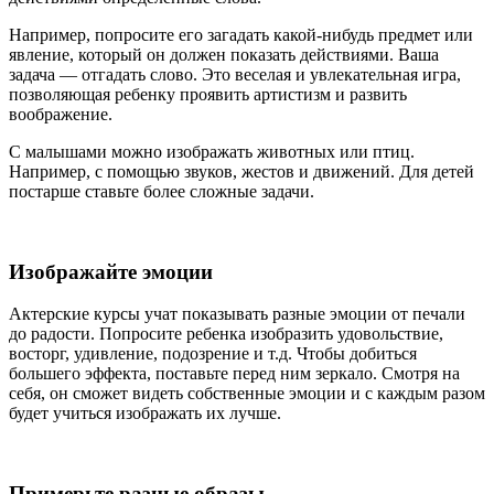
Например, попросите его загадать какой-нибудь предмет или
явление, который он должен показать действиями. Ваша
задача — отгадать слово. Это веселая и увлекательная игра,
позволяющая ребенку проявить артистизм и развить
воображение.
С малышами можно изображать животных или птиц.
Например, с помощью звуков, жестов и движений. Для детей
постарше ставьте более сложные задачи.
Изображайте эмоции
Актерские курсы учат показывать разные эмоции от печали
до радости. Попросите ребенка изобразить удовольствие,
восторг, удивление, подозрение и т.д. Чтобы добиться
большего эффекта, поставьте перед ним зеркало. Смотря на
себя, он сможет видеть собственные эмоции и с каждым разом
будет учиться изображать их лучше.
Примерьте разные образы