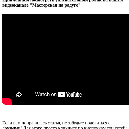
видеоканале "Мастерская на радуге"
Если вам понравилась статья, не забудьте поделиться с
друзьями! Для этого просто кликните по кнопочкам соц.сетей: