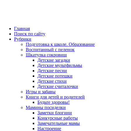
Главная
Поиск по сайту
Рубрики
Подготовка к школе. Образование
Воспитанный с пеленок
Шкатулка сокровищ
Детские загадки
Детские мультфильмы
Детские песни
Детские потешки
Детские стихи
Детские считалочки
Игры и забавы
Книги для детей и родителей
Будьте здоровы!
Мамины посиделки
Заметки блогини
Конкурсные работы
Замечательные мамы
Настроение