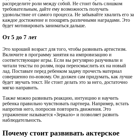
распределите роли между собой. Не стоит быть слишком
требовательным, дайте ему возможность получать
удовольствие от самого процесса. Не забывайте хвалить его за
каждое достижение и поощрять различными наградами. Это
будет мотивировать заниматься дальше.
От 5 до 7 лет
Это хороший возраст для того, чтобы развивать артистизм.
Включите в программу занятия на импровизацию и
соответствующие игры. Если вы регулярно разучивали и
читали тексты по ролям, пора переосмыслить их на новый
лад. Поставьте перед ребенком задачу прочесть материал
совершенно по-новому. Он должен сам придумать, как лучше
будет звучать текст. Не стоит делать это за него, достаточно
мягко направить.
Также можно развивать реакцию, интуицию и научить
ребенка правильно чувствовать партнера. Например, встать
напротив него, попросив повторить движения. Это
упражнение называется «Зеркало» и позволяет развить
наблюдательность.
Почему стоит развивать актерское