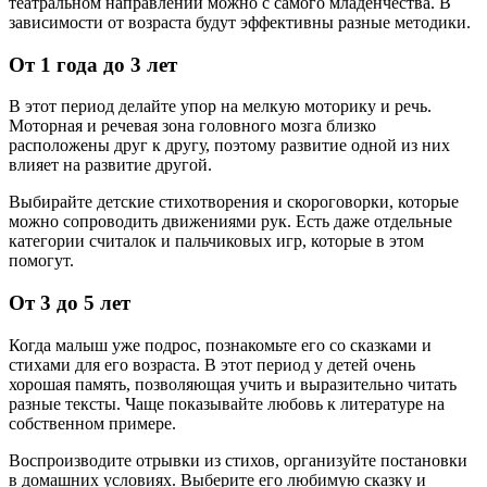
театральном направлении можно с самого младенчества. В
зависимости от возраста будут эффективны разные методики.
От 1 года до 3 лет
В этот период делайте упор на мелкую моторику и речь.
Моторная и речевая зона головного мозга близко
расположены друг к другу, поэтому развитие одной из них
влияет на развитие другой.
Выбирайте детские стихотворения и скороговорки, которые
можно сопроводить движениями рук. Есть даже отдельные
категории считалок и пальчиковых игр, которые в этом
помогут.
От 3 до 5 лет
Когда малыш уже подрос, познакомьте его со сказками и
стихами для его возраста. В этот период у детей очень
хорошая память, позволяющая учить и выразительно читать
разные тексты. Чаще показывайте любовь к литературе на
собственном примере.
Воспроизводите отрывки из стихов, организуйте постановки
в домашних условиях. Выберите его любимую сказку и