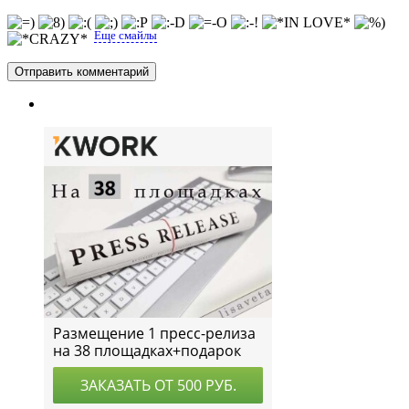
Еще смайлы