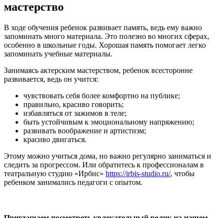
мастерство
В ходе обучения ребенок развивает память, ведь ему важно
запоминать много материала. Это полезно во многих сферах,
особенно в школьные годы. Хорошая память помогает легко
запоминать учебные материалы.
Занимаясь актерским мастерством, ребенок всесторонне
развивается, ведь он учится:
чувствовать себя более комфортно на публике;
правильно, красиво говорить;
избавляться от зажимов в теле;
быть устойчивым к эмоциональному напряжению;
развивать воображение и артистизм;
красиво двигаться.
Этому можно учиться дома, но важно регулярно заниматься и
следить за прогрессом. Или обратитесь к профессионалам в
театральную студию «Ирбис»
https://irbis-studio.ru/
, чтобы
ребенком занимались педагоги с опытом.
Приглашаем посмотреть увлекательный ролик на нашем