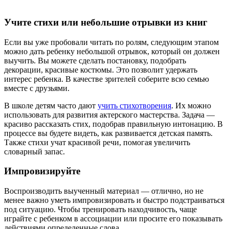
Учите стихи или небольшие отрывки из книг
Если вы уже пробовали читать по ролям, следующим этапом
можно дать ребенку небольшой отрывок, который он должен
выучить. Вы можете сделать постановку, подобрать
декорации, красивые костюмы. Это позволит удержать
интерес ребенка. В качестве зрителей соберите всю семью
вместе с друзьями.
В школе детям часто дают
учить стихотворения
. Их можно
использовать для развития актерского мастерства. Задача —
красиво рассказать стих, подобрав правильную интонацию. В
процессе вы будете видеть, как развивается детская память.
Также стихи учат красивой речи, помогая увеличить
словарный запас.
Импровизируйте
Воспроизводить выученный материал — отлично, но не
менее важно уметь импровизировать и быстро подстраиваться
под ситуацию. Чтобы тренировать находчивость, чаще
играйте с ребенком в ассоциации или просите его показывать
действиями определенные слова.