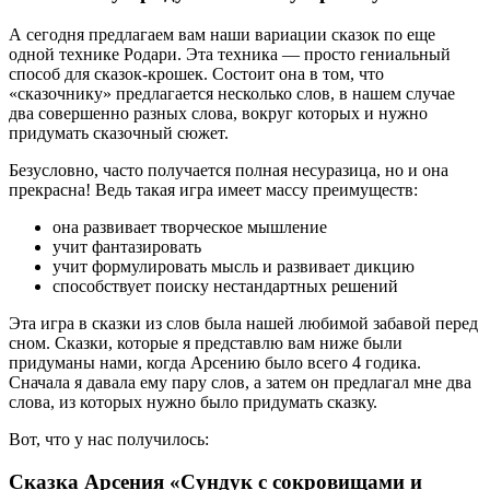
А сегодня предлагаем вам наши вариации сказок по еще
одной технике Родари. Эта техника — просто гениальный
способ для сказок-крошек. Состоит она в том, что
«сказочнику» предлагается несколько слов, в нашем случае
два совершенно разных слова, вокруг которых и нужно
придумать сказочный сюжет.
Безусловно, часто получается полная несуразица, но и она
прекрасна! Ведь такая игра имеет массу преимуществ:
она развивает творческое мышление
учит фантазировать
учит формулировать мысль и развивает дикцию
способствует поиску нестандартных решений
Эта игра в сказки из слов была нашей любимой забавой перед
сном. Сказки, которые я представлю вам ниже были
придуманы нами, когда Арсению было всего 4 годика.
Сначала я давала ему пару слов, а затем он предлагал мне два
слова, из которых нужно было придумать сказку.
Вот, что у нас получилось:
Сказка Арсения «Сундук с сокровищами и