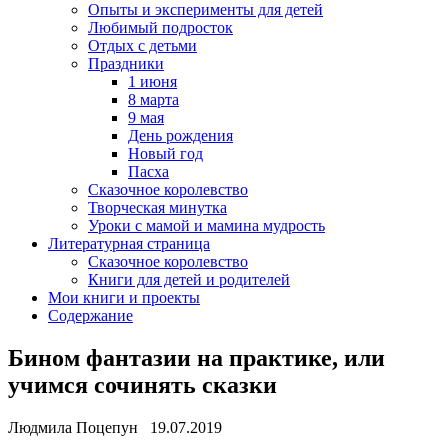
Опыты и эксперименты для детей
Любимый подросток
Отдых с детьми
Праздники
1 июня
8 марта
9 мая
День рождения
Новый год
Пасха
Сказочное королевство
Творческая минутка
Уроки с мамой и мамина мудрость
Литературная страница
Сказочное королевство
Книги для детей и родителей
Мои книги и проекты
Содержание
Бином фантазии на практике, или
учимся сочинять сказки
Людмила Поцепун 19.07.2019