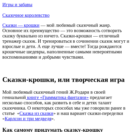
Игры и забавы
Сказочное королевство
Сказки — крошки
— мой любимый сказочный жанр.
Основное их преимущество — это возможность сотворить
сказку буквально из ничего. Сказки-крошки — отличный
тренажер сказок. И тренироваться в сочинении сказок могут и
взрослые и дети. А еще лучше — вместе! Тогда рождаются
крошечные шедевры, наполненные самыми невероятными
воспоминаниями и добрыми чувствами.
Сказки-крошки, или творческая игра
Мой любимый сказочный гений Ж.Родари в своей
гениальной
книге «Грамматика фантазии»
предлагает
несколько способов, как развить в себе и детях талант
сказочника. О некоторых способах мы уже говорили ранее в
статье «
Сказка из сказки
» и наш вариант сказки-переделки
«
Карлсон и три медведя
».
Как самому придумать сказку-крошку