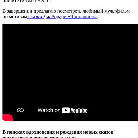
пишите сказки вместе!
В завершении предлагаю посмотреть любимый мультфильм
по мотивам
сказки Дж.Родари «Чиполлино»
:
В поисках вдохновения и рождения новых сказок
посмотрите и другие мои статьи: