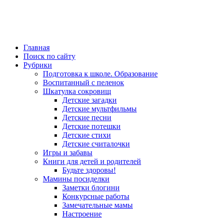
Главная
Поиск по сайту
Рубрики
Подготовка к школе. Образование
Воспитанный с пеленок
Шкатулка сокровищ
Детские загадки
Детские мультфильмы
Детские песни
Детские потешки
Детские стихи
Детские считалочки
Игры и забавы
Книги для детей и родителей
Будьте здоровы!
Мамины посиделки
Заметки блогини
Конкурсные работы
Замечательные мамы
Настроение