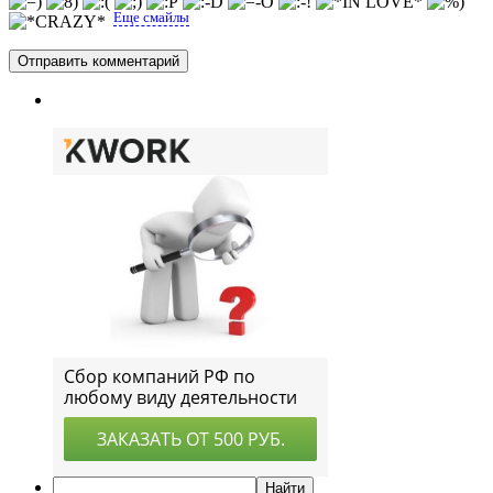
Еще смайлы