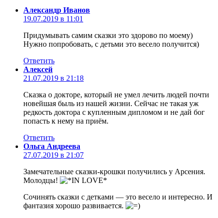
Александр Иванов
19.07.2019 в 11:01
Придумывать самим сказки это здорово по моему)
Нужно попробовать, с детьми это весело получится)
Ответить
Алексей
21.07.2019 в 21:18
Сказка о докторе, который не умел лечить людей почти
новейшая быль из нашей жизни. Сейчас не такая уж
редкость доктора с купленным дипломом и не дай бог
попасть к нему на приём.
Ответить
Ольга Андреева
27.07.2019 в 21:07
Замечательные сказки-крошки получились у Арсения.
Молодцы!
Сочинять сказки с детками — это весело и интересно. И
фантазия хорошо развивается.