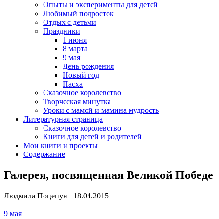
Опыты и эксперименты для детей
Любимый подросток
Отдых с детьми
Праздники
1 июня
8 марта
9 мая
День рождения
Новый год
Пасха
Сказочное королевство
Творческая минутка
Уроки с мамой и мамина мудрость
Литературная страница
Сказочное королевство
Книги для детей и родителей
Мои книги и проекты
Содержание
Галерея, посвященная Великой Победе
Людмила Поцепун 18.04.2015
9 мая