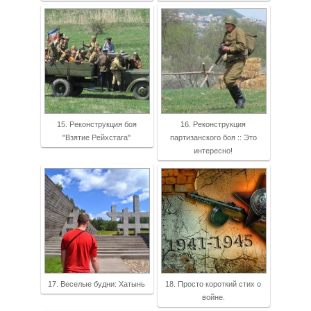
15. Реконструкция боя
16. Реконструкция
"Взятие Рейхстага"
партизанского боя :: Это
интересно!
17. Веселые будни: Хатынь
18. Просто короткий стих о
войне.