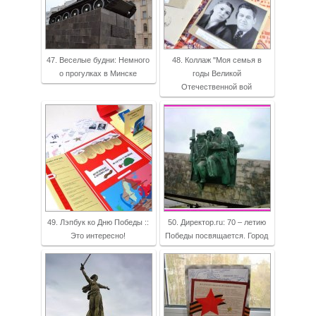
47. Веселые будни: Немного
48. Коллаж "Моя семья в
о прогулках в Минске
годы Великой
Отечественной вой
49. Лэпбук ко Дню Победы ::
50. Директор.ru: 70 – летию
Это интересно!
Победы посвящается. Город