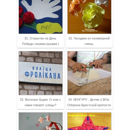
31. Открытки на День
32. Гвоздики из полимерной
Победы своими руками |
глины.
33. Веселые будни: О ком с
34. КЕНГУРУ : Детям о ВОв.
нами говорят улицы?
Оборона Брестской крепости