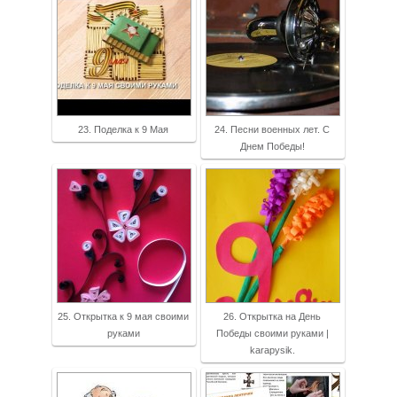
23. Поделка к 9 Мая
24. Песни военных лет. С
Днем Победы!
25. Открытка к 9 мая своими
26. Открытка на День
руками
Победы своими руками |
karapysik.