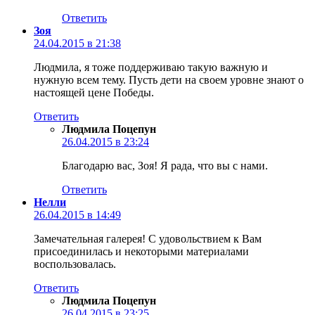
Ответить
Зоя
24.04.2015 в 21:38
Людмила, я тоже поддерживаю такую важную и
нужную всем тему. Пусть дети на своем уровне знают о
настоящей цене Победы.
Ответить
Людмила Поцепун
26.04.2015 в 23:24
Благодарю вас, Зоя! Я рада, что вы с нами.
Ответить
Нелли
26.04.2015 в 14:49
Замечательная галерея! С удовольствием к Вам
присоединилась и некоторыми материалами
воспользовалась.
Ответить
Людмила Поцепун
26.04.2015 в 23:25