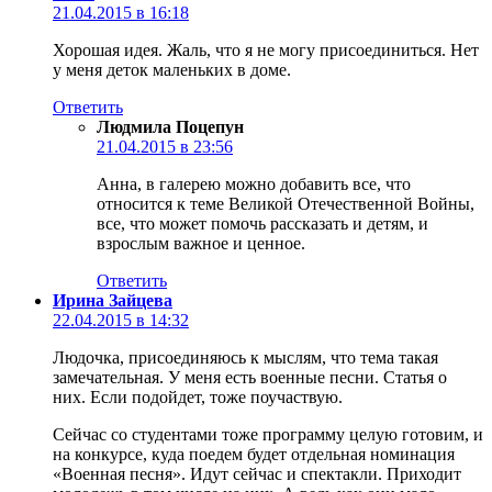
21.04.2015 в 16:18
Хорошая идея. Жаль, что я не могу присоединиться. Нет
у меня деток маленьких в доме.
Ответить
Людмила Поцепун
21.04.2015 в 23:56
Анна, в галерею можно добавить все, что
относится к теме Великой Отечественной Войны,
все, что может помочь рассказать и детям, и
взрослым важное и ценное.
Ответить
Ирина Зайцева
22.04.2015 в 14:32
Людочка, присоединяюсь к мыслям, что тема такая
замечательная. У меня есть военные песни. Статья о
них. Если подойдет, тоже поучаствую.
Сейчас со студентами тоже программу целую готовим, и
на конкурсе, куда поедем будет отдельная номинация
«Военная песня». Идут сейчас и спектакли. Приходит