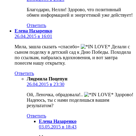
Благодарю, Нелли! Здорово, что позитивный
обмен информацией и энергетикой уже действует!
Ответить
Елена Назаренко
26.04.2015 в 16:01
Мила, зашла сказать «спасибо»
Делали с
сыном поделку в детский сад к Дню Победы. Походила
по ссылкам, набралась вдохновения, и вот завтра
понесем нашу открытку.
Ответить
Людмила Поцепун
26.04.2015 в 23:30
Ой, Леночка, обрадовала!..
Здорово!
Надеюсь, ты с нами поделишься вашим
результатом?
Ответить
Елена Назаренко
03.05.2015 в 18:43