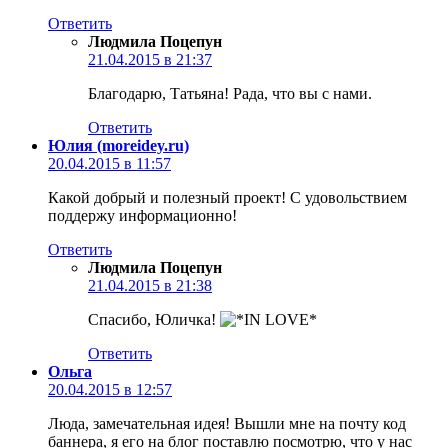
Ответить
Людмила Поцепун
21.04.2015 в 21:37
Благодарю, Татьяна! Рада, что вы с нами.
Ответить
Юлия (moreidey.ru)
20.04.2015 в 11:57
Какой добрый и полезный проект! С удовольствием
поддержу информационно!
Ответить
Людмила Поцепун
21.04.2015 в 21:38
Спасибо, Юличка!
Ответить
Ольга
20.04.2015 в 12:57
Люда, замечательная идея! Вышли мне на почту код
баннера, я его на блог поставлю посмотрю, что у нас