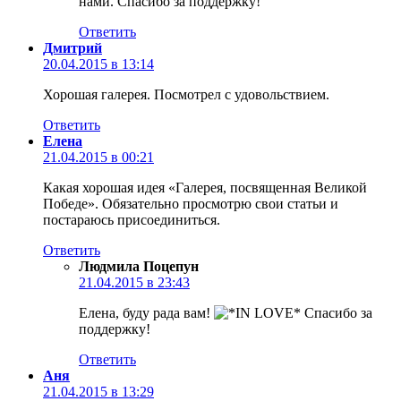
нами. Спасибо за поддержку!
Ответить
Дмитрий
20.04.2015 в 13:14
Хорошая галерея. Посмотрел с удовольствием.
Ответить
Елена
21.04.2015 в 00:21
Какая хорошая идея «Галерея, посвященная Великой
Победе». Обязательно просмотрю свои статьи и
постараюсь присоединиться.
Ответить
Людмила Поцепун
21.04.2015 в 23:43
Елена, буду рада вам!
Спасибо за
поддержку!
Ответить
Аня
21.04.2015 в 13:29