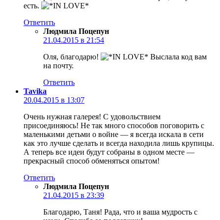
есть.
Ответить
Людмила Поцепун
21.04.2015 в 21:54
Оля, благодарю!
Выслала код вам
на почту.
Ответить
Tavika
20.04.2015 в 13:07
Очень нужная галерея! С удовольствием
присоединяюсь! Не так много способов поговорить с
маленькими детьми о войне — я всегда искала в сети
как это лучше сделать и всегда находила лишь крупицы.
А теперь все идеи будут собраны в одном месте —
прекрасный способ обменяться опытом!
Ответить
Людмила Поцепун
21.04.2015 в 23:39
Благодарю, Таня! Рада, что и ваша мудрость с