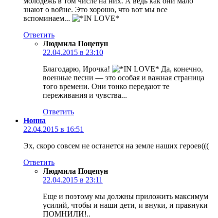
молодежь в том числе на них. А ведь как они мало
знают о войне. Это хорошо, что вот мы все
вспоминаем...
Ответить
Людмила Поцепун
22.04.2015 в 23:10
Благодарю, Ирочка!
Да, конечно,
военные песни — это особая и важная страница
того времени. Они тонко передают те
переживания и чувства...
Ответить
Нонна
22.04.2015 в 16:51
Эх, скоро совсем не останется на земле наших героев(((
Ответить
Людмила Поцепун
22.04.2015 в 23:11
Еще и поэтому мы должны приложить максимум
усилий, чтобы и наши дети, и внуки, и правнуки
ПОМНИЛИ!..