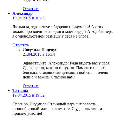
Ответить
Александр
19.04.2015 в 10:45
Людмила, здравствует. Здорово придумали! А стих
можно про военные подвиги моего деда? А код баннера
я с удовольствием размещу у себя на блоге.
Ответить
Людмила Поцепун
21.04.2015 в 16:14
Здравствуйте, Александр! Рада видеть вас у себя.
Да, конечно, можно и нужно. Память о наших
близких, ставших свидетелями войны, — очень
ценна и важна. Спасибо вам!
Ответить
Татьяна
19.04.2015 в 19:32
Спасибо, Людмила.Отличный вариант собрать
разнообразный материал вместе. С удовольствием
примем участие!