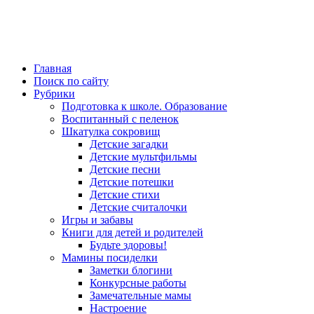
Главная
Поиск по сайту
Рубрики
Подготовка к школе. Образование
Воспитанный с пеленок
Шкатулка сокровищ
Детские загадки
Детские мультфильмы
Детские песни
Детские потешки
Детские стихи
Детские считалочки
Игры и забавы
Книги для детей и родителей
Будьте здоровы!
Мамины посиделки
Заметки блогини
Конкурсные работы
Замечательные мамы
Настроение