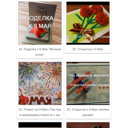
19. Поделка к 9 Мая "Вечный
20. Открытка к 9 Мая
огонь"
21. Плакат на 9 Мая | Растем
22. Открытка к 9 Мая своими
и развиваемся вместе с ма
руками