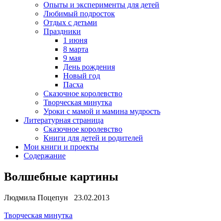
Опыты и эксперименты для детей
Любимый подросток
Отдых с детьми
Праздники
1 июня
8 марта
9 мая
День рождения
Новый год
Пасха
Сказочное королевство
Творческая минутка
Уроки с мамой и мамина мудрость
Литературная страница
Сказочное королевство
Книги для детей и родителей
Мои книги и проекты
Содержание
Волшебные картины
Людмила Поцепун 23.02.2013
Творческая минутка