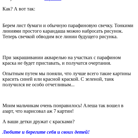
Как? А вот так:
Берем лист бумаги и обычную парафиновую свечку. Тонкими
линиями простого карандаша можно набросать рисунок.
Теперь свечкой обводим все линии будущего рисунка.
При закрашивании акварелью на участках с парафином
краска не будет приставать, и получатся очертания.
Опытным путем мы поняли, что лучше всего такие картины
красить синей или красной краской. С зеленой, танк
получился не особо отчетливым...
Моим мальчикам очень понравилось! Алеша так вошел в
азарт, что нарисовал аж 7 картин!
А ваши детки дружат с красками?
Любите и берегите себя и своих детей!