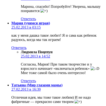
Марина, спасибо! Попробуйте! Уверена, малышу
понравится
Ответить
Мария (учимся играя)
25.02.2013 в 03:15
как у меня дашка такое любит! Я и сама как ребенок
радуюсь, когда мы так играем!
Ответить
Людмила Поцепун
25.02.2013 в 14:52
Согласна, Мария! При таком творчестве и у
взрослого начинает «включаться ребенок»
Мне тоже самой было очень интересно!
Ответить
Татьяна (Мир глазами мамы)
27.02.2013 в 16:39
Отличная идея, мы тоже такое любим) И не надо
фабричные — прекрасно сами творим