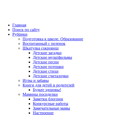
Главная
Поиск по сайту
Рубрики
Подготовка к школе. Образование
Воспитанный с пеленок
Шкатулка сокровищ
Детские загадки
Детские мультфильмы
Детские песни
Детские потешки
Детские стихи
Детские считалочки
Игры и забавы
Книги для детей и родителей
Будьте здоровы!
Мамины посиделки
Заметки блогини
Конкурсные работы
Замечательные мамы
Настроение