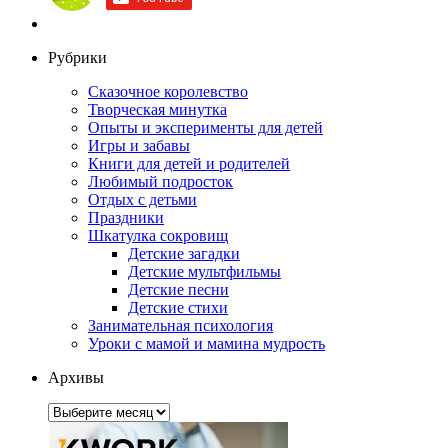
Рубрики
Сказочное королевство
Творческая минутка
Опыты и эксперименты для детей
Игры и забавы
Книги для детей и родителей
Любимый подросток
Отдых с детьми
Праздники
Шкатулка сокровищ
Детские загадки
Детские мультфильмы
Детские песни
Детские стихи
Занимательная психология
Уроки с мамой и мамина мудрость
Архивы
Архивы