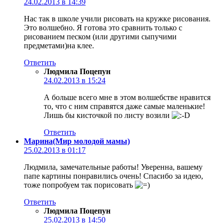
24.02.2013 в 14:39
Нас так в школе учили рисовать на кружке рисования.
Это волшебно. Я готова это сравнить только с
рисованием песком (или другими сыпучими
предметами)на клее.
Ответить
Людмила Поцепун
24.02.2013 в 15:24
А больше всего мне в этом волшебстве нравится
то, что с ним справятся даже самые маленькие!
Лишь бы кисточкой по листу возили
Ответить
Марина(Мир молодой мамы)
25.02.2013 в 01:17
Людмила, замечательные работы! Уверенна, вашему
папе картины понравились очень! Спасибо за идею,
тоже попробуем так порисовать
Ответить
Людмила Поцепун
25.02.2013 в 14:50