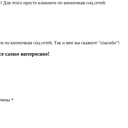
и! Для этого просто кликните по кнопочкам соц.сетей:
ув по кнопочкам соц.сетей. Так и мне вы скажите "спасибо"!
е самое интересное!
ечены
*