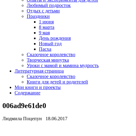
Любимый подросток
Отдых с детьми
Праздники
1 июня
8 марта
9 мая
День рождения
Новый год
Пасха
Сказочное королевство
Творческая минутка
Уроки с мамой и мамина мудрость
Литературная страница
Сказочное королевство
Книги для детей и родителей
Мои книги и проекты
Содержание
006ad9e61de0
Людмила Поцепун 18.06.2017