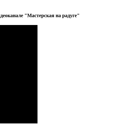
деоканале "Мастерская на радуге"