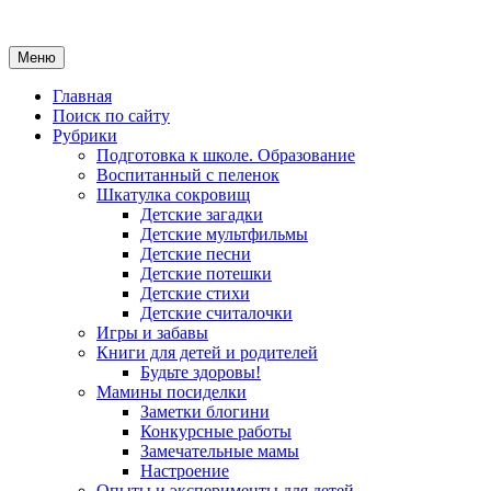
Меню
Главная
Поиск по сайту
Рубрики
Подготовка к школе. Образование
Воспитанный с пеленок
Шкатулка сокровищ
Детские загадки
Детские мультфильмы
Детские песни
Детские потешки
Детские стихи
Детские считалочки
Игры и забавы
Книги для детей и родителей
Будьте здоровы!
Мамины посиделки
Заметки блогини
Конкурсные работы
Замечательные мамы
Настроение
Опыты и эксперименты для детей