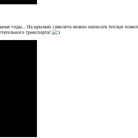
ные годы... На крыльях самолета можно написать теплые пожелан
етательного транспорта!