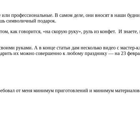
ли профессиональные. В самом деле, они вносят в наши будни и
лишь символичный подарок.
м, как говорится, «на скорую руку», руль из конфет. И знаете,
 своими руками. А в конце статьи дам несколько видео с мастер
арить их можно совершенно к любому празднику — на 23 февраля
ребовал от меня минимум приготовлений и минимум материалов