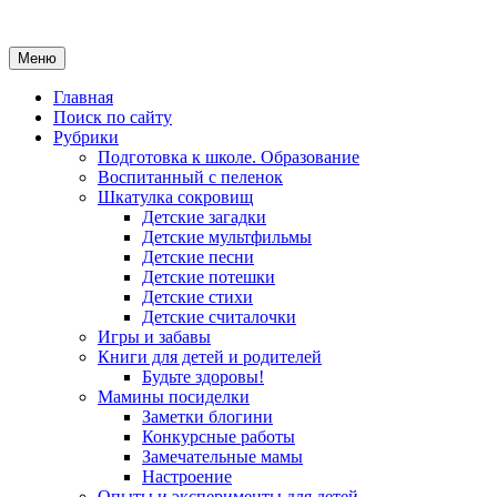
Меню
Главная
Поиск по сайту
Рубрики
Подготовка к школе. Образование
Воспитанный с пеленок
Шкатулка сокровищ
Детские загадки
Детские мультфильмы
Детские песни
Детские потешки
Детские стихи
Детские считалочки
Игры и забавы
Книги для детей и родителей
Будьте здоровы!
Мамины посиделки
Заметки блогини
Конкурсные работы
Замечательные мамы
Настроение
Опыты и эксперименты для детей