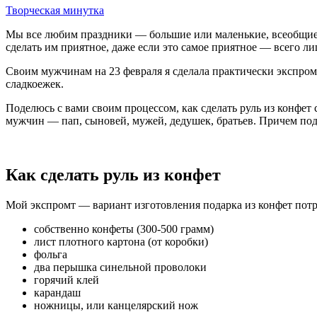
Творческая минутка
Мы все любим праздники — большие или маленькие, всеобщие и
сделать им приятное, даже если это самое приятное — всего 
Своим мужчинам на 23 февраля я сделала практически экспромто
сладкоежек.
Поделюсь с вами своим процессом, как сделать руль из конфет
мужчин — пап, сыновей, мужей, дедушек, братьев. Причем под
Как сделать руль из конфет
Мой экспромт — вариант изготовления подарка из конфет пот
собственно конфеты (300-500 грамм)
лист плотного картона (от коробки)
фольга
два перышка синельной проволоки
горячий клей
карандаш
ножницы, или канцелярский нож