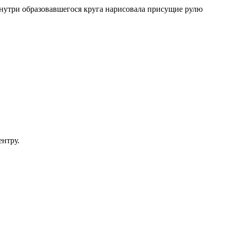
Внутри образовавшегося круга нарисовала присущие рулю
ентру.