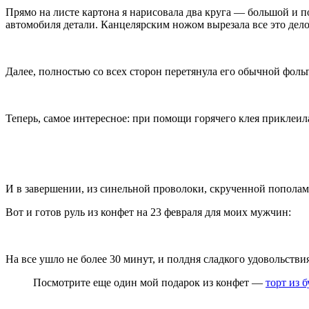
Прямо на листе картона я нарисовала два круга — большой и 
автомобиля детали. Канцелярским ножом вырезала все это дело 
Далее, полностью со всех сторон перетянула его обычной фоль
Теперь, самое интересное: при помощи горячего клея приклеил
И в завершении, из синельной проволоки, скрученной пополам
Вот и готов руль из конфет на 23 февраля для моих мужчин:
На все ушло не более 30 минут, и полдня сладкого удовольстви
Посмотрите еще один мой подарок из конфет —
торт из 