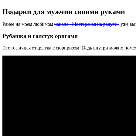
Подарки для мужчин своими руками
Ранее на моем любимом
канале «Мастерская на радуге»
уже выш
Рубашка и галстук оригами
Это отличная открытка с сюрпризом! Ведь внутри можно помест