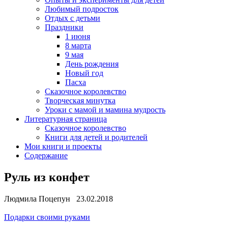
Любимый подросток
Отдых с детьми
Праздники
1 июня
8 марта
9 мая
День рождения
Новый год
Пасха
Сказочное королевство
Творческая минутка
Уроки с мамой и мамина мудрость
Литературная страница
Сказочное королевство
Книги для детей и родителей
Мои книги и проекты
Содержание
Руль из конфет
Людмила Поцепун 23.02.2018
Подарки своими руками