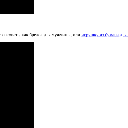
езентовать, как брелок для мужчины, или
игрушку из бумаги для