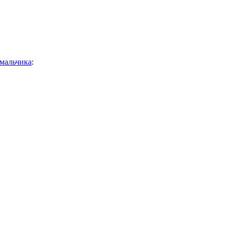
 мальчика
: