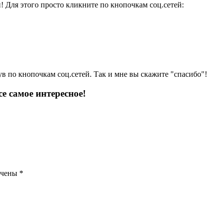
и! Для этого просто кликните по кнопочкам соц.сетей:
ув по кнопочкам соц.сетей. Так и мне вы скажите "спасибо"!
е самое интересное!
ечены
*