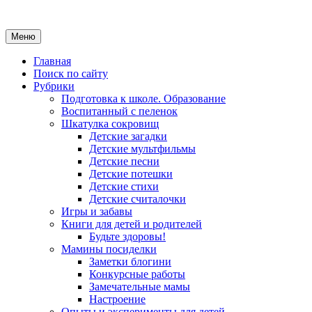
Меню
Главная
Поиск по сайту
Рубрики
Подготовка к школе. Образование
Воспитанный с пеленок
Шкатулка сокровищ
Детские загадки
Детские мультфильмы
Детские песни
Детские потешки
Детские стихи
Детские считалочки
Игры и забавы
Книги для детей и родителей
Будьте здоровы!
Мамины посиделки
Заметки блогини
Конкурсные работы
Замечательные мамы
Настроение
Опыты и эксперименты для детей