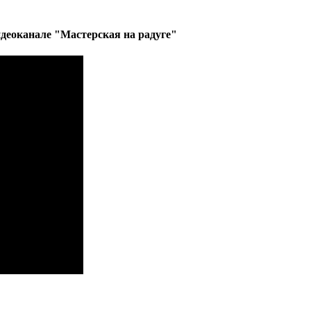
деоканале "Мастерская на радуге"