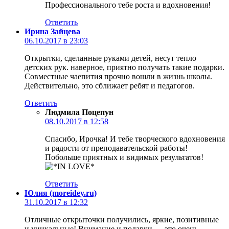
Профессионального тебе роста и вдохновения!
Ответить
Ирина Зайцева
06.10.2017 в 23:03
Открытки, сделанные руками детей, несут тепло
детских рук. наверное, приятно получать такие подарки.
Совместные чаепития прочно вошли в жизнь школы.
Действительно, это сближает ребят и педагогов.
Ответить
Людмила Поцепун
08.10.2017 в 12:58
Спасибо, Ирочка! И тебе творческого вдохновения
и радости от преподавательской работы!
Побольше приятных и видимых результатов!
Ответить
Юлия (moreidey.ru)
31.10.2017 в 12:32
Отличные открыточки получились, яркие, позитивные
и уникальные! Внимание и подарки — это очень