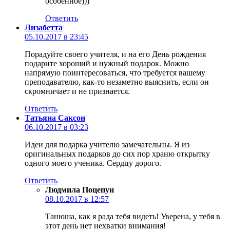
особенное)))
Ответить
Лизабетта
05.10.2017 в 23:45
Порадуйте своего учителя, и на его День рождения
подарите хороший и нужный подарок. Можно
напрямую поинтересоваться, что требуется вашему
преподавателю, как-то незаметно выяснить, если он
скромничает и не признается.
Ответить
Татьяна Саксон
06.10.2017 в 03:23
Идеи для подарка учителю замечательны. Я из
оригинальных подарков до сих пор храню открытку
одного моего ученика. Сердцу дорого.
Ответить
Людмила Поцепун
08.10.2017 в 12:57
Танюша, как я рада тебя видеть! Уверена, у тебя в
этот день нет нехватки внимания!