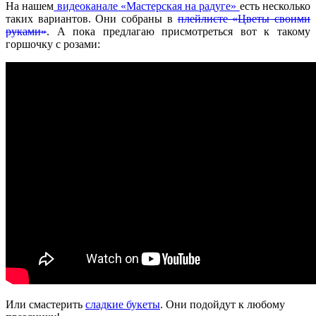
На нашем
видеоканале «Мастерская на радуге»
есть несколько
таких вариантов. Они собраны в
плейлисте «Цветы своими
руками»
. А пока предлагаю присмотреться вот к такому
горшочку с розами:
Или смастерить
сладкие букеты
. Они подойдут к любому