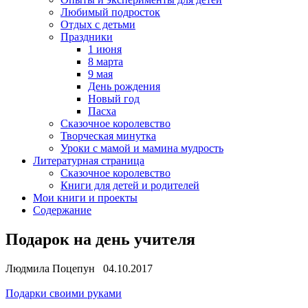
Любимый подросток
Отдых с детьми
Праздники
1 июня
8 марта
9 мая
День рождения
Новый год
Пасха
Сказочное королевство
Творческая минутка
Уроки с мамой и мамина мудрость
Литературная страница
Сказочное королевство
Книги для детей и родителей
Мои книги и проекты
Содержание
Подарок на день учителя
Людмила Поцепун 04.10.2017
Подарки своими руками