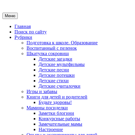
Меню
Главная
Поиск по сайту
Рубрики
Подготовка к школе. Образование
Воспитанный с пеленок
Шкатулка сокровищ
Детские загадки
Детские мультфильмы
Детские песни
Детские потешки
Детские стихи
Детские считалочки
Игры и забавы
Книги для детей и родителей
Будьте здоровы!
Мамины посиделки
Заметки блогини
Конкурсные работы
Замечательные мамы
Настроение
Опыты и эксперименты для детей