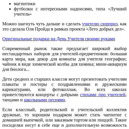
магнитики
футболки с интересными надписями, типа «Лучший
учитель»
Можно шагнуть чуть дальше и сделать
учителю сюрприз
, как
это сделала Оля Пройда в рамках проекта «Лето добрых дел».
Оригинальные подарки на День Учителя своими руками
Современный рынок также предлагает широкий выбор
нестандартных наборов для учителей-предметников: большая
карта мира, как декор для комнаты для учителя географии;
чайник в виде химической колбы для химика; мини-аквариум
для биолога...
Дети средних и старших классов могут презентовать учителям
плакаты и постеры с поздравлениями и дружескими
карикатурами, или фотоколлаж. Во всех школах
приветствуются концерты с добрыми
стихами про учителей
,
танцами и
школьными песнями
.
Если классный, родительский и учительский коллектив
дружные, то хорошим подарком может стать чаепитие с
домашней выпечкой, или заказным тортом или пиццей. Такие
посиделки несут в себе еще и дополнительную возможность