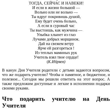
ТОГДА, СЕЙЧАС И НАВЕКИ!
И если в жизни большой —
Вольно или не вольно —
Ты вдруг покривишь душой,
Ему будет очень больно,
А если в суровый час
Ты выстоишь, как мужчина —
Улыбка хлынет из глаз
Лучами добрых морщинок.
Дай на свежем ветру
Ярче ей разгореться !
Из теплых маминых рук
Учитель взял твое сердце!
(
К.Ибряев)
В канун Дня Учителя родители с детьми задаются вопросом,
что же подарить учителю? Чтобы и памятное, и бюджетное, и
полезное... Сегодня мы решили ответить на этот вопрос. А
также предложим доступные и легкие в исполнении подарки
своими руками.
Что подарить учителю на День
Учителя