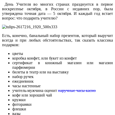
День Учителя во многих странах празднуется в первое
воскресенье октября, в России с недавних пор, была
утверждена точная дата — 5 октября. И каждый год встает
вопрос: что подарить учителю?
Есть, конечно, банальный набор презентов, который выручит
всегда и при любых обстоятельствах, так сказать классика
подарков:
цветы
коробка конфет, или букет из конфет
сертификат в книжный магазин или магазин
парфюмерии
билеты в театр или на выставку
набор ручек
ежедневник
часы настенные
учитель-мужчина оценит
наручные часы касио
кофе или хороший чай
кружки
фоторамки
флешки
вазы