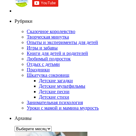
Рубрики
Сказочное королевство
Творческая минутка
Опыты и эксперименты для детей
Игры и забавы
Книги для детей и родителей
Любимый подросток
Отдых с детьми
Праздники
Шкатулка сокровищ
Детские загадки
Детские мультфильмы
Детские песни
Детские стихи
Занимательная психология
Уроки с мамой и мамина мудрость
Архивы
Архивы