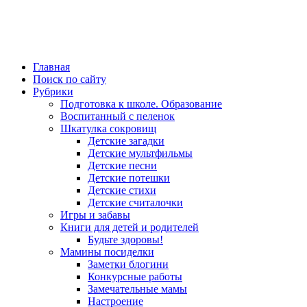
Главная
Поиск по сайту
Рубрики
Подготовка к школе. Образование
Воспитанный с пеленок
Шкатулка сокровищ
Детские загадки
Детские мультфильмы
Детские песни
Детские потешки
Детские стихи
Детские считалочки
Игры и забавы
Книги для детей и родителей
Будьте здоровы!
Мамины посиделки
Заметки блогини
Конкурсные работы
Замечательные мамы
Настроение