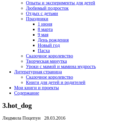
Опыты и эксперименты для детей
Любимый подросток
Отдых с детьми
Праздники
1 июня
8 марта
9 мая
День рождения
Новый год
Пасха
Сказочное королевство
Творческая минутка
Уроки с мамой и мамина мудрость
Литературная страница
Сказочное королевство
Книги для детей и родителей
Мои книги и проекты
Содержание
3.hot_dog
Людмила Поцепун 28.03.2016