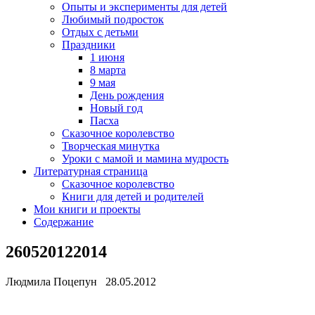
Опыты и эксперименты для детей
Любимый подросток
Отдых с детьми
Праздники
1 июня
8 марта
9 мая
День рождения
Новый год
Пасха
Сказочное королевство
Творческая минутка
Уроки с мамой и мамина мудрость
Литературная страница
Сказочное королевство
Книги для детей и родителей
Мои книги и проекты
Содержание
260520122014
Людмила Поцепун 28.05.2012