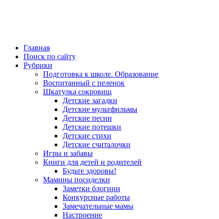
Главная
Поиск по сайту
Рубрики
Подготовка к школе. Образование
Воспитанный с пеленок
Шкатулка сокровищ
Детские загадки
Детские мультфильмы
Детские песни
Детские потешки
Детские стихи
Детские считалочки
Игры и забавы
Книги для детей и родителей
Будьте здоровы!
Мамины посиделки
Заметки блогини
Конкурсные работы
Замечательные мамы
Настроение