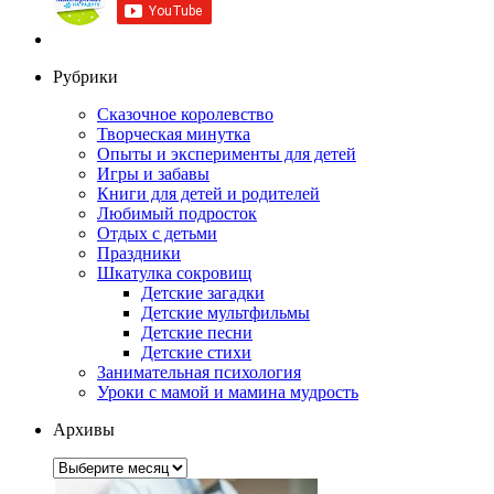
Рубрики
Сказочное королевство
Творческая минутка
Опыты и эксперименты для детей
Игры и забавы
Книги для детей и родителей
Любимый подросток
Отдых с детьми
Праздники
Шкатулка сокровищ
Детские загадки
Детские мультфильмы
Детские песни
Детские стихи
Занимательная психология
Уроки с мамой и мамина мудрость
Архивы
Архивы