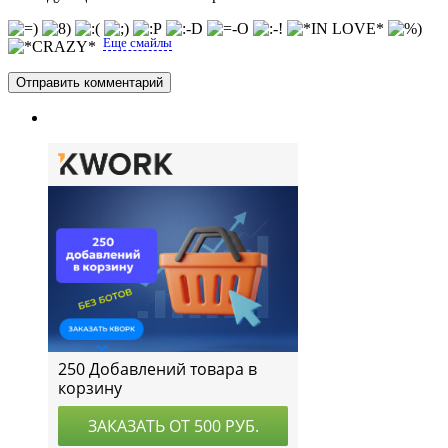
Еще смайлы