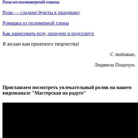
Роза из полимерной глины
Розы — сладкие букеты к празднику
Ромашка из полимерной глины
Как нарисовать розу, орхидею и подсолнух
Я желаю вам приятного творчества!
С любовью,
Людмила Поцепун.
Приглашаем посмотреть увлекательный ролик на нашем
видеоканале "Мастерская на радуге"