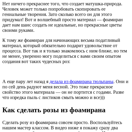
Нет ничего прекраснее того, что создает матушка-природа.
Человек может только попробовать скопировать ее
гениальные творения. Зато сколько всего он для этого
придумал! Вот и волшебный просто материал — фоамиран
дает нам шанс создать не идеальные, но прекрасные цветы
своими руками.
К тому же фоамиран для начинающих весьма податливый
материал, который обязательно подарит удовольствие от
процесса. Вот так и я только знакомлюсь с ним ближе, но тем
не менее, уверенно могу поделиться с вами своим опытом
создания вот таких чудесных роз:
А еще пару лет назад я
делала из фоамирана тюльпаны
. Они и
по сей день радуют меня весной. Это тоже прекрасное
свойство этого материала — он не портится с годами. Разве
что изредка пыль с листиков смыть можно и все)))
Как сделать розы из фоамирана
Сделать розу из фоамирана совсем просто. Воспользуйтесь
нашим мастер классом. В видео ниже я покажу сразу два