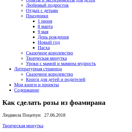
Любимый подросток
Отдых с детьми
Праздники
1 июня
8 марта
9 мая
День рождения
Новый год
Пасха
Сказочное королевство
Творческая минутка
Уроки с мамой и мамина мудрость
Литературная страница
Сказочное королевство
Книги для детей и родителей
Мои книги и проекты
Содержание
Как сделать розы из фоамирана
Людмила Поцепун 27.06.2018
Творческая минутка