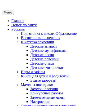
Меню
Главная
Поиск по сайту
Рубрики
Подготовка к школе. Образование
Воспитанный с пеленок
Шкатулка сокровищ
Детские загадки
Детские мультфильмы
Детские песни
Детские потешки
Детские стихи
Детские считалочки
Игры и забавы
Книги для детей и родителей
Будьте здоровы!
Мамины посиделки
Заметки блогини
Конкурсные работы
Замечательные мамы
Настроение
Опыты и эксперименты для детей