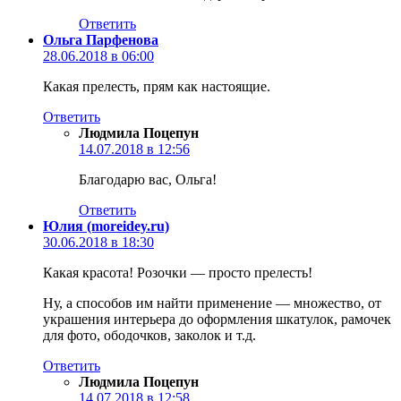
Ответить
Ольга Парфенова
28.06.2018 в 06:00
Какая прелесть, прям как настоящие.
Ответить
Людмила Поцепун
14.07.2018 в 12:56
Благодарю вас, Ольга!
Ответить
Юлия (moreidey.ru)
30.06.2018 в 18:30
Какая красота! Розочки — просто прелесть!
Ну, а способов им найти применение — множество, от
украшения интерьера до оформления шкатулок, рамочек
для фото, ободочков, заколок и т.д.
Ответить
Людмила Поцепун
14.07.2018 в 12:58