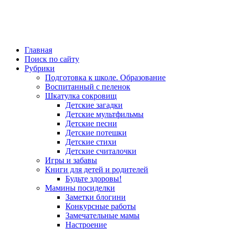
Главная
Поиск по сайту
Рубрики
Подготовка к школе. Образование
Воспитанный с пеленок
Шкатулка сокровищ
Детские загадки
Детские мультфильмы
Детские песни
Детские потешки
Детские стихи
Детские считалочки
Игры и забавы
Книги для детей и родителей
Будьте здоровы!
Мамины посиделки
Заметки блогини
Конкурсные работы
Замечательные мамы
Настроение