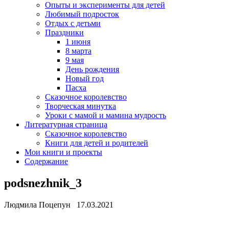
Опыты и эксперименты для детей
Любимый подросток
Отдых с детьми
Праздники
1 июня
8 марта
9 мая
День рождения
Новый год
Пасха
Сказочное королевство
Творческая минутка
Уроки с мамой и мамина мудрость
Литературная страница
Сказочное королевство
Книги для детей и родителей
Мои книги и проекты
Содержание
podsnezhnik_3
Людмила Поцепун 17.03.2021