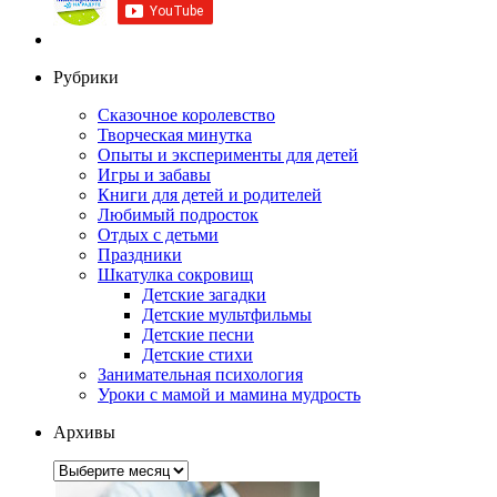
Рубрики
Сказочное королевство
Творческая минутка
Опыты и эксперименты для детей
Игры и забавы
Книги для детей и родителей
Любимый подросток
Отдых с детьми
Праздники
Шкатулка сокровищ
Детские загадки
Детские мультфильмы
Детские песни
Детские стихи
Занимательная психология
Уроки с мамой и мамина мудрость
Архивы
Архивы