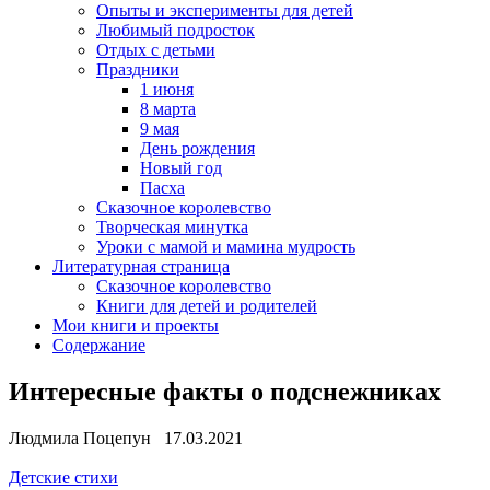
Опыты и эксперименты для детей
Любимый подросток
Отдых с детьми
Праздники
1 июня
8 марта
9 мая
День рождения
Новый год
Пасха
Сказочное королевство
Творческая минутка
Уроки с мамой и мамина мудрость
Литературная страница
Сказочное королевство
Книги для детей и родителей
Мои книги и проекты
Содержание
Интересные факты о подснежниках
Людмила Поцепун 17.03.2021
Детские стихи