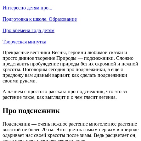
Интересно детям про...
Подготовка к школе. Образование
Про времена года детям
Творческая минутка
Прекрасные вестники Весны, героини любимой сказки и
просто дивное творение Природы — подснежники. Сложно
представить пробуждение природы без их скромной и нежной
красоты. Поговорим сегодня про подснежники, а еще я
предложу вам дивный вариант, как сделать подснежники
своими руками.
А начнем с простого рассказа про подснежник, что это за
растение такое, как выглядит и о чем гласит легенда.
Про подснежник
Подснежник — очень нежное растение многолетнее растение
высотой не более 20 см. Этот цветок самым первым в природе
одаривает нас своей красоты после зимы. Ведь расцветает он,
когда едва-едва начинает сходить снег.