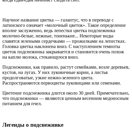
Научное название цветка — галантус, что в переводе с
латинского означает «молочный цветок». Такое определение
вполне заслуженно, ведь лепестки цветка подснежника
молочно-белые, нежные, тоненькие... Некоторые виды
славятся зелеными сердечками — прожилками на лепестках.
Головка цветка наклонена вниз. С наступлением темноты
цветок подснежника закрывается и становится очень похож
на каплю молока, стекающуюся вниз.
Подснежники, как правило, растут семейками, возле деревьев,
кустов, на лугах. У них луковичные корни, а листья
продолговатые, узкие нежно-зеленого цвета.
Распространяются первоцветы луковицами или семенами.
Цветение подснежника длится около 30 дней. Примечательно,
что подснежники — являются ценным весенним медоносным
питанием для пчел.
Легенды о подснежнике