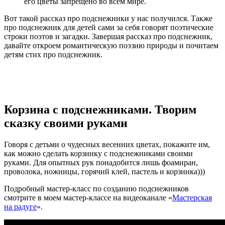
его цветы запрещено во всем мире.
Вот такой рассказ про подснежники у нас получился. Также
про подснежник для детей сами за себя говорят поэтические
строки поэтов и загадки. Завершая рассказ про подснежник,
давайте откроем романтическую поэзию природы и почитаем
детям стих про подснежник.
Корзина с подснежниками. Творим
сказку своими руками
Говоря с детьми о чудесных весенних цветах, покажите им,
как можно сделать корзинку с подснежниками своими
руками. Для опытных рук понадобится лишь фоамиран,
проволока, ножницы, горячий клей, пастель и корзинка)))
Подробный мастер-класс по созданию подснежников
смотрите в моем мастер-классе на видеоканале «
Мастерская
на радуге
».