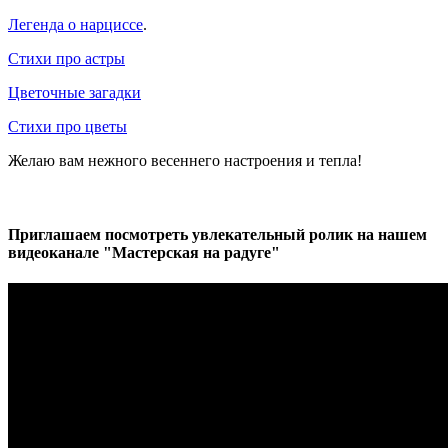
Легенда о нарциссе
.
Стихи про астры
Цветочные загадки
Стихи про цветы
Желаю вам нежного весеннего настроения и тепла!
Приглашаем посмотреть увлекательный ролик на нашем
видеоканале "Мастерская на радуге"