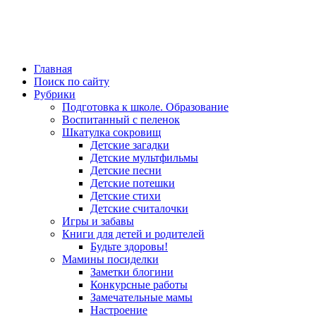
Главная
Поиск по сайту
Рубрики
Подготовка к школе. Образование
Воспитанный с пеленок
Шкатулка сокровищ
Детские загадки
Детские мультфильмы
Детские песни
Детские потешки
Детские стихи
Детские считалочки
Игры и забавы
Книги для детей и родителей
Будьте здоровы!
Мамины посиделки
Заметки блогини
Конкурсные работы
Замечательные мамы
Настроение