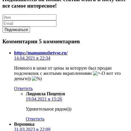
все самое интересное!
Комментарии
5 комментариев
https://mamamozhetvse.ru/
14.04.2021 в 22:34
Немного в шоке от цены за которую был продан
подснежник с желтыми вкраплениями
вот это
деньги))
Ответить
Людмила Поцепун
19.04.2021 в 15:26
Удивительное рядом)))
Ответить
Вероника
31.03.2023 в 22:09