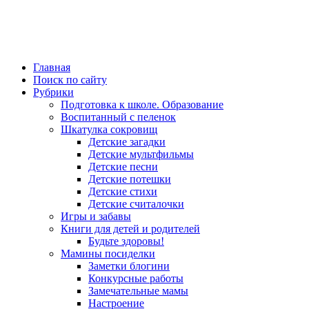
Главная
Поиск по сайту
Рубрики
Подготовка к школе. Образование
Воспитанный с пеленок
Шкатулка сокровищ
Детские загадки
Детские мультфильмы
Детские песни
Детские потешки
Детские стихи
Детские считалочки
Игры и забавы
Книги для детей и родителей
Будьте здоровы!
Мамины посиделки
Заметки блогини
Конкурсные работы
Замечательные мамы
Настроение