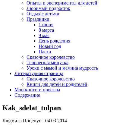
Опыты и эксперименты для детей
Любимый подросток
Отдых с детьми
Праздники
1 июня
8 марта
9 мая
День рождения
Новый год
Пасха
Сказочное королевство
Творческая минутка
Уроки с мамой и мамина мудрость
Литературная страница
Сказочное королевство
Книги для детей и родителей
Мои книги и проекты
Содержание
Kak_sdelat_tulpan
Людмила Поцепун 04.03.2014