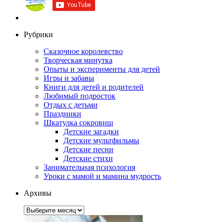
Рубрики
Сказочное королевство
Творческая минутка
Опыты и эксперименты для детей
Игры и забавы
Книги для детей и родителей
Любимый подросток
Отдых с детьми
Праздники
Шкатулка сокровищ
Детские загадки
Детские мультфильмы
Детские песни
Детские стихи
Занимательная психология
Уроки с мамой и мамина мудрость
Архивы
Архивы