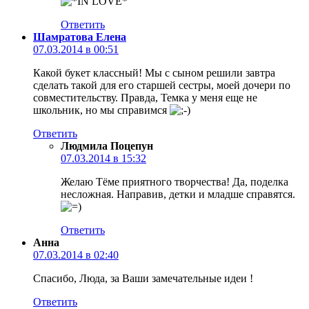
Ответить
Шамратова Елена
07.03.2014 в 00:51
Какой букет классный! Мы с сыном решили завтра
сделать такой для его старшей сестры, моей дочери по
совместительству. Правда, Темка у меня еще не
школьник, но мы справимся
Ответить
Людмила Поцепун
07.03.2014 в 15:32
Желаю Тёме приятного творчества! Да, поделка
несложная. Направив, детки и младше справятся.
Ответить
Анна
07.03.2014 в 02:40
Спасибо, Люда, за Ваши замечательные идеи !
Ответить