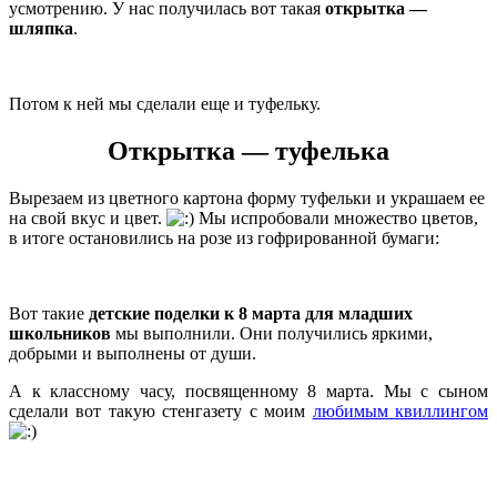
усмотрению. У нас получилась вот такая
открытка —
шляпка
.
Потом к ней мы сделали еще и туфельку.
Открытка — туфелька
Вырезаем из цветного картона форму туфельки и украшаем ее
на свой вкус и цвет.
Мы испробовали множество цветов,
в итоге остановились на розе из гофрированной бумаги:
Вот такие
детские поделки к 8 марта для младших
школьников
мы выполнили. Они получились яркими,
добрыми и выполнены от души.
А к классному часу, посвященному 8 марта. Мы с сыном
сделали вот такую стенгазету с моим
любимым квиллингом