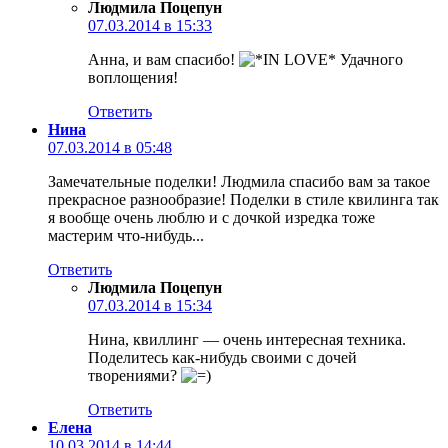
Людмила Поцепун
07.03.2014 в 15:33
Анна, и вам спасибо!
Удачного
воплощения!
Ответить
Нина
07.03.2014 в 05:48
Замечательные поделки! Людмила спасибо вам за такое
прекрасное разнообразие! Поделки в стиле квилинга так
я вообще очень люблю и с дочкой изредка тоже
мастерим что-нибудь...
Ответить
Людмила Поцепун
07.03.2014 в 15:34
Нина, квиллинг — очень интересная техника.
Поделитесь как-нибудь своими с дочей
творениями?
Ответить
Елена
10.03.2014 в 14:44