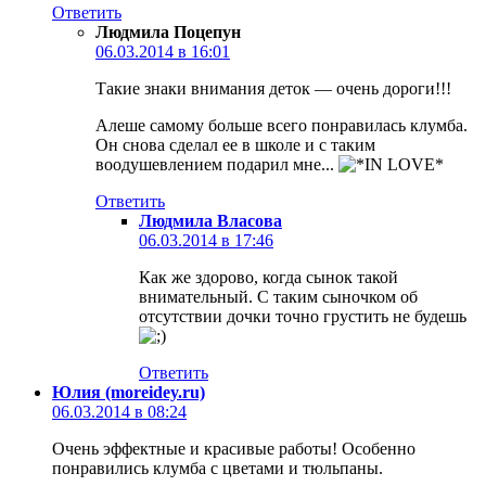
Ответить
Людмила Поцепун
06.03.2014 в 16:01
Такие знаки внимания деток — очень дороги!!!
Алеше самому больше всего понравилась клумба.
Он снова сделал ее в школе и с таким
воодушевлением подарил мне...
Ответить
Людмила Власова
06.03.2014 в 17:46
Как же здорово, когда сынок такой
внимательный. С таким сыночком об
отсутствии дочки точно грустить не будешь
Ответить
Юлия (moreidey.ru)
06.03.2014 в 08:24
Очень эффектные и красивые работы! Особенно
понравились клумба с цветами и тюльпаны.