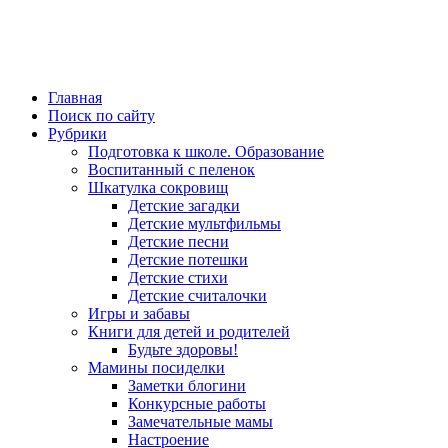
Главная
Поиск по сайту
Рубрики
Подготовка к школе. Образование
Воспитанный с пеленок
Шкатулка сокровищ
Детские загадки
Детские мультфильмы
Детские песни
Детские потешки
Детские стихи
Детские считалочки
Игры и забавы
Книги для детей и родителей
Будьте здоровы!
Мамины посиделки
Заметки блогини
Конкурсные работы
Замечательные мамы
Настроение