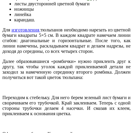
листы двусторонней цветной бумаги
ножницы
линейка
карандаш.
Для
изготовления
тюльпанов необходимо нарезать из цветной
бумаги квадраты 5×5 см. В каждом квадрате намечаем линии
сгибов: диагональные и горизонтальные. После того, как
линии намечены, раскладываем квадрат и делаем надрезы, не
доходя до середины, со всех четырех сторон.
Далее образовавшиеся «ромбички» нужно приклеить друг к
другу, так чтобы уголок каждой приклеиваемой детали не
заходил за намеченную серединку второго ромбика. Должен
получиться вот такой цветок тюльпана:
Переходим к стебельку. Для него берем зеленый лист бумаги и
сворачиваем его трубочкой. Край заклеиваем. Теперь с одной
стороны трубочки делаем 4 насечки. И смазав их клеем,
приклеиваем к основания цветка.