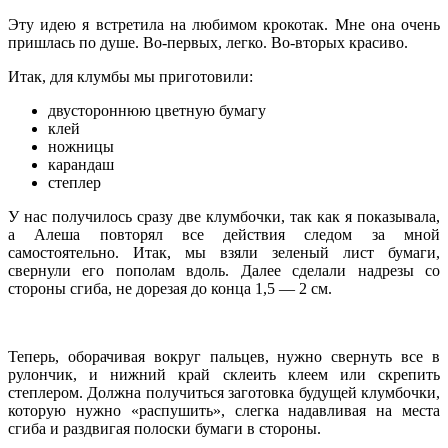
Эту идею я встретила на любимом крокотак. Мне она очень
пришлась по душе. Во-первых, легко. Во-вторых красиво.
Итак, для клумбы мы приготовили:
двустороннюю цветную бумагу
клей
ножницы
карандаш
степлер
У нас получилось сразу две клумбочки, так как я показывала,
а Алеша повторял все действия следом за мной
самостоятельно. Итак, мы взяли зеленый лист бумаги,
свернули его пополам вдоль. Далее сделали надрезы со
стороны сгиба, не дорезая до конца 1,5 — 2 см.
Теперь, оборачивая вокруг пальцев, нужно свернуть все в
рулончик, и нижний край склеить клеем или скрепить
степлером. Должна получиться заготовка будущей клумбочки,
которую нужно «распушить», слегка надавливая на места
сгиба и раздвигая полоски бумаги в стороны.