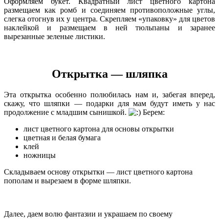
Оформляем букет. Квадратный лист цветного картона
размещаем как ромб и соединяем противоположные углы,
слегка отогнув их у центра. Скрепляем «упаковку» для цветов
наклейкой и размещаем в ней тюльпаны и заранее
вырезанные зеленые листики.
Открытка — шляпка
Эта открытка особенно полюбилась нам и, забегая вперед,
скажу, что шляпки — подарки для мам будут иметь у нас
продолжение с младшим сынишкой.
Берем:
лист цветного картона для основы открытки
цветная и белая бумага
клей
ножницы
Складываем основу открытки — лист цветного картона
пополам и вырезаем в форме шляпки.
Далее, даем волю фантазии и украшаем по своему