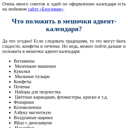
Очень много советов и идей по оформлению календаря есть
на любимом
сайте «Блогимам»
.
Что положить в мешочки адвент-
календаря?
Да что угодно! Если следовать традициям, то это могут быть
сладости, конфеты и печенье. Но ведь, можно пойти дальше и
положить в мешочки адвент-календаря:
Витамины
Маленькие машинки
Куколки
Мыльные пузыри
Конфеты
Печенье
Наборы для творчества
Цветные карандаши, фломастеры, краски и т.д.
Фонарики
Колокольчики
Азбуку магнитную
Воздушные шарики
Яйцо с динозавром
Наклейки