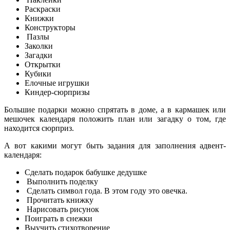
Раскраски
Книжки
Конструкторы
Пазлы
Заколки
Загадки
Открытки
Кубики
Елочные игрушки
Киндер-сюрпризы
Большие подарки можно спрятать в доме, а в кармашек или
мешочек календаря положить план или загадку о том, где
находится сюрприз.
А вот какими могут быть задания для заполнения адвент-
календаря:
Сделать подарок бабушке дедушке
Выполнить поделку
Сделать символ года. В этом году это овечка.
Прочитать книжку
Нарисовать рисунок
Поиграть в снежки
Выучить стихотворение