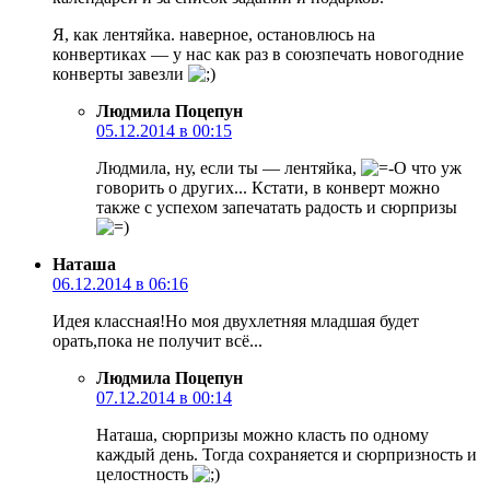
Я, как лентяйка. наверное, остановлюсь на
конвертиках — у нас как раз в союзпечать новогодние
конверты завезли
Людмила Поцепун
05.12.2014 в 00:15
Людмила, ну, если ты — лентяйка,
что уж
говорить о других... Кстати, в конверт можно
также с успехом запечатать радость и сюрпризы
Наташа
06.12.2014 в 06:16
Идея классная!Но моя двухлетняя младшая будет
орать,пока не получит всё...
Людмила Поцепун
07.12.2014 в 00:14
Наташа, сюрпризы можно класть по одному
каждый день. Тогда сохраняется и сюрпризность и
целостность