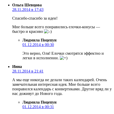
Ольга Шевцова
28.11.2014 в 17:43
Спасибо-спасибо за идеи!
Мне больше всего понравились елочки-конусы —
быстро и красиво
Людмила Поцепун
01.12.2014 в 00:30
Это верно, Оля! Елочки смотрятся эффектно и
легки в исполнении.
Инна
28.11.2014 в 21:41
А мы еще никогда не делали таких календарей. Очень
замечательная интересная идея. Мне больше всего
понравился календарь с конвертиками. Другие вряд ли у
нас доживут до Нового года.
Людмила Поцепун
01.12.2014 в 00:31