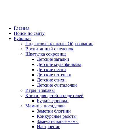
Главная
Поиск по сайту
Рубрики
Подготовка к школе. Образование
Воспитанный с пеленок
Шкатулка сокровищ
Детские загадки
Детские мультфильмы
Детские песни
Детские потешки
Детские стихи
Детские считалочки
Игры и забавы
Книги для детей и родителей
Будьте здоровы!
Мамины посиделки
Заметки блогини
Конкурсные работы
Замечательные мамы
Настроение