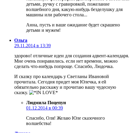
детьми, ручку с гравировкой, пожелание
волшебного дня, какую-нибудь безделушку для
машины или рабочего стола...
Анна, пусть и ваше ожидание будет скрашено
детьми и мужем!
Ольга
29.11.2014 в 13:39
здорово! отличные идеи для создания адвент-календаря.
Мне очень понравились. если нет времени, можно
сделать что-нибудь попроще. Спасибо, Людочка.
И сказку про календарь у Светланы Ивановой
прочитала. Сегодня придет моя Юлечка, я ей
обязательно расскажу и прочитаю вашу чудесную
сказку.
Людмила Поцепун
01.12.2014 в 00:39
Спасибо, Оля! Желаю Юле сказочного
волшебства!