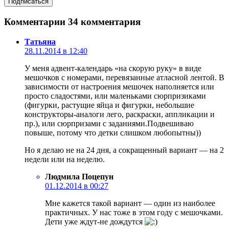
Комментарии
34 комментария
Татьяна
28.11.2014 в 12:40
У меня адвент-календарь «на скорую руку» в виде
мешочков с номерами, перевязанные атласной лентой. В
зависимости от настроения мешочек наполняется или
просто сладостями, или маленьками сюрпризиками
(фигурки, растущие яйца и фигурки, небольшие
конструкторы-аналоги лего, раскраски, аппликации и
пр.), или сюрпризами с заданиями.Подвешиваю
повыше, потому что детки слишком любопытны))
Но я делаю не на 24 дня, а сокращенный вариант — на 2
недели или на неделю.
Людмила Поцепун
01.12.2014 в 00:27
Мне кажется такой вариант — один из наиболее
практичных. У нас тоже в этом году с мешочками.
Дети уже ждут-не дождутся