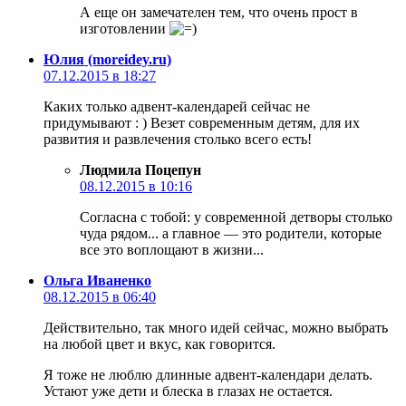
А еще он замечателен тем, что очень прост в
изготовлении
Юлия (moreidey.ru)
07.12.2015 в 18:27
Каких только адвент-календарей сейчас не
придумывают : ) Везет современным детям, для их
развития и развлечения столько всего есть!
Людмила Поцепун
08.12.2015 в 10:16
Согласна с тобой: у современной детворы столько
чуда рядом... а главное — это родители, которые
все это воплощают в жизни...
Ольга Иваненко
08.12.2015 в 06:40
Действительно, так много идей сейчас, можно выбрать
на любой цвет и вкус, как говорится.
Я тоже не люблю длинные адвент-календари делать.
Устают уже дети и блеска в глазах не остается.