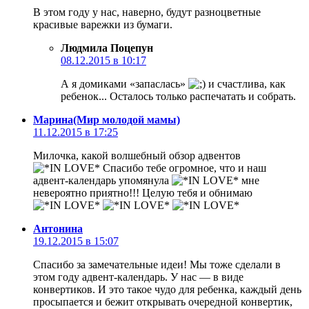
В этом году у нас, наверно, будут разноцветные
красивые варежки из бумаги.
Людмила Поцепун
08.12.2015 в 10:17
А я домиками «запаслась»
и счастлива, как
ребенок... Осталось только распечатать и собрать.
Марина(Мир молодой мамы)
11.12.2015 в 17:25
Милочка, какой волшебный обзор адвентов
Спасибо тебе огромное, что и наш
адвент-календарь упомянула
мне
невероятно приятно!!! Целую тебя и обнимаю
Антонина
19.12.2015 в 15:07
Спасибо за замечательные идеи! Мы тоже сделали в
этом году адвент-календарь. У нас — в виде
конвертиков. И это такое чудо для ребенка, каждый день
просыпается и бежит открывать очередной конвертик,