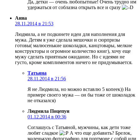
Да, детки — очень любопытные! Очень трудно им
удержаться от соблазна открыть все и сразу
Анна
28.11.2014 в 21:53
Людмила, а не подкинете идеи для наполнения для
мужа. Детям я уже сделала мешочки и сюрпризы
готовы( малюсенькие шоколадки, канцтовары, мелкие
конструкторы и огромное количество книг), хочу еще
мужу сделать приятным ожидание. Но с идеями не
густо, кроме комплиментов ничего не придумывается.
Татьяна
28.11.2014 в 21:56
Я не Людмила, но можно вставлю 5 копеек)) На
примере своего мужа — он бы тоже от шоколадок
не отказался)
Людмила Поцепун
01.12.2014 в 00:36
Соглашусь с Татьяной, мужчины, как дети тоже
любят сладкое
А что еще добавить? Брелок,
маленькую фотографию для портмоне с собой или