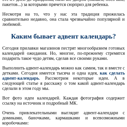
пакетов...) за которыми прячется сюрприз для ребенка.
Несмотря на то, что у нас эта традиция прижилась
сравнительно недавно, она стала чрезвычайно популярной и
любимой.
Каким бывает адвент календарь?
Сегодня прилавки магазинов пестрят многообразием готовых
календарей ожидания. Но, многие, по-прежнему стремятся
подарить такое чудо детям, сделав все своими руками.
Выполнить адвент-календарь можно как самим, так и вместе с
детками. Сегодня имеется тысяча и одна идея,
как сделать
адвент-календарь
. Рассмотрим некоторые идеи. А в
следующей статье я расскажу о том какой адвент-календарь
сделали в этом году мы.
Вот фото идеи календарей. Каждая фотография содержит
ссылку на источник и подробный МК.
Очень привлекательными выглядят адвент-календари с
домиками, баночками, кармашками и всевозможными
коробочками: