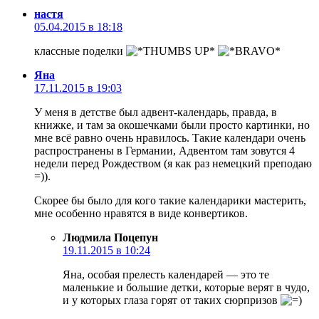
настя
05.04.2015 в 18:18
классные поделки
Яна
17.11.2015 в 19:03
У меня в детстве был адвент-календарь, правда, в
книжке, и там за окошечками были просто картинки, но
мне всё равно очень нравилось. Такие календари очень
распространены в Германии, Адвентом там зовутся 4
недели перед Рождеством (я как раз немецкий преподаю
=)).
Скорее бы было для кого такие календарики мастерить,
мне особенно нравятся в виде конвертиков.
Людмила Поцепун
19.11.2015 в 10:24
Яна, особая прелесть календарей — это те
маленькие и большие детки, которые верят в чудо,
и у которых глаза горят от таких сюрпризов