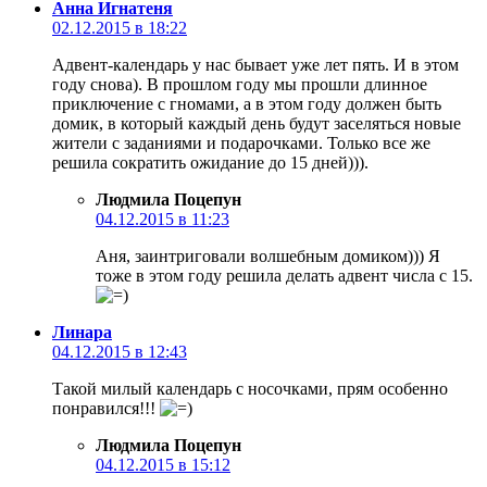
Анна Игнатеня
02.12.2015 в 18:22
Адвент-календарь у нас бывает уже лет пять. И в этом
году снова). В прошлом году мы прошли длинное
приключение с гномами, а в этом году должен быть
домик, в который каждый день будут заселяться новые
жители с заданиями и подарочками. Только все же
решила сократить ожидание до 15 дней))).
Людмила Поцепун
04.12.2015 в 11:23
Аня, заинтриговали волшебным домиком))) Я
тоже в этом году решила делать адвент числа с 15.
Линара
04.12.2015 в 12:43
Такой милый календарь с носочками, прям особенно
понравился!!!
Людмила Поцепун
04.12.2015 в 15:12