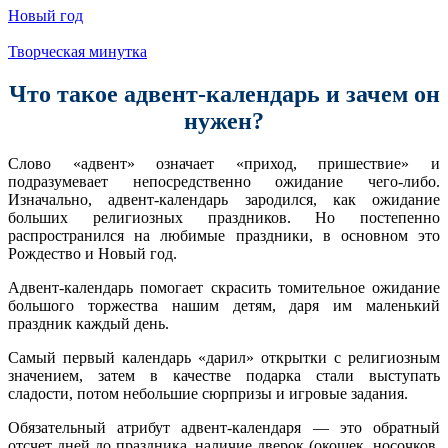
Новый год
Творческая минутка
Что такое адвент-календарь и зачем он
нужен?
Слово «адвент» означает «приход, пришествие» и
подразумевает непосредственно ожидание чего-либо.
Изначально, адвент-календарь зародился, как ожидание
больших религиозных праздников. Но постепенно
распространился на любимые праздники, в основном это
Рождество и Новый год.
Адвент-календарь помогает скрасить томительное ожидание
большого торжества нашим детям, даря им маленький
праздник каждый день.
Самый первый календарь «дарил» открытки с религиозным
значением, затем в качестве подарка стали выступать
сладости, потом небольшие сюрпризы и игровые задания.
Обязательный атрибут адвент-календаря — это обратный
отсчет дней до праздника, наличие дверок (окошек, носочков,