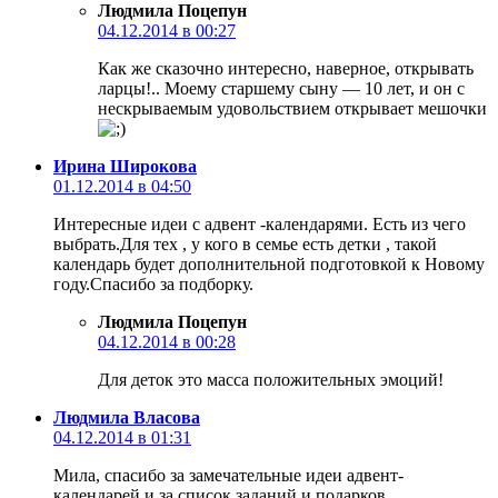
Людмила Поцепун
04.12.2014 в 00:27
Как же сказочно интересно, наверное, открывать
ларцы!.. Моему старшему сыну — 10 лет, и он с
нескрываемым удовольствием открывает мешочки
Ирина Широкова
01.12.2014 в 04:50
Интересные идеи с адвент -календарями. Есть из чего
выбрать.Для тех , у кого в семье есть детки , такой
календарь будет дополнительной подготовкой к Новому
году.Спасибо за подборку.
Людмила Поцепун
04.12.2014 в 00:28
Для деток это масса положительных эмоций!
Людмила Власова
04.12.2014 в 01:31
Мила, спасибо за замечательные идеи адвент-
календарей и за список заданий и подарков.