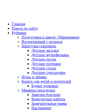
Главная
Поиск по сайту
Рубрики
Подготовка к школе. Образование
Воспитанный с пеленок
Шкатулка сокровищ
Детские загадки
Детские мультфильмы
Детские песни
Детские потешки
Детские стихи
Детские считалочки
Игры и забавы
Книги для детей и родителей
Будьте здоровы!
Мамины посиделки
Заметки блогини
Конкурсные работы
Замечательные мамы
Настроение