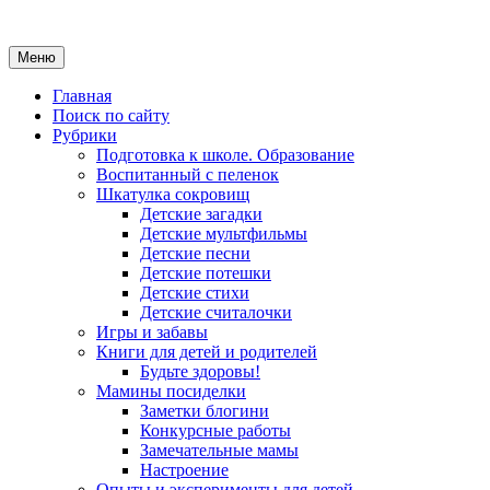
Меню
Главная
Поиск по сайту
Рубрики
Подготовка к школе. Образование
Воспитанный с пеленок
Шкатулка сокровищ
Детские загадки
Детские мультфильмы
Детские песни
Детские потешки
Детские стихи
Детские считалочки
Игры и забавы
Книги для детей и родителей
Будьте здоровы!
Мамины посиделки
Заметки блогини
Конкурсные работы
Замечательные мамы
Настроение
Опыты и эксперименты для детей