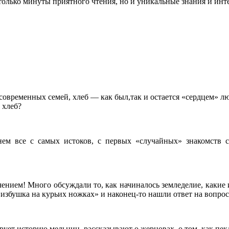
 только минуты приятного чтения, но и уникальные знания и инт
временных семей, хлеб — как был,так и остается «сердцем» люб
 хлеб?
нем все с самых истоков, с первых «случайных» знакомств 
нием! Много обсуждали то, как начиналось земледелие, какие 
збушка на курьих ножках» и наконец-то нашли ответ на вопрос,
ет историю мельниц, рассказывают о жерновах, о том, как пекли 