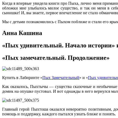
Когда я впервые увидела книги про Пыха, лично меня примани
обложки мне улыбалось милое существо, и так он меня в се
сынишке! И, вы знаете, первое впечатление не стало обманчив
Мы с детьми познакомились с Пыхом поближе и стали его яры
Анна Кашина
«Пых удивительный. Начало истории» 
«Пых замечательный. Продолжение»
Купить в Лабиринте «
Пых Замечательный
» и «
Пых удивитель
Как оказалось, Пыхтычы — существа сказочные и необычные с
домик на опушке пустовал. И вот однажды в него вернулся мале
Главный герой Пыхтоша оказался невероятно позитивным, до
помощь и поддержку, каждого пытался узнать ближе и понять.