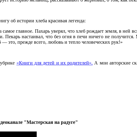
гу об истории хлеба красивая легенда:
а самое главное. Пахарь уверял, что хлеб рождает земля, в ней в
. Пекарь настаивал, что без огня в печи ничего не получится.
б — это, прежде всего, любовь и тепло человеческих рук!»
рубрике
«Книги для детей и их родителей».
А мои авторские ск
деоканале "Мастерская на радуге"