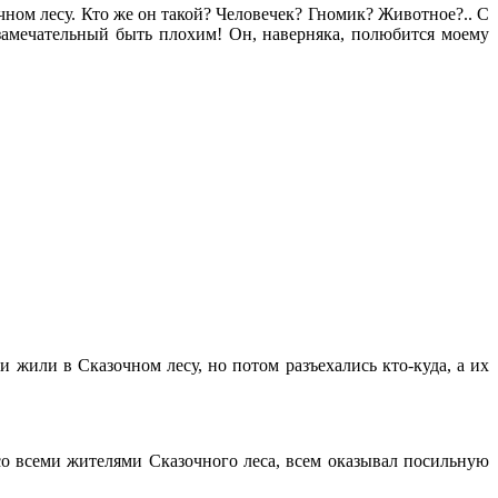
ном лесу. Кто же он такой? Человечек? Гномик? Животное?.. С
замечательный быть плохим! Он, наверняка, полюбится моему
жили в Сказочном лесу, но потом разъехались кто-куда, а их
о всеми жителями Сказочного леса, всем оказывал посильную