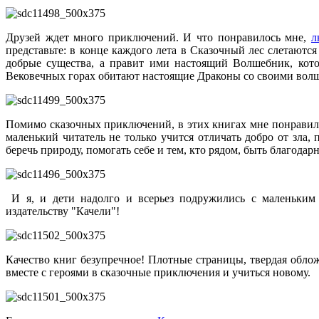
Друзей ждет много приключений. И что понравилось мне,
л
представьте: в конце каждого лета в Сказочный лес слетают
добрые существа, а правит ими настоящий Волшебник, кото
Вековечных горах обитают настоящие Драконы со своими вол
Помимо сказочных приключений, в этих книгах мне понравил
маленький читатель не только учится отличать добро от зла, 
беречь природу, помогать себе и тем, кто рядом, быть благодар
И я, и дети надолго и всерьез подружились с маленьким 
издательству "Качели"!
Качество книг безупречное! Плотные страницы, твердая обложк
вместе с героями в сказочные приключения и учиться новому.