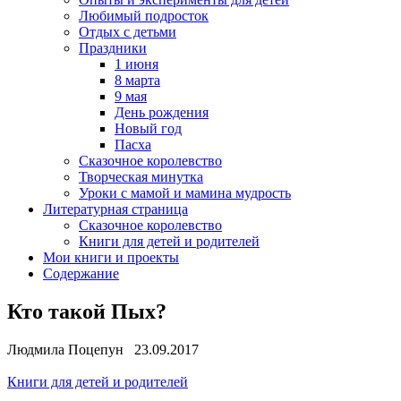
Любимый подросток
Отдых с детьми
Праздники
1 июня
8 марта
9 мая
День рождения
Новый год
Пасха
Сказочное королевство
Творческая минутка
Уроки с мамой и мамина мудрость
Литературная страница
Сказочное королевство
Книги для детей и родителей
Мои книги и проекты
Содержание
Кто такой Пых?
Людмила Поцепун 23.09.2017
Книги для детей и родителей