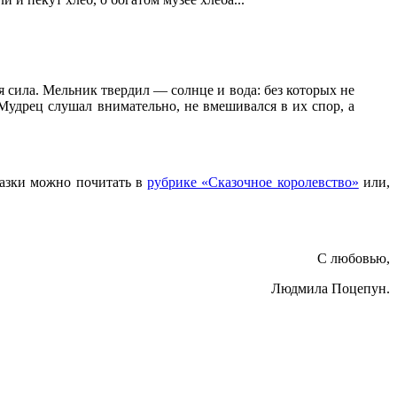
ся сила. Мельник твердил — солнце и вода: без которых не
 Мудрец слушал внимательно, не вмешивался в их спор, а
азки можно почитать в
рубрике «Сказочное королевство»
или,
С любовью,
Людмила Поцепун.