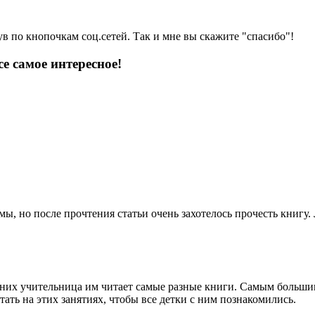
ув по кнопочкам соц.сетей. Так и мне вы скажите "спасибо"!
е самое интересное!
, но после прочтения статьи очень захотелось прочесть книгу
а них учительница им читает самые разные книги. Самым больши
ть на этих занятиях, чтобы все детки с ним познакомились.