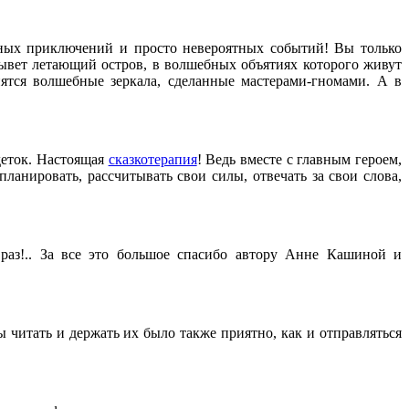
бных приключений и просто невероятных событий! Вы только
лывет летающий остров, в волшебных объятиях которого живут
ятся волшебные зеркала, сделанные мастерами-гномами. А в
деток. Настоящая
сказкотерапия
! Ведь вместе с главным героем,
планировать, рассчитывать свои силы, отвечать за свои слова,
раз!.. За все это большое спасибо автору Анне Кашиной и
ы читать и держать их было также приятно, как и отправляться