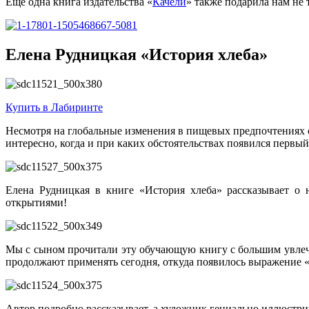
Еще одна книга издательства «
Качели
» также подарила нам не
Елена Рудницкая «История хлеба»
Купить в Лабиринте
Несмотря на глобальные изменения в пищевых предпочтениях со
интересно, когда и при каких обстоятельствах появился первый
Елена Рудницкая в книге «История хлеба» рассказывает о 
открытиями!
Мы с сыном прочитали эту обучающую книгу с большим увлече
продолжают применять сегодня, откуда появилось выражение «и
Автор подробно рассказывает, а художник гениально иллюстриру