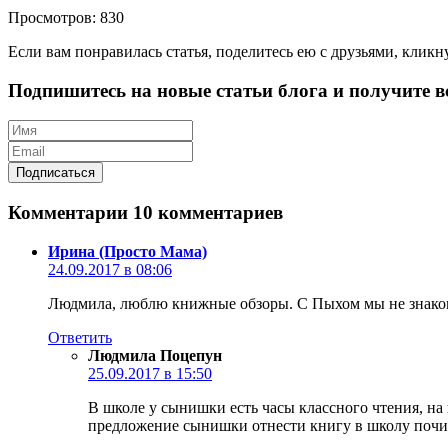
Просмотров: 830
Если вам понравилась статья, поделитесь ею с друзьями, кликн
Подпишитесь на новые статьи блога и получите вс
Комментарии
10 комментариев
Ирина (Просто Мама)
24.09.2017 в 08:06
Людмила, люблю книжные обзоры. С Пыхом мы не знакомы
Ответить
Людмила Поцепун
25.09.2017 в 15:50
В школе у сынишки есть часы классного чтения, н
предложение сынишки отнести книгу в школу почита